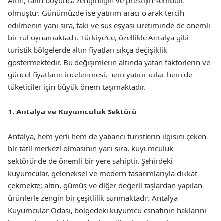
Altın, tarih boyunca zenginliğin ve prestijin sembolü
olmuştur. Günümüzde ise yatırım aracı olarak tercih
edilmenin yanı sıra, takı ve süs eşyası üretiminde de önemli
bir rol oynamaktadır. Türkiye’de, özellikle Antalya gibi
turistik bölgelerde altın fiyatları sıkça değişiklik
göstermektedir. Bu değişimlerin altında yatan faktörlerin ve
güncel fiyatların incelenmesi, hem yatırımcılar hem de
tüketiciler için büyük önem taşımaktadır.
1. Antalya ve Kuyumculuk Sektörü
Antalya, hem yerli hem de yabancı turistlerin ilgisini çeken
bir tatil merkezi olmasının yanı sıra, kuyumculuk
sektöründe de önemli bir yere sahiptir. Şehirdeki
kuyumcular, geleneksel ve modern tasarımlarıyla dikkat
çekmekte; altın, gümüş ve diğer değerli taşlardan yapılan
ürünlerle zengin bir çeşitlilik sunmaktadır. Antalya
Kuyumcular Odası, bölgedeki kuyumcu esnafının haklarını