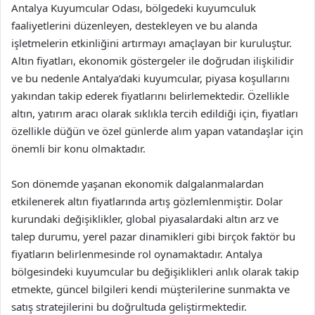
Antalya Kuyumcular Odası, bölgedeki kuyumculuk
faaliyetlerini düzenleyen, destekleyen ve bu alanda
işletmelerin etkinliğini artırmayı amaçlayan bir kuruluştur.
Altın fiyatları, ekonomik göstergeler ile doğrudan ilişkilidir
ve bu nedenle Antalya’daki kuyumcular, piyasa koşullarını
yakından takip ederek fiyatlarını belirlemektedir. Özellikle
altın, yatırım aracı olarak sıklıkla tercih edildiği için, fiyatları
özellikle düğün ve özel günlerde alım yapan vatandaşlar için
önemli bir konu olmaktadır.
Son dönemde yaşanan ekonomik dalgalanmalardan
etkilenerek altın fiyatlarında artış gözlemlenmiştir. Dolar
kurundaki değişiklikler, global piyasalardaki altın arz ve
talep durumu, yerel pazar dinamikleri gibi birçok faktör bu
fiyatların belirlenmesinde rol oynamaktadır. Antalya
bölgesindeki kuyumcular bu değişiklikleri anlık olarak takip
etmekte, güncel bilgileri kendi müşterilerine sunmakta ve
satış stratejilerini bu doğrultuda geliştirmektedir.