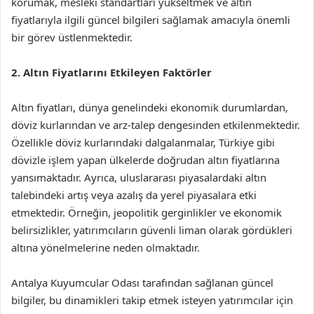
korumak, mesleki standartları yükseltmek ve altın
fiyatlarıyla ilgili güncel bilgileri sağlamak amacıyla önemli
bir görev üstlenmektedir.
2. Altın Fiyatlarını Etkileyen Faktörler
Altın fiyatları, dünya genelindeki ekonomik durumlardan,
döviz kurlarından ve arz-talep dengesinden etkilenmektedir.
Özellikle döviz kurlarındaki dalgalanmalar, Türkiye gibi
dövizle işlem yapan ülkelerde doğrudan altın fiyatlarına
yansımaktadır. Ayrıca, uluslararası piyasalardaki altın
talebindeki artış veya azalış da yerel piyasalara etki
etmektedir. Örneğin, jeopolitik gerginlikler ve ekonomik
belirsizlikler, yatırımcıların güvenli liman olarak gördükleri
altına yönelmelerine neden olmaktadır.
Antalya Kuyumcular Odası tarafından sağlanan güncel
bilgiler, bu dinamikleri takip etmek isteyen yatırımcılar için