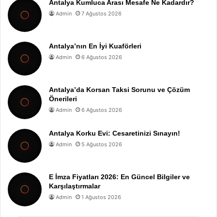
Antalya Kumluca Arası Mesafe Ne Kadardır?
Admin
7 Ağustos 2026
Antalya’nın En İyi Kuaförleri
Admin
6 Ağustos 2026
Antalya’da Korsan Taksi Sorunu ve Çözüm
Önerileri
Admin
6 Ağustos 2026
Antalya Korku Evi: Cesaretinizi Sınayın!
Admin
5 Ağustos 2026
E İmza Fiyatları 2026: En Güncel Bilgiler ve
Karşılaştırmalar
Admin
1 Ağustos 2026