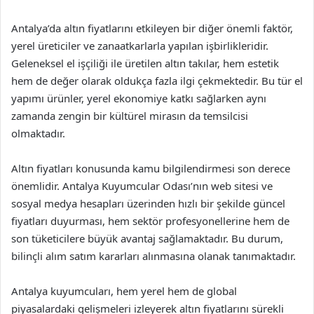
Antalya’da altın fiyatlarını etkileyen bir diğer önemli faktör,
yerel üreticiler ve zanaatkarlarla yapılan işbirlikleridir.
Geleneksel el işçiliği ile üretilen altın takılar, hem estetik
hem de değer olarak oldukça fazla ilgi çekmektedir. Bu tür el
yapımı ürünler, yerel ekonomiye katkı sağlarken aynı
zamanda zengin bir kültürel mirasın da temsilcisi
olmaktadır.
Altın fiyatları konusunda kamu bilgilendirmesi son derece
önemlidir. Antalya Kuyumcular Odası’nın web sitesi ve
sosyal medya hesapları üzerinden hızlı bir şekilde güncel
fiyatları duyurması, hem sektör profesyonellerine hem de
son tüketicilere büyük avantaj sağlamaktadır. Bu durum,
bilinçli alım satım kararları alınmasına olanak tanımaktadır.
Antalya kuyumcuları, hem yerel hem de global
piyasalardaki gelişmeleri izleyerek altın fiyatlarını sürekli