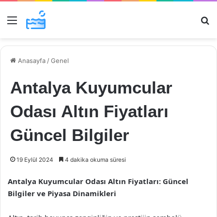
Menü
Ar
Anasayfa
/
Genel
Antalya Kuyumcular
Odası Altın Fiyatları
Güncel Bilgiler
19 Eylül 2024
4 dakika okuma süresi
Antalya Kuyumcular Odası Altın Fiyatları: Güncel
Bilgiler ve Piyasa Dinamikleri