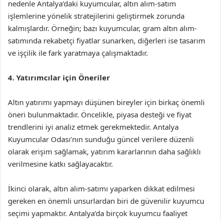
nedenle Antalya’daki kuyumcular, altın alım-satım
işlemlerine yönelik stratejilerini geliştirmek zorunda
kalmışlardır. Örneğin; bazı kuyumcular, gram altın alım-
satımında rekabetçi fiyatlar sunarken, diğerleri ise tasarım
ve işçilik ile fark yaratmaya çalışmaktadır.
4. Yatırımcılar için Öneriler
Altın yatırımı yapmayı düşünen bireyler için birkaç önemli
öneri bulunmaktadır. Öncelikle, piyasa desteği ve fiyat
trendlerini iyi analiz etmek gerekmektedir. Antalya
Kuyumcular Odası’nın sunduğu güncel verilere düzenli
olarak erişim sağlamak, yatırım kararlarının daha sağlıklı
verilmesine katkı sağlayacaktır.
İkinci olarak, altın alım-satımı yaparken dikkat edilmesi
gereken en önemli unsurlardan biri de güvenilir kuyumcu
seçimi yapmaktır. Antalya’da birçok kuyumcu faaliyet