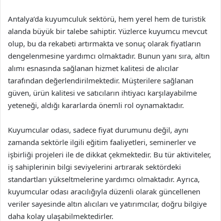
Antalya’da kuyumculuk sektörü, hem yerel hem de turistik
alanda büyük bir talebe sahiptir. Yüzlerce kuyumcu mevcut
olup, bu da rekabeti artırmakta ve sonuç olarak fiyatların
dengelenmesine yardımcı olmaktadır. Bunun yanı sıra, altın
alımı esnasında sağlanan hizmet kalitesi de alıcılar
tarafından değerlendirilmektedir. Müşterilere sağlanan
güven, ürün kalitesi ve satıcıların ihtiyacı karşılayabilme
yeteneği, aldığı kararlarda önemli rol oynamaktadır.
Kuyumcular odası, sadece fiyat durumunu değil, aynı
zamanda sektörle ilgili eğitim faaliyetleri, seminerler ve
işbirliği projeleri ile de dikkat çekmektedir. Bu tür aktiviteler,
iş sahiplerinin bilgi seviyelerini artırarak sektördeki
standartları yükseltmelerine yardımcı olmaktadır. Ayrıca,
kuyumcular odası aracılığıyla düzenli olarak güncellenen
veriler sayesinde altın alıcıları ve yatırımcılar, doğru bilgiye
daha kolay ulaşabilmektedirler.