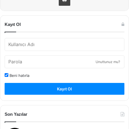
Kayıt Ol
Unuttunuz mu?
Beni hatırla
Kayıt Ol
Son Yazılar