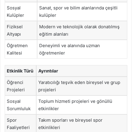
Sosyal
Sanat, spor ve bilim alanlarında çeşitli
Kulüpler
kulüpler
Fiziksel
Modern ve teknolojik olarak donatılmış
Altyapı
eğitim alanları
Öğretmen
Deneyimli ve alanında uzman
Kalitesi
öğretmenler
Etkinlik Türü
Ayrıntılar
Öğrenci
Yaratıcılığı teşvik eden bireysel ve grup
Projeleri
projeleri
Sosyal
Toplum hizmeti projeleri ve gönüllü
Sorumluluk
etkinlikler
Spor
Takım sporları ve bireysel spor
Faaliyetleri
etkinlikleri