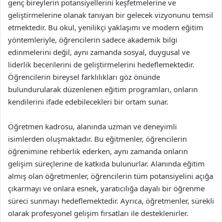
genç bireylerin potansiyellerini keşfetmelerine ve
geliştirmelerine olanak tanıyan bir gelecek vizyonunu temsil
etmektedir. Bu okul, yenilikçi yaklaşımı ve modern eğitim
yöntemleriyle, öğrencilerin sadece akademik bilgi
edinmelerini değil, aynı zamanda sosyal, duygusal ve
liderlik becerilerini de geliştirmelerini hedeflemektedir.
Öğrencilerin bireysel farklılıkları göz önünde
bulundurularak düzenlenen eğitim programları, onların
kendilerini ifade edebilecekleri bir ortam sunar.
Öğretmen kadrosu, alanında uzman ve deneyimli
isimlerden oluşmaktadır. Bu eğitmenler, öğrencilerin
öğrenimine rehberlik ederken, aynı zamanda onların
gelişim süreçlerine de katkıda bulunurlar. Alanında eğitim
almış olan öğretmenler, öğrencilerin tüm potansiyelini açığa
çıkarmayı ve onlara esnek, yaratıcılığa dayalı bir öğrenme
süreci sunmayı hedeflemektedir. Ayrıca, öğretmenler, sürekli
olarak profesyonel gelişim fırsatları ile desteklenirler.