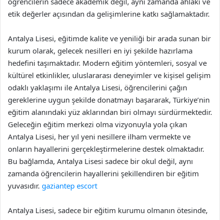
öğrencilerin sadece akademik değil, aynı zamanda ahlaki ve
etik değerler açısından da gelişimlerine katkı sağlamaktadır.
Antalya Lisesi, eğitimde kalite ve yeniliği bir arada sunan bir
kurum olarak, gelecek nesilleri en iyi şekilde hazırlama
hedefini taşımaktadır. Modern eğitim yöntemleri, sosyal ve
kültürel etkinlikler, uluslararası deneyimler ve kişisel gelişim
odaklı yaklaşımı ile Antalya Lisesi, öğrencilerini çağın
gereklerine uygun şekilde donatmayı başararak, Türkiye’nin
eğitim alanındaki yüz aklarından biri olmayı sürdürmektedir.
Geleceğin eğitim merkezi olma vizyonuyla yola çıkan
Antalya Lisesi, her yıl yeni nesillere ilham vermekte ve
onların hayallerini gerçekleştirmelerine destek olmaktadır.
Bu bağlamda, Antalya Lisesi sadece bir okul değil, aynı
zamanda öğrencilerin hayallerini şekillendiren bir eğitim
yuvasıdır.
gaziantep escort
Antalya Lisesi, sadece bir eğitim kurumu olmanın ötesinde,