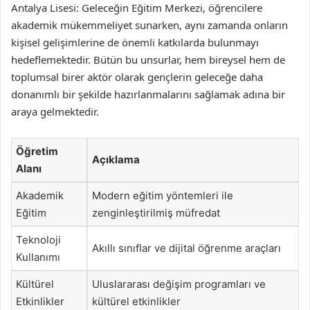
Antalya Lisesi: Geleceğin Eğitim Merkezi, öğrencilere
akademik mükemmeliyet sunarken, aynı zamanda onların
kişisel gelişimlerine de önemli katkılarda bulunmayı
hedeflemektedir. Bütün bu unsurlar, hem bireysel hem de
toplumsal birer aktör olarak gençlerin geleceğe daha
donanımlı bir şekilde hazırlanmalarını sağlamak adına bir
araya gelmektedir.
Öğretim
Açıklama
Alanı
Akademik
Modern eğitim yöntemleri ile
Eğitim
zenginleştirilmiş müfredat
Teknoloji
Akıllı sınıflar ve dijital öğrenme araçları
Kullanımı
Kültürel
Uluslararası değişim programları ve
Etkinlikler
kültürel etkinlikler