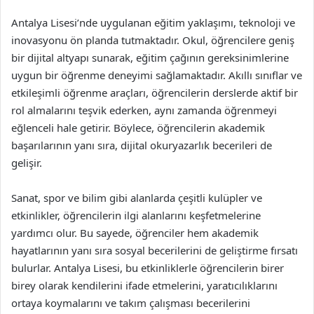
Antalya Lisesi’nde uygulanan eğitim yaklaşımı, teknoloji ve
inovasyonu ön planda tutmaktadır. Okul, öğrencilere geniş
bir dijital altyapı sunarak, eğitim çağının gereksinimlerine
uygun bir öğrenme deneyimi sağlamaktadır. Akıllı sınıflar ve
etkileşimli öğrenme araçları, öğrencilerin derslerde aktif bir
rol almalarını teşvik ederken, aynı zamanda öğrenmeyi
eğlenceli hale getirir. Böylece, öğrencilerin akademik
başarılarının yanı sıra, dijital okuryazarlık becerileri de
gelişir.
Sanat, spor ve bilim gibi alanlarda çeşitli kulüpler ve
etkinlikler, öğrencilerin ilgi alanlarını keşfetmelerine
yardımcı olur. Bu sayede, öğrenciler hem akademik
hayatlarının yanı sıra sosyal becerilerini de geliştirme fırsatı
bulurlar. Antalya Lisesi, bu etkinliklerle öğrencilerin birer
birey olarak kendilerini ifade etmelerini, yaratıcılıklarını
ortaya koymalarını ve takım çalışması becerilerini