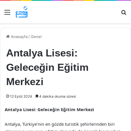
Menü
Ar
Anasayfa
/
Genel
Antalya Lisesi:
Geleceğin Eğitim
Merkezi
12 Eylül 2024
4 dakika okuma süresi
Antalya Lisesi: Geleceğin Eğitim Merkezi
Antalya, Türkiye’nin en gözde turistik şehirlerinden biri