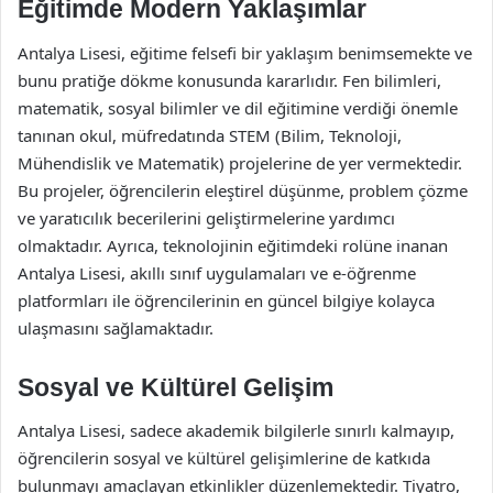
Eğitimde Modern Yaklaşımlar
Antalya Lisesi, eğitime felsefi bir yaklaşım benimsemekte ve
bunu pratiğe dökme konusunda kararlıdır. Fen bilimleri,
matematik, sosyal bilimler ve dil eğitimine verdiği önemle
tanınan okul, müfredatında STEM (Bilim, Teknoloji,
Mühendislik ve Matematik) projelerine de yer vermektedir.
Bu projeler, öğrencilerin eleştirel düşünme, problem çözme
ve yaratıcılık becerilerini geliştirmelerine yardımcı
olmaktadır. Ayrıca, teknolojinin eğitimdeki rolüne inanan
Antalya Lisesi, akıllı sınıf uygulamaları ve e-öğrenme
platformları ile öğrencilerinin en güncel bilgiye kolayca
ulaşmasını sağlamaktadır.
Sosyal ve Kültürel Gelişim
Antalya Lisesi, sadece akademik bilgilerle sınırlı kalmayıp,
öğrencilerin sosyal ve kültürel gelişimlerine de katkıda
bulunmayı amaçlayan etkinlikler düzenlemektedir. Tiyatro,