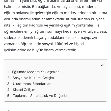
olmasının yanı sıra, eğitim alanında da önemli bir merkez
haline gelmiştir. Bu bağlamda, Antalya Lisesi, modern
eğitim anlayışı ile geleceğin eğitim merkezlerinden biri olma
yolunda önemli adımlar atmaktadır. Kuruluşundan bu yana,
nitelikli eğitim kadrosu ve yenilikçi eğitim yöntemleri ile
öğrencilere en iyi eğitimi sunmayı hedefleyen Antalya Lisesi,
sadece akademik başarıya odaklanmakla kalmayıp, aynı
zamanda öğrencilerin sosyal, kültürel ve kişisel
gelişimlerine de büyük önem vermektedir.
Eğitimde Modern Yaklaşımlar
Sosyal ve Kültürel Gelişim
Uluslararası Standartlar
Kişisel Gelişim
Toplumsal Sorumluluk ve Değerler