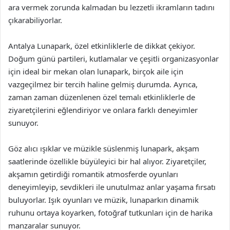
ara vermek zorunda kalmadan bu lezzetli ikramların tadını
çıkarabiliyorlar.
Antalya Lunapark, özel etkinliklerle de dikkat çekiyor.
Doğum günü partileri, kutlamalar ve çeşitli organizasyonlar
için ideal bir mekan olan lunapark, birçok aile için
vazgeçilmez bir tercih haline gelmiş durumda. Ayrıca,
zaman zaman düzenlenen özel temalı etkinliklerle de
ziyaretçilerini eğlendiriyor ve onlara farklı deneyimler
sunuyor.
Göz alıcı ışıklar ve müzikle süslenmiş lunapark, akşam
saatlerinde özellikle büyüleyici bir hal alıyor. Ziyaretçiler,
akşamın getirdiği romantik atmosferde oyunları
deneyimleyip, sevdikleri ile unutulmaz anlar yaşama fırsatı
buluyorlar. Işık oyunları ve müzik, lunaparkın dinamik
ruhunu ortaya koyarken, fotoğraf tutkunları için de harika
manzaralar sunuyor.