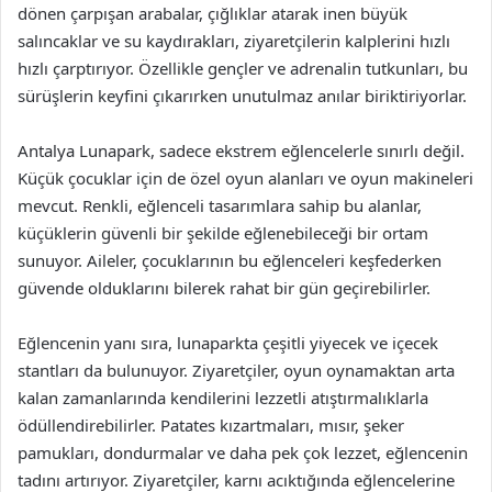
dönen çarpışan arabalar, çığlıklar atarak inen büyük
salıncaklar ve su kaydırakları, ziyaretçilerin kalplerini hızlı
hızlı çarptırıyor. Özellikle gençler ve adrenalin tutkunları, bu
sürüşlerin keyfini çıkarırken unutulmaz anılar biriktiriyorlar.
Antalya Lunapark, sadece ekstrem eğlencelerle sınırlı değil.
Küçük çocuklar için de özel oyun alanları ve oyun makineleri
mevcut. Renkli, eğlenceli tasarımlara sahip bu alanlar,
küçüklerin güvenli bir şekilde eğlenebileceği bir ortam
sunuyor. Aileler, çocuklarının bu eğlenceleri keşfederken
güvende olduklarını bilerek rahat bir gün geçirebilirler.
Eğlencenin yanı sıra, lunaparkta çeşitli yiyecek ve içecek
stantları da bulunuyor. Ziyaretçiler, oyun oynamaktan arta
kalan zamanlarında kendilerini lezzetli atıştırmalıklarla
ödüllendirebilirler. Patates kızartmaları, mısır, şeker
pamukları, dondurmalar ve daha pek çok lezzet, eğlencenin
tadını artırıyor. Ziyaretçiler, karnı acıktığında eğlencelerine