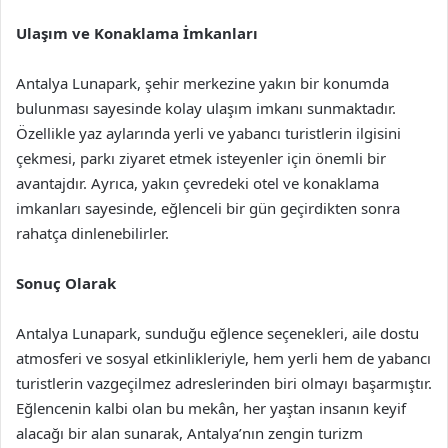
Ulaşım ve Konaklama İmkanları
Antalya Lunapark, şehir merkezine yakın bir konumda
bulunması sayesinde kolay ulaşım imkanı sunmaktadır.
Özellikle yaz aylarında yerli ve yabancı turistlerin ilgisini
çekmesi, parkı ziyaret etmek isteyenler için önemli bir
avantajdır. Ayrıca, yakın çevredeki otel ve konaklama
imkanları sayesinde, eğlenceli bir gün geçirdikten sonra
rahatça dinlenebilirler.
Sonuç Olarak
Antalya Lunapark, sunduğu eğlence seçenekleri, aile dostu
atmosferi ve sosyal etkinlikleriyle, hem yerli hem de yabancı
turistlerin vazgeçilmez adreslerinden biri olmayı başarmıştır.
Eğlencenin kalbi olan bu mekân, her yaştan insanın keyif
alacağı bir alan sunarak, Antalya’nın zengin turizm