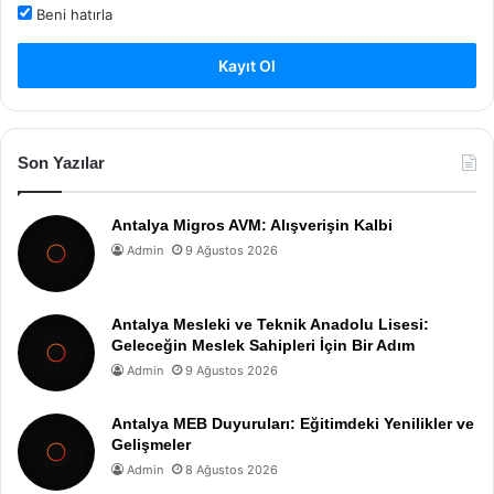
Beni hatırla
Kayıt Ol
Son Yazılar
Antalya Migros AVM: Alışverişin Kalbi
Admin
9 Ağustos 2026
Antalya Mesleki ve Teknik Anadolu Lisesi:
Geleceğin Meslek Sahipleri İçin Bir Adım
Admin
9 Ağustos 2026
Antalya MEB Duyuruları: Eğitimdeki Yenilikler ve
Gelişmeler
Admin
8 Ağustos 2026