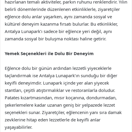
hazırlanan temalı aktiviteler, parkın ruhunu renklendirir. Yılın
belirli dönemlerinde düzenlenen etkinliklerle, ziyaretçiler
eğlence dolu anlar yaşarken, aynı zamanda sosyal ve
kültürel deneyim kazanma fırsatı bulurlar. Bu etkinlikler,
Antalya Lunapark’ı sadece bir eğlence yeri değil, aynı
zamanda sosyal bir buluşma noktası haline getirir.
Yemek Seçenekleri ile Dolu Bir Deneyim
Eğlence dolu bir günün ardından lezzetli yiyeceklerle
taçlandırmak ise Antalya Lunapark’ın sunduğu bir diğer
keyifli deneyimdir. Lunapark içinde yer alan yiyecek
stantları, çeşitli atıştırmalıklar ve restoranlarla doludur.
Patates kızartmasından, mısır koçanına, dondurmadan,
şekerlemelere kadar uzanan geniş bir yelpazede lezzet
seçenekleri sunar. Ziyaretçiler, eğlencenin yanı sıra damak
zevklerine hitap eden lezzetlerle de keyifli anlar
yaşayabilirler.