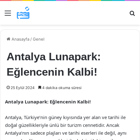
Menü
Ar
Anasayfa
/
Genel
Antalya Lunapark:
Eğlencenin Kalbi!
25 Eylül 2024
4 dakika okuma süresi
Antalya Lunapark: Eğlencenin Kalbi!
Antalya, Türkiye’nin güney kıyısında yer alan ve tarihi ile
doğal güzellikleriyle ünlü bir turizm cennetidir. Ancak
Antalya’nın sadece plajları ve tarihi eserleri ile değil, aynı