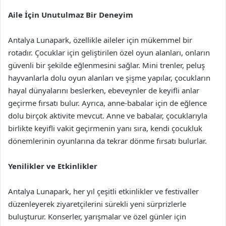
Aile İçin Unutulmaz Bir Deneyim
Antalya Lunapark, özellikle aileler için mükemmel bir
rotadır. Çocuklar için geliştirilen özel oyun alanları, onların
güvenli bir şekilde eğlenmesini sağlar. Mini trenler, peluş
hayvanlarla dolu oyun alanları ve şişme yapılar, çocukların
hayal dünyalarını beslerken, ebeveynler de keyifli anlar
geçirme fırsatı bulur. Ayrıca, anne-babalar için de eğlence
dolu birçok aktivite mevcut. Anne ve babalar, çocuklarıyla
birlikte keyifli vakit geçirmenin yanı sıra, kendi çocukluk
dönemlerinin oyunlarına da tekrar dönme fırsatı bulurlar.
Yenilikler ve Etkinlikler
Antalya Lunapark, her yıl çeşitli etkinlikler ve festivaller
düzenleyerek ziyaretçilerini sürekli yeni sürprizlerle
buluşturur. Konserler, yarışmalar ve özel günler için