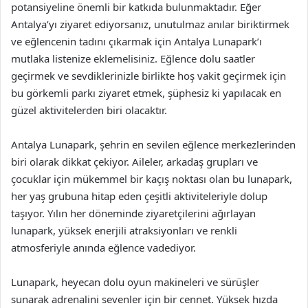
potansiyeline önemli bir katkıda bulunmaktadır. Eğer
Antalya’yı ziyaret ediyorsanız, unutulmaz anılar biriktirmek
ve eğlencenin tadını çıkarmak için Antalya Lunapark’ı
mutlaka listenize eklemelisiniz. Eğlence dolu saatler
geçirmek ve sevdiklerinizle birlikte hoş vakit geçirmek için
bu görkemli parkı ziyaret etmek, şüphesiz ki yapılacak en
güzel aktivitelerden biri olacaktır.
Antalya Lunapark, şehrin en sevilen eğlence merkezlerinden
biri olarak dikkat çekiyor. Aileler, arkadaş grupları ve
çocuklar için mükemmel bir kaçış noktası olan bu lunapark,
her yaş grubuna hitap eden çeşitli aktiviteleriyle dolup
taşıyor. Yılın her döneminde ziyaretçilerini ağırlayan
lunapark, yüksek enerjili atraksiyonları ve renkli
atmosferiyle anında eğlence vadediyor.
Lunapark, heyecan dolu oyun makineleri ve sürüşler
sunarak adrenalini sevenler için bir cennet. Yüksek hızda