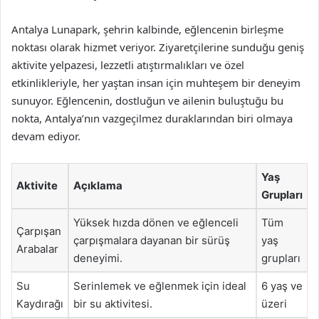
Antalya Lunapark, şehrin kalbinde, eğlencenin birleşme
noktası olarak hizmet veriyor. Ziyaretçilerine sunduğu geniş
aktivite yelpazesi, lezzetli atıştırmalıkları ve özel
etkinlikleriyle, her yaştan insan için muhteşem bir deneyim
sunuyor. Eğlencenin, dostluğun ve ailenin buluştuğu bu
nokta, Antalya’nın vazgeçilmez duraklarından biri olmaya
devam ediyor.
Yaş
Aktivite
Açıklama
Grupları
Yüksek hızda dönen ve eğlenceli
Tüm
Çarpışan
çarpışmalara dayanan bir sürüş
yaş
Arabalar
deneyimi.
grupları
Su
Serinlemek ve eğlenmek için ideal
6 yaş ve
Kaydırağı
bir su aktivitesi.
üzeri