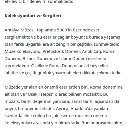
etkileyici bir deneyim sunmaktadır.
Koleksiyonları ve Sergileri
Antalya Müzesi, toplamda 5000’in üzerinde eseri
sergilemekte ve bu eserler çağlar boyunca burada yaşamış
olan farklı uygarlıklara ait zengin bir çeşitlilik sunmaktadır.
Müze koleksiyonu, Prehistorik Dönem, Antik Çağ, Roma
Dönemi, Bizans Dönemi ve İslami Dönem eserlerini
içermektedir. Özellikle Roma Dönemi’ne ait heykeller,
lahitler ve çeşitli günlük yaşam objeleri dikkati çekmektedir.
Müzede yer alan en önemli eserlerden biri, Roma dönemine
ait olan ve "Usaklı Hepsi" olarak bilinen mozaiktir. Bu
mozaik, tarihi değerinin yanı sıra, sanat tarihi açısından da
büyük bir öneme sahiptir. Ayrıca, Anadolu’da yapılan
kazılarda elde edilen birçok eser de müzenin önemli
koleksiyonları arasında yer almaktadır. Bunlar arasında altın,