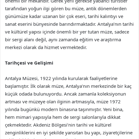
önemli bir mekandır. Gerek yerli gerekse yabancı turistler
tarafından yoğun ilgi gören bu müze, antik dönemlerden
günümüze kadar uzanan bir çok eseri, tarihi kalıntıyı ve
sanat eserini bünyesinde barındırmaktadır. Antalya’nın tarihi
ve kültürel yapısı içinde önemli bir yer tutan müze, sadece
bir sergi alanı değil, aynı zamanda eğitim ve araştırma
merkezi olarak da hizmet vermektedir.
Tarihçesi ve Gelişimi
Antalya Müzesi, 1922 yılında kurularak faaliyetlerine
başlamıştır. İlk olarak müze, Antalya’nın merkezinde bir kaç
küçük odada bulunuyordu. Ancak zamanla koleksiyonun
artması ve müzeye olan ilginin artmasıyla, müze 1972
yılında bugünkü modern binasına taşınmıştır. Yeni bina,
hem mimari yapısıyla hem de sergi salonlarıyla dikkat
çekmektedir. Akdeniz Bölgesi’nin tarihi ve kültürel
zenginliklerini en iyi şekilde yansıtan bu yapı, ziyaretçilerine