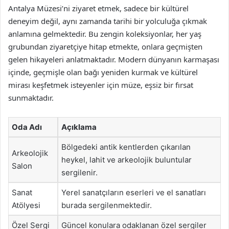
Antalya Müzesi’ni ziyaret etmek, sadece bir kültürel
deneyim değil, aynı zamanda tarihi bir yolculuğa çıkmak
anlamına gelmektedir. Bu zengin koleksiyonlar, her yaş
grubundan ziyaretçiye hitap etmekte, onlara geçmişten
gelen hikayeleri anlatmaktadır. Modern dünyanın karmaşası
içinde, geçmişle olan bağı yeniden kurmak ve kültürel
mirası keşfetmek isteyenler için müze, eşsiz bir fırsat
sunmaktadır.
Oda Adı
Açıklama
Bölgedeki antik kentlerden çıkarılan
Arkeolojik
heykel, lahit ve arkeolojik buluntular
Salon
sergilenir.
Sanat
Yerel sanatçıların eserleri ve el sanatları
Atölyesi
burada sergilenmektedir.
Özel Sergi
Güncel konulara odaklanan özel sergiler