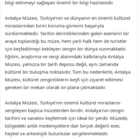
bilgi edinmeyi sağlayan önemli bir bilgi hazinesidir.
Antalya Müzesi, Türkiye’nin ve dünyanın en önemli kültürel
miraslarından birini koruma görevini başarıyla
sürdürmektedir. Tarihin derinliklerinden gelen eserlerin bir
araya toplandığı bu müze, hem yerli halk hem de turistler
için keşfedilmeyi bekleyen zengin bir dünya sunmaktadır.
Eğitim, araştırma ve sergi alanındaki katkılarıyla Antalya
Müzesi, yalnızca bir tarih deposu değil, aynı zamanda
kültürel bir buluşma noktasıdır. Tüm bu nedenlerle, Antalya
Müzesi, kültürel zenginliklerin keşfi için ziyaret edilmesi
gereken bir mekan olarak ön plana çıkmaktadır.
Antalya Müzesi, Türkiye’nin önemli kültürel miraslarını
sergileyen başlıca müzelerden biridir. Antalya’nın zengin
tarihini ve sanatını keşfetmek için ideal bir yerdir. Müzede,
bölgedeki antik medeniyetlere dair birçok değerli eser,
heykel ve arkeolojik buluntular sergilenmektedir.