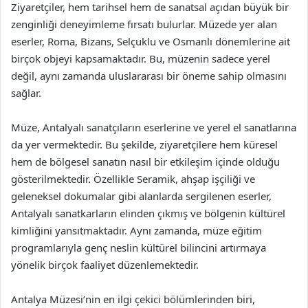
Ziyaretçiler, hem tarihsel hem de sanatsal açıdan büyük bir
zenginliği deneyimleme fırsatı bulurlar. Müzede yer alan
eserler, Roma, Bizans, Selçuklu ve Osmanlı dönemlerine ait
birçok objeyi kapsamaktadır. Bu, müzenin sadece yerel
değil, aynı zamanda uluslararası bir öneme sahip olmasını
sağlar.
Müze, Antalyalı sanatçıların eserlerine ve yerel el sanatlarına
da yer vermektedir. Bu şekilde, ziyaretçilere hem küresel
hem de bölgesel sanatın nasıl bir etkileşim içinde olduğu
gösterilmektedir. Özellikle Seramik, ahşap işçiliği ve
geleneksel dokumalar gibi alanlarda sergilenen eserler,
Antalyalı sanatkarların elinden çıkmış ve bölgenin kültürel
kimliğini yansıtmaktadır. Aynı zamanda, müze eğitim
programlarıyla genç neslin kültürel bilincini artırmaya
yönelik birçok faaliyet düzenlemektedir.
Antalya Müzesi’nin en ilgi çekici bölümlerinden biri,