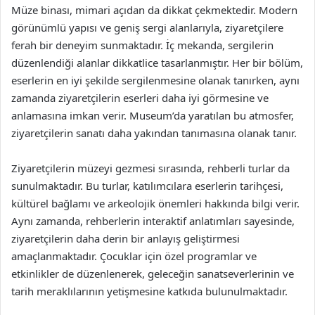
Müze binası, mimari açıdan da dikkat çekmektedir. Modern
görünümlü yapısı ve geniş sergi alanlarıyla, ziyaretçilere
ferah bir deneyim sunmaktadır. İç mekanda, sergilerin
düzenlendiği alanlar dikkatlice tasarlanmıştır. Her bir bölüm,
eserlerin en iyi şekilde sergilenmesine olanak tanırken, aynı
zamanda ziyaretçilerin eserleri daha iyi görmesine ve
anlamasına imkan verir. Museum’da yaratılan bu atmosfer,
ziyaretçilerin sanatı daha yakından tanımasına olanak tanır.
Ziyaretçilerin müzeyi gezmesi sırasında, rehberli turlar da
sunulmaktadır. Bu turlar, katılımcılara eserlerin tarihçesi,
kültürel bağlamı ve arkeolojik önemleri hakkında bilgi verir.
Aynı zamanda, rehberlerin interaktif anlatımları sayesinde,
ziyaretçilerin daha derin bir anlayış geliştirmesi
amaçlanmaktadır. Çocuklar için özel programlar ve
etkinlikler de düzenlenerek, geleceğin sanatseverlerinin ve
tarih meraklılarının yetişmesine katkıda bulunulmaktadır.