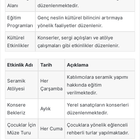
Alanı
düzenlenmektedir.
Eğitim
Genç neslin kültürel bilincini artırmaya
Programları
yönelik faaliyetler düzenlenir.
Kültürel
Konserler, sergi açılışları ve atölye
Etkinlikler
çalışmaları gibi etkinlikler düzenlenir.
Etkinlik Adı
Tarih
Açıklama
Katılımcılara seramik yapımı
Seramik
Her
hakkında eğitim
Atölyesi
Çarşamba
verilmektedir.
Konsere
Yerel sanatçıların konserleri
Aylık
Bekleriz
düzenlenmektedir.
Çocuklar İçin
Çocuklara yönelik eğlenceli
Her Cuma
Müze Turu
rehberli turlar yapılmaktadır.