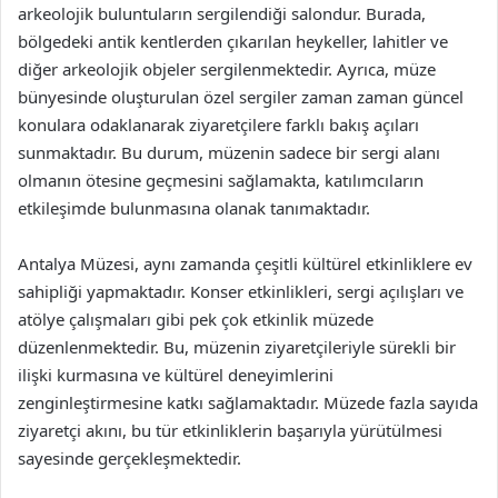
arkeolojik buluntuların sergilendiği salondur. Burada,
bölgedeki antik kentlerden çıkarılan heykeller, lahitler ve
diğer arkeolojik objeler sergilenmektedir. Ayrıca, müze
bünyesinde oluşturulan özel sergiler zaman zaman güncel
konulara odaklanarak ziyaretçilere farklı bakış açıları
sunmaktadır. Bu durum, müzenin sadece bir sergi alanı
olmanın ötesine geçmesini sağlamakta, katılımcıların
etkileşimde bulunmasına olanak tanımaktadır.
Antalya Müzesi, aynı zamanda çeşitli kültürel etkinliklere ev
sahipliği yapmaktadır. Konser etkinlikleri, sergi açılışları ve
atölye çalışmaları gibi pek çok etkinlik müzede
düzenlenmektedir. Bu, müzenin ziyaretçileriyle sürekli bir
ilişki kurmasına ve kültürel deneyimlerini
zenginleştirmesine katkı sağlamaktadır. Müzede fazla sayıda
ziyaretçi akını, bu tür etkinliklerin başarıyla yürütülmesi
sayesinde gerçekleşmektedir.