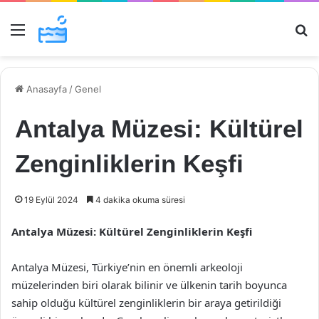
Menü
Ar
Anasayfa
/
Genel
Antalya Müzesi: Kültürel
Zenginliklerin Keşfi
19 Eylül 2024
4 dakika okuma süresi
Antalya Müzesi: Kültürel Zenginliklerin Keşfi
Antalya Müzesi, Türkiye’nin en önemli arkeoloji
müzelerinden biri olarak bilinir ve ülkenin tarih boyunca
sahip olduğu kültürel zenginliklerin bir araya getirildiği