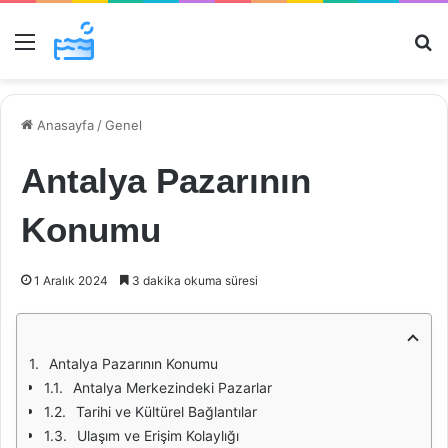
Menü
Ar
Anasayfa
/
Genel
Antalya Pazarının
Konumu
1 Aralık 2024
3 dakika okuma süresi
Antalya Pazarının Konumu
Antalya Merkezindeki Pazarlar
Tarihi ve Kültürel Bağlantılar
Ulaşım ve Erişim Kolaylığı