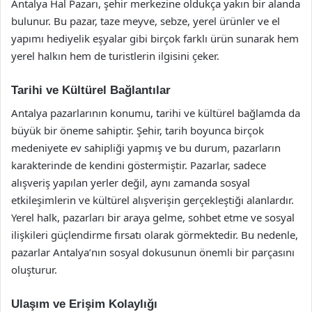
Antalya Hal Pazarı, şehir merkezine oldukça yakın bir alanda
bulunur. Bu pazar, taze meyve, sebze, yerel ürünler ve el
yapımı hediyelik eşyalar gibi birçok farklı ürün sunarak hem
yerel halkın hem de turistlerin ilgisini çeker.
Tarihi ve Kültürel Bağlantılar
Antalya pazarlarının konumu, tarihi ve kültürel bağlamda da
büyük bir öneme sahiptir. Şehir, tarih boyunca birçok
medeniyete ev sahipliği yapmış ve bu durum, pazarların
karakterinde de kendini göstermiştir. Pazarlar, sadece
alışveriş yapılan yerler değil, aynı zamanda sosyal
etkileşimlerin ve kültürel alışverişin gerçekleştiği alanlardır.
Yerel halk, pazarları bir araya gelme, sohbet etme ve sosyal
ilişkileri güçlendirme fırsatı olarak görmektedir. Bu nedenle,
pazarlar Antalya’nın sosyal dokusunun önemli bir parçasını
oluşturur.
Ulaşım ve Erişim Kolaylığı