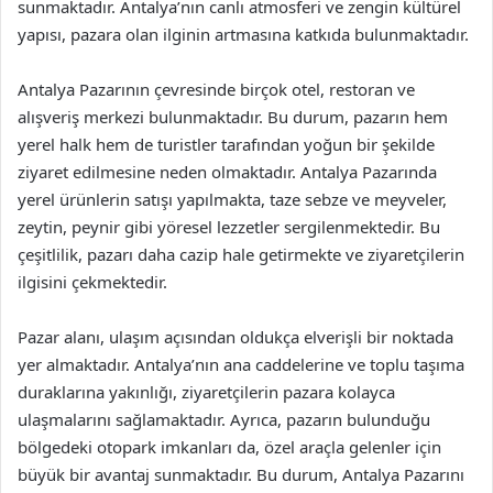
sunmaktadır. Antalya’nın canlı atmosferi ve zengin kültürel
yapısı, pazara olan ilginin artmasına katkıda bulunmaktadır.
Antalya Pazarının çevresinde birçok otel, restoran ve
alışveriş merkezi bulunmaktadır. Bu durum, pazarın hem
yerel halk hem de turistler tarafından yoğun bir şekilde
ziyaret edilmesine neden olmaktadır. Antalya Pazarında
yerel ürünlerin satışı yapılmakta, taze sebze ve meyveler,
zeytin, peynir gibi yöresel lezzetler sergilenmektedir. Bu
çeşitlilik, pazarı daha cazip hale getirmekte ve ziyaretçilerin
ilgisini çekmektedir.
Pazar alanı, ulaşım açısından oldukça elverişli bir noktada
yer almaktadır. Antalya’nın ana caddelerine ve toplu taşıma
duraklarına yakınlığı, ziyaretçilerin pazara kolayca
ulaşmalarını sağlamaktadır. Ayrıca, pazarın bulunduğu
bölgedeki otopark imkanları da, özel araçla gelenler için
büyük bir avantaj sunmaktadır. Bu durum, Antalya Pazarını