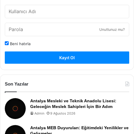
Unuttunuz mu?
Beni hatırla
Kayıt Ol
Son Yazılar
Antalya Mesleki ve Teknik Anadolu Lisesi:
Geleceğin Meslek Sahipleri İçin Bir Adım
Admin
9 Ağustos 2026
Antalya MEB Duyuruları: Eğitimdeki Yenilikler ve
Gelişmeler