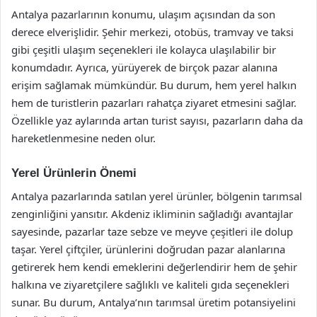
Antalya pazarlarının konumu, ulaşım açısından da son
derece elverişlidir. Şehir merkezi, otobüs, tramvay ve taksi
gibi çeşitli ulaşım seçenekleri ile kolayca ulaşılabilir bir
konumdadır. Ayrıca, yürüyerek de birçok pazar alanına
erişim sağlamak mümkündür. Bu durum, hem yerel halkın
hem de turistlerin pazarları rahatça ziyaret etmesini sağlar.
Özellikle yaz aylarında artan turist sayısı, pazarların daha da
hareketlenmesine neden olur.
Yerel Ürünlerin Önemi
Antalya pazarlarında satılan yerel ürünler, bölgenin tarımsal
zenginliğini yansıtır. Akdeniz ikliminin sağladığı avantajlar
sayesinde, pazarlar taze sebze ve meyve çeşitleri ile dolup
taşar. Yerel çiftçiler, ürünlerini doğrudan pazar alanlarına
getirerek hem kendi emeklerini değerlendirir hem de şehir
halkına ve ziyaretçilere sağlıklı ve kaliteli gıda seçenekleri
sunar. Bu durum, Antalya’nın tarımsal üretim potansiyelini