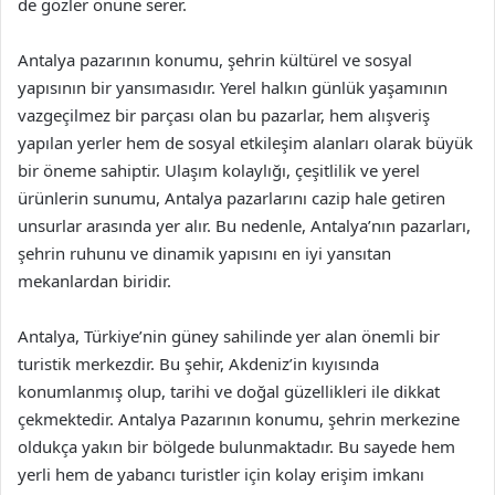
de gözler önüne serer.
Antalya pazarının konumu, şehrin kültürel ve sosyal
yapısının bir yansımasıdır. Yerel halkın günlük yaşamının
vazgeçilmez bir parçası olan bu pazarlar, hem alışveriş
yapılan yerler hem de sosyal etkileşim alanları olarak büyük
bir öneme sahiptir. Ulaşım kolaylığı, çeşitlilik ve yerel
ürünlerin sunumu, Antalya pazarlarını cazip hale getiren
unsurlar arasında yer alır. Bu nedenle, Antalya’nın pazarları,
şehrin ruhunu ve dinamik yapısını en iyi yansıtan
mekanlardan biridir.
Antalya, Türkiye’nin güney sahilinde yer alan önemli bir
turistik merkezdir. Bu şehir, Akdeniz’in kıyısında
konumlanmış olup, tarihi ve doğal güzellikleri ile dikkat
çekmektedir. Antalya Pazarının konumu, şehrin merkezine
oldukça yakın bir bölgede bulunmaktadır. Bu sayede hem
yerli hem de yabancı turistler için kolay erişim imkanı