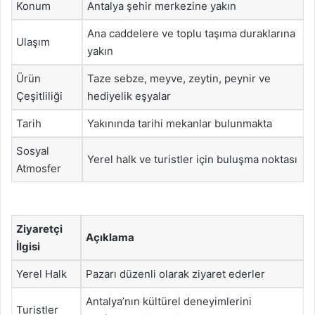
Konum
Antalya şehir merkezine yakın
Ana caddelere ve toplu taşıma duraklarına
Ulaşım
yakın
Ürün
Taze sebze, meyve, zeytin, peynir ve
Çeşitliliği
hediyelik eşyalar
Tarih
Yakınında tarihi mekanlar bulunmakta
Sosyal
Yerel halk ve turistler için buluşma noktası
Atmosfer
Ziyaretçi
Açıklama
İlgisi
Yerel Halk
Pazarı düzenli olarak ziyaret ederler
Antalya’nın kültürel deneyimlerini
Turistler