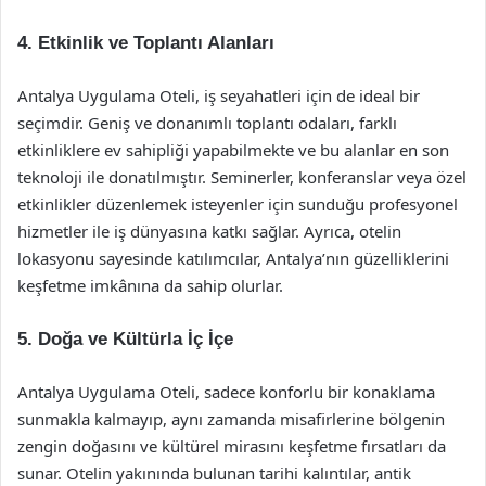
4. Etkinlik ve Toplantı Alanları
Antalya Uygulama Oteli, iş seyahatleri için de ideal bir
seçimdir. Geniş ve donanımlı toplantı odaları, farklı
etkinliklere ev sahipliği yapabilmekte ve bu alanlar en son
teknoloji ile donatılmıştır. Seminerler, konferanslar veya özel
etkinlikler düzenlemek isteyenler için sunduğu profesyonel
hizmetler ile iş dünyasına katkı sağlar. Ayrıca, otelin
lokasyonu sayesinde katılımcılar, Antalya’nın güzelliklerini
keşfetme imkânına da sahip olurlar.
5. Doğa ve Kültürla İç İçe
Antalya Uygulama Oteli, sadece konforlu bir konaklama
sunmakla kalmayıp, aynı zamanda misafirlerine bölgenin
zengin doğasını ve kültürel mirasını keşfetme fırsatları da
sunar. Otelin yakınında bulunan tarihi kalıntılar, antik