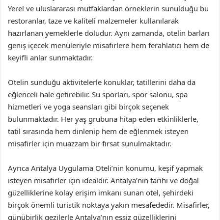
Yerel ve uluslararası mutfaklardan örneklerin sunulduğu bu
restoranlar, taze ve kaliteli malzemeler kullanılarak
hazırlanan yemeklerle doludur. Aynı zamanda, otelin barları
geniş içecek menüleriyle misafirlere hem ferahlatıcı hem de
keyifli anlar sunmaktadır.
Otelin sunduğu aktivitelerle konuklar, tatillerini daha da
eğlenceli hale getirebilir. Su sporları, spor salonu, spa
hizmetleri ve yoga seansları gibi birçok seçenek
bulunmaktadır. Her yaş grubuna hitap eden etkinliklerle,
tatil sırasında hem dinlenip hem de eğlenmek isteyen
misafirler için muazzam bir fırsat sunulmaktadır.
Ayrıca Antalya Uygulama Oteli’nin konumu, keşif yapmak
isteyen misafirler için idealdir. Antalya’nın tarihi ve doğal
güzelliklerine kolay erişim imkanı sunan otel, şehirdeki
birçok önemli turistik noktaya yakın mesafededir. Misafirler,
günübirlik gezilerle Antalya’nın eşsiz güzelliklerini