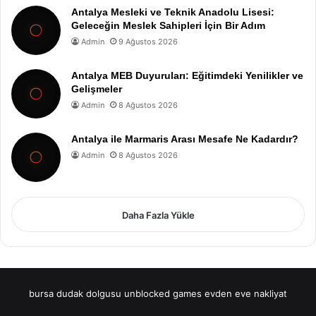
Antalya Mesleki ve Teknik Anadolu Lisesi:
Geleceğin Meslek Sahipleri İçin Bir Adım
Admin
9 Ağustos 2026
Antalya MEB Duyuruları: Eğitimdeki Yenilikler ve
Gelişmeler
Admin
8 Ağustos 2026
Antalya ile Marmaris Arası Mesafe Ne Kadardır?
Admin
8 Ağustos 2026
Daha Fazla Yükle
bursa dudak dolgusu
unblocked games
evden eve nakliyat