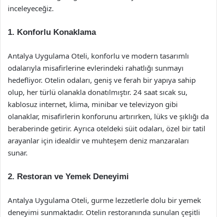
inceleyeceğiz.
1. Konforlu Konaklama
Antalya Uygulama Oteli, konforlu ve modern tasarımlı
odalarıyla misafirlerine evlerindeki rahatlığı sunmayı
hedefliyor. Otelin odaları, geniş ve ferah bir yapıya sahip
olup, her türlü olanakla donatılmıştır. 24 saat sıcak su,
kablosuz internet, klima, minibar ve televizyon gibi
olanaklar, misafirlerin konforunu artırırken, lüks ve şıklığı da
beraberinde getirir. Ayrıca oteldeki süit odaları, özel bir tatil
arayanlar için idealdir ve muhteşem deniz manzaraları
sunar.
2. Restoran ve Yemek Deneyimi
Antalya Uygulama Oteli, gurme lezzetlerle dolu bir yemek
deneyimi sunmaktadır. Otelin restoranında sunulan çeşitli