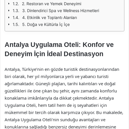
2. Restoran ve Yemek Deneyimi
3. Dinlendirici Spa ve Wellness Hizmetleri
4. Etkinlik ve Toplantı Alanları
5. Doğa ve Kültürla İç İçe
Antalya Uygulama Oteli: Konfor ve
Deneyim İçin İdeal Destinasyon
Antalya, Türkiye’nin en gözde turistik destinasyonlarından
biri olarak, her yıl milyonlarca yerli ve yabancı turisti
ağırlamaktadır. Güneşli plajları, tarihi kalıntıları ve doğal
güzellikleri ile öne çıkan bu şehir, aynı zamanda konforlu
konaklama imkânlarıyla da dikkat çekmektedir. Antalya
Uygulama Oteli, hem tatil hem de iş seyahatleri için
mükemmel bir tercih olarak karşımıza çıkıyor. Bu makalede,
Antalya Uygulama Oteli’nin sunduğu avantajları ve
konuklarına sağladığı benzersiz deneyimi derinlemesine