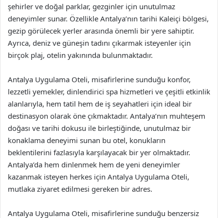
şehirler ve doğal parklar, gezginler için unutulmaz
deneyimler sunar. Özellikle Antalya’nın tarihi Kaleiçi bölgesi,
gezip görülecek yerler arasında önemli bir yere sahiptir.
Ayrıca, deniz ve güneşin tadını çıkarmak isteyenler için
birçok plaj, otelin yakınında bulunmaktadır.
Antalya Uygulama Oteli, misafirlerine sunduğu konfor,
lezzetli yemekler, dinlendirici spa hizmetleri ve çeşitli etkinlik
alanlarıyla, hem tatil hem de iş seyahatleri için ideal bir
destinasyon olarak öne çıkmaktadır. Antalya’nın muhteşem
doğası ve tarihi dokusu ile birleştiğinde, unutulmaz bir
konaklama deneyimi sunan bu otel, konukların
beklentilerini fazlasıyla karşılayacak bir yer olmaktadır.
Antalya’da hem dinlenmek hem de yeni deneyimler
kazanmak isteyen herkes için Antalya Uygulama Oteli,
mutlaka ziyaret edilmesi gereken bir adres.
Antalya Uygulama Oteli, misafirlerine sunduğu benzersiz