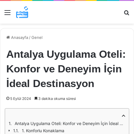
Menü
Ar
Anasayfa
/
Genel
Antalya Uygulama Oteli:
Konfor ve Deneyim İçin
İdeal Destinasyon
5 Eylül 2024
3 dakika okuma süresi
Antalya Uygulama Oteli: Konfor ve Deneyim İçin İdeal Destinasyon
1. Konforlu Konaklama