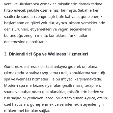
yerel ve uluslararası yemekler, misafirlerin damak tadına
hitap edecek şekilde özenle hazırlanmıştır. Sabah erken
saatlerde sunulan zengin açık büfe kahvaltı, güne enerjik
başlamanın en güzel yoludur. Ayrıca, akşam yemeklerinde
deniz ürünleri, et yemekleri ve vegan seçeneklerin
bulunduğu zengin menü, konukların farklı tatlar
denemesine olanak tanır.
3. Dinlendirici Spa ve Wellness Hizmetleri
Günümüzde stressiz bir tatil anlayışı giderek ön plana
çıkmaktadır. Antalya Uygulama Oteli, konuklarına sunduğu
spa ve wellness hizmetleri ile bu ihtiyacı karşılamaktadır.
Modern spa merkezinde yer alan çeşitli masaj terapileri,
sauna ve buhar odası gibi olanaklar, misafirlerin beden ve
ruh sağlığını yenileyebileceği bir ortam sunar. Ayrıca, otelin
özel havuzları, güneşlenmek ve serinlemek isteyenler için
mükemmel bir alan sağlar.