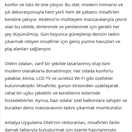
konfor ve lüks ile öne çıkıyor. Bu otel, modern mimarisi ve
şık dekorasyonuyla hem yerli hem de yabancı misafirleri
kendine çekiyor. Akdeniz’in muhteşem manzaralarıyla çevrili
olan bu otelde, dinlenmek ve yenilenmek için gerekli her
şey düşünülmüş. Gün boyunca güneşlenip denizin tadını
çıkarmak isteyen misafirler için geniş yüzme havuzları ve
plaj alanları sağlanıyor.
Otelin odaları, zarif bir şekilde tasarlanmış olup tüm
modern olanaklarla donatılmıştır. Her odada konforlu
yataklar, klima, LCD TV ve ücretsiz Wi-Fi gibi özellikler
bulunmaktadır. Misafirler, günün stresinden uzaklaşarak
rahat bir uyku çekebilir ve kendilerini evlerinde
hissedebilirler. Ayrıca, bazı odalar özel balkonlara sahiptir ve
buradan deniz manzarasının tadını çıkarmak mümkündür.
Antalya Uygulama Oteli’nin restoranları, misafirleri farklı
damak tatlarıyla buluşturmak için özenle hazırlanmıştır.