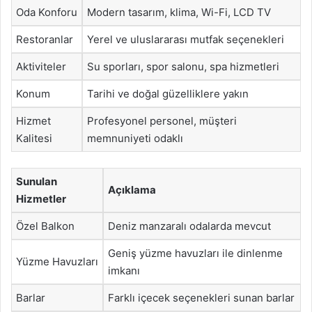
Oda Konforu
Modern tasarım, klima, Wi-Fi, LCD TV
Restoranlar
Yerel ve uluslararası mutfak seçenekleri
Aktiviteler
Su sporları, spor salonu, spa hizmetleri
Konum
Tarihi ve doğal güzelliklere yakın
Hizmet
Profesyonel personel, müşteri
Kalitesi
memnuniyeti odaklı
Sunulan
Açıklama
Hizmetler
Özel Balkon
Deniz manzaralı odalarda mevcut
Geniş yüzme havuzları ile dinlenme
Yüzme Havuzları
imkanı
Barlar
Farklı içecek seçenekleri sunan barlar