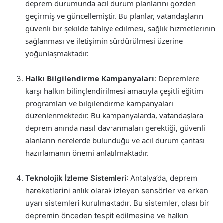
deprem durumunda acil durum planlarını gözden
geçirmiş ve güncellemiştir. Bu planlar, vatandaşların
güvenli bir şekilde tahliye edilmesi, sağlık hizmetlerinin
sağlanması ve iletişimin sürdürülmesi üzerine
yoğunlaşmaktadır.
Halkı Bilgilendirme Kampanyaları
: Depremlere
karşı halkın bilinçlendirilmesi amacıyla çeşitli eğitim
programları ve bilgilendirme kampanyaları
düzenlenmektedir. Bu kampanyalarda, vatandaşlara
deprem anında nasıl davranmaları gerektiği, güvenli
alanların nerelerde bulunduğu ve acil durum çantası
hazırlamanın önemi anlatılmaktadır.
Teknolojik İzleme Sistemleri
: Antalya’da, deprem
hareketlerini anlık olarak izleyen sensörler ve erken
uyarı sistemleri kurulmaktadır. Bu sistemler, olası bir
depremin önceden tespit edilmesine ve halkın