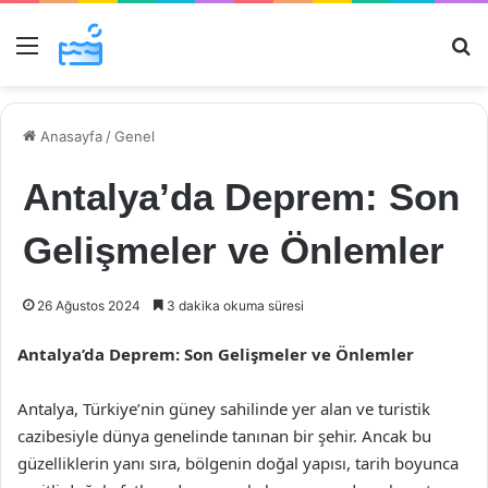
Menü
Ar
Anasayfa
/
Genel
Antalya’da Deprem: Son
Gelişmeler ve Önlemler
26 Ağustos 2024
3 dakika okuma süresi
Antalya’da Deprem: Son Gelişmeler ve Önlemler
Antalya, Türkiye’nin güney sahilinde yer alan ve turistik
cazibesiyle dünya genelinde tanınan bir şehir. Ancak bu
güzelliklerin yanı sıra, bölgenin doğal yapısı, tarih boyunca