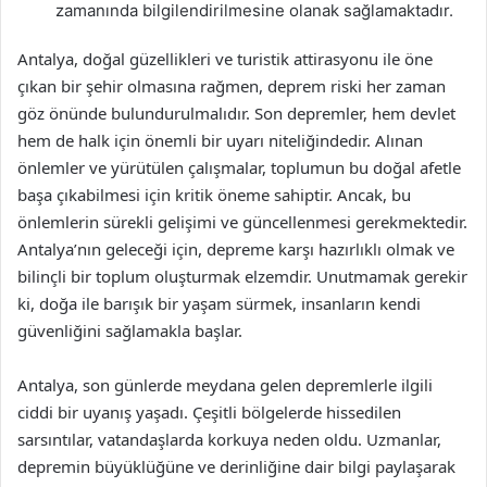
zamanında bilgilendirilmesine olanak sağlamaktadır.
Antalya, doğal güzellikleri ve turistik attirasyonu ile öne
çıkan bir şehir olmasına rağmen, deprem riski her zaman
göz önünde bulundurulmalıdır. Son depremler, hem devlet
hem de halk için önemli bir uyarı niteliğindedir. Alınan
önlemler ve yürütülen çalışmalar, toplumun bu doğal afetle
başa çıkabilmesi için kritik öneme sahiptir. Ancak, bu
önlemlerin sürekli gelişimi ve güncellenmesi gerekmektedir.
Antalya’nın geleceği için, depreme karşı hazırlıklı olmak ve
bilinçli bir toplum oluşturmak elzemdir. Unutmamak gerekir
ki, doğa ile barışık bir yaşam sürmek, insanların kendi
güvenliğini sağlamakla başlar.
Antalya, son günlerde meydana gelen depremlerle ilgili
ciddi bir uyanış yaşadı. Çeşitli bölgelerde hissedilen
sarsıntılar, vatandaşlarda korkuya neden oldu. Uzmanlar,
depremin büyüklüğüne ve derinliğine dair bilgi paylaşarak