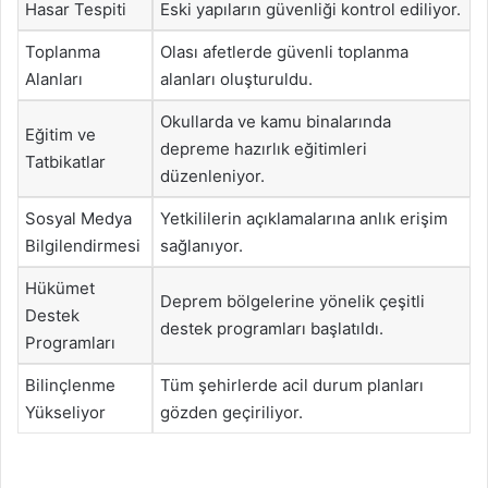
Hasar Tespiti
Eski yapıların güvenliği kontrol ediliyor.
Toplanma
Olası afetlerde güvenli toplanma
Alanları
alanları oluşturuldu.
Okullarda ve kamu binalarında
Eğitim ve
depreme hazırlık eğitimleri
Tatbikatlar
düzenleniyor.
Sosyal Medya
Yetkililerin açıklamalarına anlık erişim
Bilgilendirmesi
sağlanıyor.
Hükümet
Deprem bölgelerine yönelik çeşitli
Destek
destek programları başlatıldı.
Programları
Bilinçlenme
Tüm şehirlerde acil durum planları
Yükseliyor
gözden geçiriliyor.