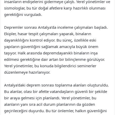
insanların endişelerini gidermeye çalıştı. Yerel yönetimler ve
sismologlar, bu tür doğal afetlere karşı hazırlıklı olunması
gerektiğini vurguladı.
Depremler sonrası Antalya’da inceleme çalışmaları başladı.
Ekipler, hasar tespit çalışmaları yaparak, binaların
dayanıklılığını kontrol ediyor. Bu süreç, özellikle eski
yapıların güvenliğini sağlamak amacıyla büyük önem
taşıyor. Halk arasında depremdayanıklı binaların inşa
edilmesi gerektiğine dair artan bir bilinçlenme görülüyor.
Yerel yönetimler, bu konuda bilgilendirici seminerler
düzenlemeye hazırlanıyor.
Antalya’daki deprem sonrası toplanma alanları oluşturuldu.
Bu alanlar, olası bir afette vatandaşların güvenli bir şekilde
bir araya gelmesi için planlandı. Yerel yönetimler, bu
alanların yanı sıra acil durum planlarının da gözden
geçirileceğini duyurdu. Bu tür önlemler, halkın güvenliğini