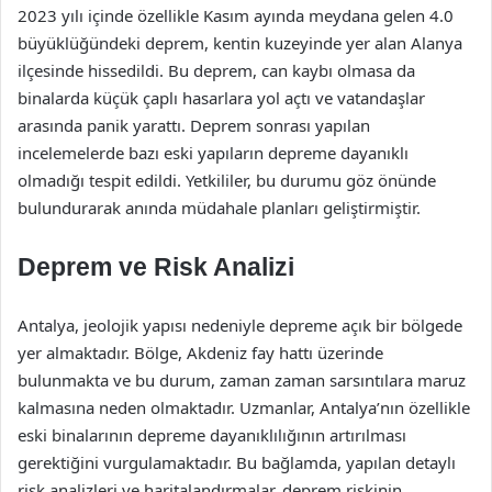
2023 yılı içinde özellikle Kasım ayında meydana gelen 4.0
büyüklüğündeki deprem, kentin kuzeyinde yer alan Alanya
ilçesinde hissedildi. Bu deprem, can kaybı olmasa da
binalarda küçük çaplı hasarlara yol açtı ve vatandaşlar
arasında panik yarattı. Deprem sonrası yapılan
incelemelerde bazı eski yapıların depreme dayanıklı
olmadığı tespit edildi. Yetkililer, bu durumu göz önünde
bulundurarak anında müdahale planları geliştirmiştir.
Deprem ve Risk Analizi
Antalya, jeolojik yapısı nedeniyle depreme açık bir bölgede
yer almaktadır. Bölge, Akdeniz fay hattı üzerinde
bulunmakta ve bu durum, zaman zaman sarsıntılara maruz
kalmasına neden olmaktadır. Uzmanlar, Antalya’nın özellikle
eski binalarının depreme dayanıklılığının artırılması
gerektiğini vurgulamaktadır. Bu bağlamda, yapılan detaylı
risk analizleri ve haritalandırmalar, deprem riskinin