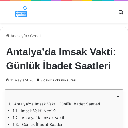
Menü
Ar
Anasayfa
/
Genel
Antalya’da Imsak Vakti:
Günlük İbadet Saatleri
31 Mayıs 2026
3 dakika okuma süresi
Antalya'da İmsak Vakti: Günlük İbadet Saatleri
İmsak Vakti Nedir?
Antalya'da İmsak Vakti
Günlük İbadet Saatleri