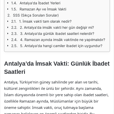
Antalya'da İbadet Yerleri
Ramazan Ayı ve İmsak Vakti
SSS (Sıkça Sorulan Sorular)
1. İmsak vakti tam olarak nedir?
2. Antalya'da imsâk vakti her gün değişir mi?
3. Antalya'da günlük ibadet saatleri nelerdir?
4. Ramazan ayında imsâk vaktinde ne yapılmalıdır?
5. Antalya'da hangi camiler ibadet için uygundur?
Antalya’da İmsak Vakti: Günlük İbadet
Saatleri
Antalya, Türkiye’nin güney sahilinde yer alan ve tarihi,
kültürel zenginlikleri ile ünlü bir şehirdir. Aynı zamanda,
İslam dünyasında önemli bir yere sahip olan ibadet saatleri,
özellikle Ramazan ayında, Müslümanlar için büyük bir
öneme sahiptir. İmsak vakti, oruç tutmaya başlama
zamanını belirleyen en önemli saatlerden biridir. Bu