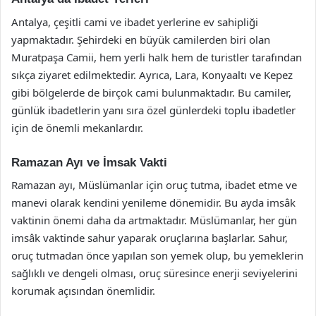
Antalya, çeşitli cami ve ibadet yerlerine ev sahipliği
yapmaktadır. Şehirdeki en büyük camilerden biri olan
Muratpaşa Camii, hem yerli halk hem de turistler tarafından
sıkça ziyaret edilmektedir. Ayrıca, Lara, Konyaaltı ve Kepez
gibi bölgelerde de birçok cami bulunmaktadır. Bu camiler,
günlük ibadetlerin yanı sıra özel günlerdeki toplu ibadetler
için de önemli mekanlardır.
Ramazan Ayı ve İmsak Vakti
Ramazan ayı, Müslümanlar için oruç tutma, ibadet etme ve
manevi olarak kendini yenileme dönemidir. Bu ayda imsâk
vaktinin önemi daha da artmaktadır. Müslümanlar, her gün
imsâk vaktinde sahur yaparak oruçlarına başlarlar. Sahur,
oruç tutmadan önce yapılan son yemek olup, bu yemeklerin
sağlıklı ve dengeli olması, oruç süresince enerji seviyelerini
korumak açısından önemlidir.