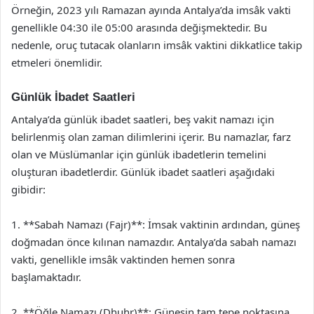
Örneğin, 2023 yılı Ramazan ayında Antalya’da imsâk vakti
genellikle 04:30 ile 05:00 arasında değişmektedir. Bu
nedenle, oruç tutacak olanların imsâk vaktini dikkatlice takip
etmeleri önemlidir.
Günlük İbadet Saatleri
Antalya’da günlük ibadet saatleri, beş vakit namazı için
belirlenmiş olan zaman dilimlerini içerir. Bu namazlar, farz
olan ve Müslümanlar için günlük ibadetlerin temelini
oluşturan ibadetlerdir. Günlük ibadet saatleri aşağıdaki
gibidir:
1. **Sabah Namazı (Fajr)**: İmsak vaktinin ardından, güneş
doğmadan önce kılınan namazdır. Antalya’da sabah namazı
vakti, genellikle imsâk vaktinden hemen sonra
başlamaktadır.
2. **Öğle Namazı (Dhuhr)**: Güneşin tam tepe noktasına