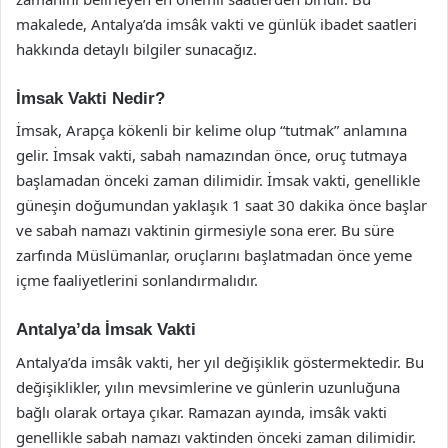
makalede, Antalya’da imsâk vakti ve günlük ibadet saatleri
hakkında detaylı bilgiler sunacağız.
İmsak Vakti Nedir?
İmsak, Arapça kökenli bir kelime olup “tutmak” anlamına
gelir. İmsak vakti, sabah namazından önce, oruç tutmaya
başlamadan önceki zaman dilimidir. İmsak vakti, genellikle
güneşin doğumundan yaklaşık 1 saat 30 dakika önce başlar
ve sabah namazı vaktinin girmesiyle sona erer. Bu süre
zarfında Müslümanlar, oruçlarını başlatmadan önce yeme
içme faaliyetlerini sonlandırmalıdır.
Antalya’da İmsak Vakti
Antalya’da imsâk vakti, her yıl değişiklik göstermektedir. Bu
değişiklikler, yılın mevsimlerine ve günlerin uzunluğuna
bağlı olarak ortaya çıkar. Ramazan ayında, imsâk vakti
genellikle sabah namazı vaktinden önceki zaman dilimidir.