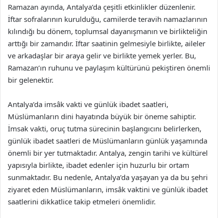
Ramazan ayında, Antalya’da çeşitli etkinlikler düzenlenir.
İftar sofralarının kurulduğu, camilerde teravih namazlarının
kılındığı bu dönem, toplumsal dayanışmanın ve birlikteliğin
arttığı bir zamandır. İftar saatinin gelmesiyle birlikte, aileler
ve arkadaşlar bir araya gelir ve birlikte yemek yerler. Bu,
Ramazan’ın ruhunu ve paylaşım kültürünü pekiştiren önemli
bir gelenektir.
Antalya’da imsâk vakti ve günlük ibadet saatleri,
Müslümanların dini hayatında büyük bir öneme sahiptir.
İmsak vakti, oruç tutma sürecinin başlangıcını belirlerken,
günlük ibadet saatleri de Müslümanların günlük yaşamında
önemli bir yer tutmaktadır. Antalya, zengin tarihi ve kültürel
yapısıyla birlikte, ibadet edenler için huzurlu bir ortam
sunmaktadır. Bu nedenle, Antalya’da yaşayan ya da bu şehri
ziyaret eden Müslümanların, imsâk vaktini ve günlük ibadet
saatlerini dikkatlice takip etmeleri önemlidir.