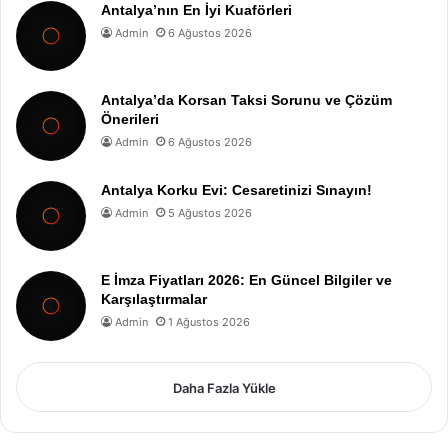
Antalya’nın En İyi Kuaförleri
Admin
6 Ağustos 2026
Antalya’da Korsan Taksi Sorunu ve Çözüm
Önerileri
Admin
6 Ağustos 2026
Antalya Korku Evi: Cesaretinizi Sınayın!
Admin
5 Ağustos 2026
E İmza Fiyatları 2026: En Güncel Bilgiler ve
Karşılaştırmalar
Admin
1 Ağustos 2026
Daha Fazla Yükle