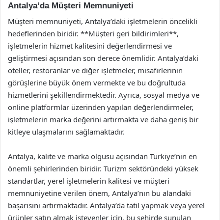
Antalya’da Müşteri Memnuniyeti
Müşteri memnuniyeti, Antalya’daki işletmelerin öncelikli
hedeflerinden biridir. **Müşteri geri bildirimleri**,
işletmelerin hizmet kalitesini değerlendirmesi ve
geliştirmesi açısından son derece önemlidir. Antalya’daki
oteller, restoranlar ve diğer işletmeler, misafirlerinin
görüşlerine büyük önem vermekte ve bu doğrultuda
hizmetlerini şekillendirmektedir. Ayrıca, sosyal medya ve
online platformlar üzerinden yapılan değerlendirmeler,
işletmelerin marka değerini artırmakta ve daha geniş bir
kitleye ulaşmalarını sağlamaktadır.
Antalya, kalite ve marka olgusu açısından Türkiye’nin en
önemli şehirlerinden biridir. Turizm sektöründeki yüksek
standartlar, yerel işletmelerin kalitesi ve müşteri
memnuniyetine verilen önem, Antalya’nın bu alandaki
başarısını artırmaktadır. Antalya’da tatil yapmak veya yerel
ürünler satın almak isteyenler için, bu şehirde sunulan