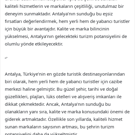
kaliteli hizmetlerin ve markaların çeşitliliği, unutulmaz bir
deneyim sunmaktadır. Antalya’nın sunduğu bu eşsiz
fırsatları değerlendirmek, hem yerli hem de yabancı turistler
için büyük bir avantajdır. Kalite ve marka bilincinin
yükselmesi, Antalya’nın gelecekteki turizm potansiyelini de
olumlu yönde etkileyecektir.
“`
Antalya, Türkiye’nin en gözde turistik destinasyonlarından
biri olarak, hem yerli hem de yabancı turistler için cazibe
merkezi haline gelmiştir. Bu güzel şehir, tarihi ve doğal
güzellikleri, plajları, lüks otelleri ve alışveriş imkanları ile
dikkat çekmektedir. Ancak, Antalya’nın sunduğu bu
olanakların yanı sıra, kalite ve marka konusundaki önemi de
giderek artmaktadır. Özellikle son yıllarda, kaliteli hizmet
sunan markaların sayısının artması, bu şehrin turizm
potansiyelini daha da yükseltmiştir.