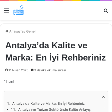
Menü
Ar
Anasayfa
/
Genel
Antalya’da Kalite ve
Marka: En İyi Rehberiniz
11 Nisan 2025
3 dakika okuma süresi
“`html
Antalya'da Kalite ve Marka: En İyi Rehberiniz
Antalya'nın Turizm Sektöründe Kalite Anlayışı