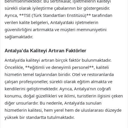
benimsenmektedir. Bu sertifikalar, işletmelerin kaliteyi
sürekli olarak iyileştirme çabalarının bir göstergesidir.
Ayrıca, **TSE (Türk Standartları Enstitüsü)** tarafından
verilen kalite belgeleri, Antalya’daki işletmelerin
güvenilirliğini artırmakta ve müşteri memnuniyetini
sağlamaktadır.
Antalya’da Kaliteyi Artıran Faktörler
Antalya’da kaliteyi artıran birçok faktör bulunmaktadır.
Öncelikle, **eğitimli ve deneyimli personel**, kaliteli
hizmetin temel taşlarından biridir. Otel ve restoranlarda
çalışan profesyoneller, sürekli olarak eğitim almakta ve
kendilerini geliştirmektedir. Ayrıca, Antalya’nın coğrafi
konumu, doğal güzellikleri ve iklimi, turistlerin ilgisini çeken
diğer unsurlardır. Bu nedenle, Antalya’da sunulan
hizmetlerin kalitesi, hem yerel hem de uluslararası düzeyde
yüksek bir standartta tutulmaktadır.