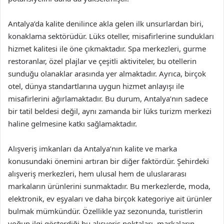
Antalya’da kalite denilince akla gelen ilk unsurlardan biri,
konaklama sektörüdür. Lüks oteller, misafirlerine sundukları
hizmet kalitesi ile öne çıkmaktadır. Spa merkezleri, gurme
restoranlar, özel plajlar ve çeşitli aktiviteler, bu otellerin
sunduğu olanaklar arasında yer almaktadır. Ayrıca, birçok
otel, dünya standartlarına uygun hizmet anlayışı ile
misafirlerini ağırlamaktadır. Bu durum, Antalya’nın sadece
bir tatil beldesi değil, aynı zamanda bir lüks turizm merkezi
haline gelmesine katkı sağlamaktadır.
Alışveriş imkanları da Antalya’nın kalite ve marka
konusundaki önemini artıran bir diğer faktördür. Şehirdeki
alışveriş merkezleri, hem ulusal hem de uluslararası
markaların ürünlerini sunmaktadır. Bu merkezlerde, moda,
elektronik, ev eşyaları ve daha birçok kategoriye ait ürünler
bulmak mümkündür. Özellikle yaz sezonunda, turistlerin
yoğun ilgi gösterdiği bu alışveriş noktaları, markaların