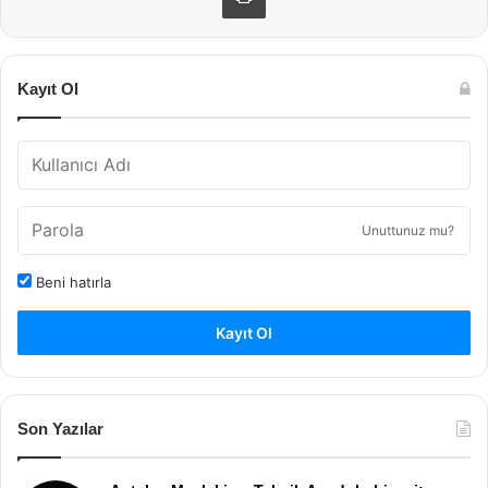
Kayıt Ol
Unuttunuz mu?
Beni hatırla
Kayıt Ol
Son Yazılar