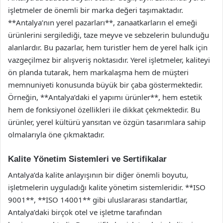
işletmeler de önemli bir marka değeri taşımaktadır.
**Antalya’nın yerel pazarları**, zanaatkarların el emeği
ürünlerini sergilediği, taze meyve ve sebzelerin bulunduğu
alanlardır. Bu pazarlar, hem turistler hem de yerel halk için
vazgeçilmez bir alışveriş noktasıdır. Yerel işletmeler, kaliteyi
ön planda tutarak, hem markalaşma hem de müşteri
memnuniyeti konusunda büyük bir çaba göstermektedir.
Örneğin, **Antalya’daki el yapımı ürünler**, hem estetik
hem de fonksiyonel özellikleri ile dikkat çekmektedir. Bu
ürünler, yerel kültürü yansıtan ve özgün tasarımlara sahip
olmalarıyla öne çıkmaktadır.
Kalite Yönetim Sistemleri ve Sertifikalar
Antalya’da kalite anlayışının bir diğer önemli boyutu,
işletmelerin uyguladığı kalite yönetim sistemleridir. **ISO
9001**, **ISO 14001** gibi uluslararası standartlar,
Antalya’daki birçok otel ve işletme tarafından