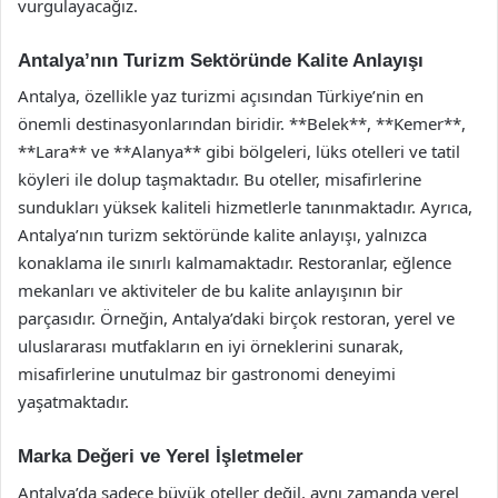
vurgulayacağız.
Antalya’nın Turizm Sektöründe Kalite Anlayışı
Antalya, özellikle yaz turizmi açısından Türkiye’nin en
önemli destinasyonlarından biridir. **Belek**, **Kemer**,
**Lara** ve **Alanya** gibi bölgeleri, lüks otelleri ve tatil
köyleri ile dolup taşmaktadır. Bu oteller, misafirlerine
sundukları yüksek kaliteli hizmetlerle tanınmaktadır. Ayrıca,
Antalya’nın turizm sektöründe kalite anlayışı, yalnızca
konaklama ile sınırlı kalmamaktadır. Restoranlar, eğlence
mekanları ve aktiviteler de bu kalite anlayışının bir
parçasıdır. Örneğin, Antalya’daki birçok restoran, yerel ve
uluslararası mutfakların en iyi örneklerini sunarak,
misafirlerine unutulmaz bir gastronomi deneyimi
yaşatmaktadır.
Marka Değeri ve Yerel İşletmeler
Antalya’da sadece büyük oteller değil, aynı zamanda yerel