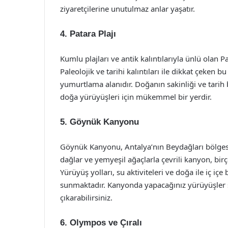
ziyaretçilerine unutulmaz anlar yaşatır.
4. Patara Plajı
Kumlu plajları ve antik kalıntılarıyla ünlü olan Pa
Paleolojik ve tarihi kalıntıları ile dikkat çeken 
yumurtlama alanıdır. Doğanın sakinliği ve tarih 
doğa yürüyüşleri için mükemmel bir yerdir.
5. Göynük Kanyonu
Göynük Kanyonu, Antalya’nın Beydağları bölgesind
dağlar ve yemyeşil ağaçlarla çevrili kanyon, bir
Yürüyüş yolları, su aktiviteleri ve doğa ile iç i
sunmaktadır. Kanyonda yapacağınız yürüyüşler 
çıkarabilirsiniz.
6. Olympos ve Çıralı