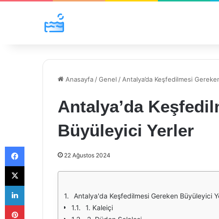
Anasayfa
/
Genel
/
Antalya’da Keşfedilmesi Gereken
Antalya’da Keşfedi
Büyüleyici Yerler
Facebook
22 Ağustos 2024
X
LinkedIn
Antalya'da Keşfedilmesi Gereken Büyüleyici Y
Pinterest
1. Kaleiçi