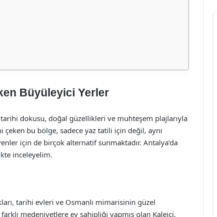
en Büyüleyici Yerler
 tarihi dokusu, doğal güzellikleri ve muhteşem plajlarıyla
ni çeken bu bölge, sadece yaz tatili için değil, aynı
nler için de birçok alternatif sunmaktadır. Antalya’da
ikte inceleyelim.
kları, tarihi evleri ve Osmanlı mimarisinin güzel
 farklı medeniyetlere ev sahipliği yapmış olan Kaleiçi,