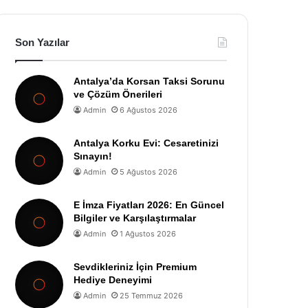
Son Yazılar
Antalya’da Korsan Taksi Sorunu
ve Çözüm Önerileri
Admin
6 Ağustos 2026
Antalya Korku Evi: Cesaretinizi
Sınayın!
Admin
5 Ağustos 2026
E İmza Fiyatları 2026: En Güncel
Bilgiler ve Karşılaştırmalar
Admin
1 Ağustos 2026
Sevdikleriniz İçin Premium
Hediye Deneyimi
Admin
25 Temmuz 2026