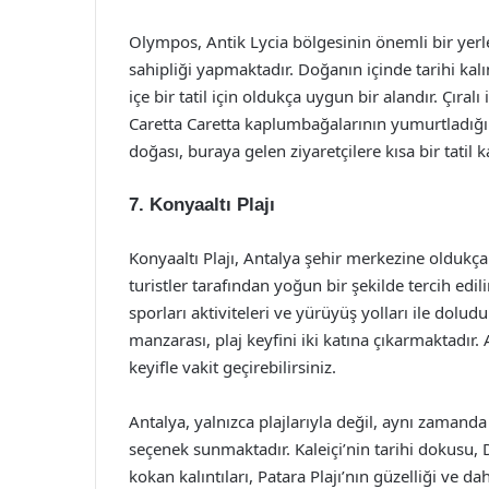
Olympos, Antik Lycia bölgesinin önemli bir yerl
sahipliği yapmaktadır. Doğanın içinde tarihi kalın
içe bir tatil için oldukça uygun bir alandır. Çıral
Caretta Caretta kaplumbağalarının yumurtladığı 
doğası, buraya gelen ziyaretçilere kısa bir tatil
7. Konyaaltı Plajı
Konyaaltı Plajı, Antalya şehir merkezine oldukç
turistler tarafından yoğun bir şekilde tercih edil
sporları aktiviteleri ve yürüyüş yolları ile dol
manzarası, plaj keyfini iki katına çıkarmaktadır
keyifle vakit geçirebilirsiniz.
Antalya, yalnızca plajlarıyla değil, aynı zamanda t
seçenek sunmaktadır. Kaleiçi’nin tarihi dokusu, 
kokan kalıntıları, Patara Plajı’nın güzelliği ve d