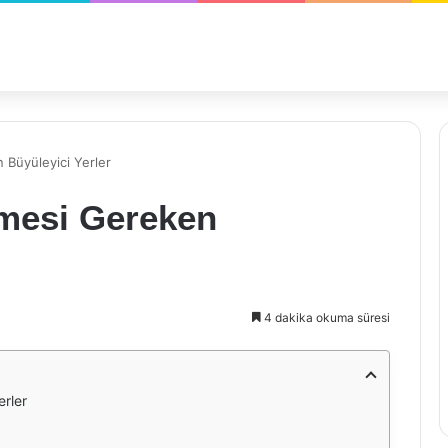
 Büyüleyici Yerler
lmesi Gereken
4 dakika okuma süresi
erler