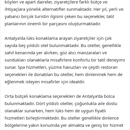
köyleri ve apart daireler, ziyaretçilere farklı bütçe ve
ihtiyaçlara yönelik alternatifler sunmaktadır. Her yıl, yerli ve
yabancı birçok turistin ilgisini çeken bu seçenekler, tatil
planlarının önemli bir parçasını oluşturmaktadır.
Antalya’da lüks konaklama arayan ziyaretçiler için çok
sayıda beş yıldızlı otel bulunmaktadır. Bu oteller, genellikle
sahil kenarında yer alırken, göz alıcı manzaraları ve
sundukları olanaklarla misafirlere konforlu bir tatil deneyimi
sunar. Spa hizmetleri, yüzme havuzları ve çeşitli restoran
seçenekleri ile donatılan bu oteller, hem dinlenmek hem de
eğlenmek isteyen misafirler için idealdir.
Orta bütçeli konaklama seçenekleri de Antalya’da bolca
bulunmaktadır. Dört yıldızlı oteller, çoğunlukla aile dostu
olanaklar sunarken, hem lüks hem de uygun fiyatlı
hizmetleri birleştirmektedir. Bu oteller genellikle dinlence
bölgelerine yakın konumda yer almakta ve geniş bir hizmet