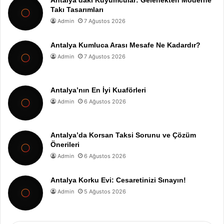
Takı Tasarımları
Admin
7 Ağustos 2026
Antalya Kumluca Arası Mesafe Ne Kadardır?
Admin
7 Ağustos 2026
Antalya’nın En İyi Kuaförleri
Admin
6 Ağustos 2026
Antalya’da Korsan Taksi Sorunu ve Çözüm
Önerileri
Admin
6 Ağustos 2026
Antalya Korku Evi: Cesaretinizi Sınayın!
Admin
5 Ağustos 2026