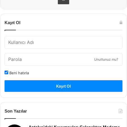
Kayıt Ol
Unuttunuz mu?
Beni hatırla
Kayıt Ol
Son Yazılar
Antalya’daki Kuyumcular: Gelenekten Moderne