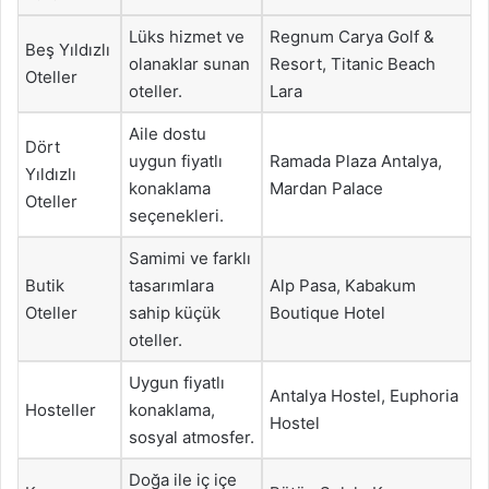
Lüks hizmet ve
Regnum Carya Golf &
Beş Yıldızlı
olanaklar sunan
Resort, Titanic Beach
Oteller
oteller.
Lara
Aile dostu
Dört
uygun fiyatlı
Ramada Plaza Antalya,
Yıldızlı
konaklama
Mardan Palace
Oteller
seçenekleri.
Samimi ve farklı
Butik
tasarımlara
Alp Pasa, Kabakum
Oteller
sahip küçük
Boutique Hotel
oteller.
Uygun fiyatlı
Antalya Hostel, Euphoria
Hosteller
konaklama,
Hostel
sosyal atmosfer.
Doğa ile iç içe