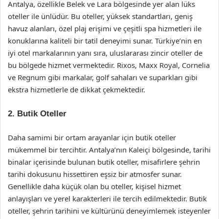
Antalya, özellikle Belek ve Lara bölgesinde yer alan lüks
oteller ile ünlüdür. Bu oteller, yüksek standartları, geniş
havuz alanları, özel plaj erişimi ve çeşitli spa hizmetleri ile
konuklarına kaliteli bir tatil deneyimi sunar. Türkiye’nin en
iyi otel markalarının yanı sıra, uluslararası zincir oteller de
bu bölgede hizmet vermektedir. Rixos, Maxx Royal, Cornelia
ve Regnum gibi markalar, golf sahaları ve suparkları gibi
ekstra hizmetlerle de dikkat çekmektedir.
2. Butik Oteller
Daha samimi bir ortam arayanlar için butik oteller
mükemmel bir tercihtir. Antalya’nın Kaleiçi bölgesinde, tarihi
binalar içerisinde bulunan butik oteller, misafirlere şehrin
tarihi dokusunu hissettiren eşsiz bir atmosfer sunar.
Genellikle daha küçük olan bu oteller, kişisel hizmet
anlayışları ve yerel karakterleri ile tercih edilmektedir. Butik
oteller, şehrin tarihini ve kültürünü deneyimlemek isteyenler