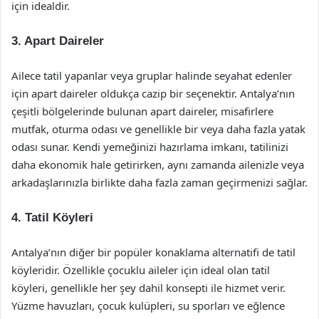
için idealdir.
3. Apart Daireler
Ailece tatil yapanlar veya gruplar halinde seyahat edenler
için apart daireler oldukça cazip bir seçenektir. Antalya’nın
çeşitli bölgelerinde bulunan apart daireler, misafirlere
mutfak, oturma odası ve genellikle bir veya daha fazla yatak
odası sunar. Kendi yemeğinizi hazırlama imkanı, tatilinizi
daha ekonomik hale getirirken, aynı zamanda ailenizle veya
arkadaşlarınızla birlikte daha fazla zaman geçirmenizi sağlar.
4. Tatil Köyleri
Antalya’nın diğer bir popüler konaklama alternatifi de tatil
köyleridir. Özellikle çocuklu aileler için ideal olan tatil
köyleri, genellikle her şey dahil konsepti ile hizmet verir.
Yüzme havuzları, çocuk kulüpleri, su sporları ve eğlence