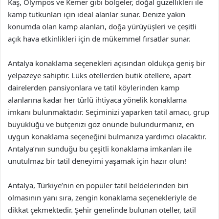
Kaş, Olympos ve Kemer gibi bölgeler, doğal güzellikleri ile
kamp tutkunları için ideal alanlar sunar. Denize yakın
konumda olan kamp alanları, doğa yürüyüşleri ve çeşitli
açık hava etkinlikleri için de mükemmel fırsatlar sunar.
Antalya konaklama seçenekleri açısından oldukça geniş bir
yelpazeye sahiptir. Lüks otellerden butik otellere, apart
dairelerden pansiyonlara ve tatil köylerinden kamp
alanlarına kadar her türlü ihtiyaca yönelik konaklama
imkanı bulunmaktadır. Seçiminizi yaparken tatil amacı, grup
büyüklüğü ve bütçenizi göz önünde bulundurmanız, en
uygun konaklama seçeneğini bulmanıza yardımcı olacaktır.
Antalya’nın sunduğu bu çeşitli konaklama imkanları ile
unutulmaz bir tatil deneyimi yaşamak için hazır olun!
Antalya, Türkiye’nin en popüler tatil beldelerinden biri
olmasının yanı sıra, zengin konaklama seçenekleriyle de
dikkat çekmektedir. Şehir genelinde bulunan oteller, tatil