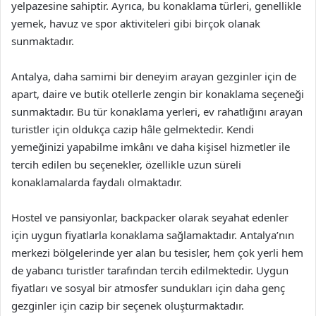
yelpazesine sahiptir. Ayrıca, bu konaklama türleri, genellikle
yemek, havuz ve spor aktiviteleri gibi birçok olanak
sunmaktadır.
Antalya, daha samimi bir deneyim arayan gezginler için de
apart, daire ve butik otellerle zengin bir konaklama seçeneği
sunmaktadır. Bu tür konaklama yerleri, ev rahatlığını arayan
turistler için oldukça cazip hâle gelmektedir. Kendi
yemeğinizi yapabilme imkânı ve daha kişisel hizmetler ile
tercih edilen bu seçenekler, özellikle uzun süreli
konaklamalarda faydalı olmaktadır.
Hostel ve pansiyonlar, backpacker olarak seyahat edenler
için uygun fiyatlarla konaklama sağlamaktadır. Antalya’nın
merkezi bölgelerinde yer alan bu tesisler, hem çok yerli hem
de yabancı turistler tarafından tercih edilmektedir. Uygun
fiyatları ve sosyal bir atmosfer sundukları için daha genç
gezginler için cazip bir seçenek oluşturmaktadır.