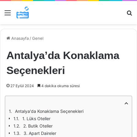
Menü
Ar
Anasayfa
/
Genel
Antalya’da Konaklama
Seçenekleri
27 Eylül 2024
4 dakika okuma süresi
Antalya'da Konaklama Seçenekleri
1. Lüks Oteller
2. Butik Oteller
3. Apart Daireler