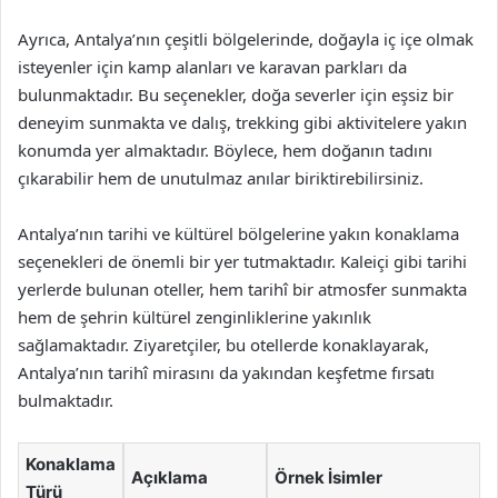
Ayrıca, Antalya’nın çeşitli bölgelerinde, doğayla iç içe olmak
isteyenler için kamp alanları ve karavan parkları da
bulunmaktadır. Bu seçenekler, doğa severler için eşsiz bir
deneyim sunmakta ve dalış, trekking gibi aktivitelere yakın
konumda yer almaktadır. Böylece, hem doğanın tadını
çıkarabilir hem de unutulmaz anılar biriktirebilirsiniz.
Antalya’nın tarihi ve kültürel bölgelerine yakın konaklama
seçenekleri de önemli bir yer tutmaktadır. Kaleiçi gibi tarihi
yerlerde bulunan oteller, hem tarihî bir atmosfer sunmakta
hem de şehrin kültürel zenginliklerine yakınlık
sağlamaktadır. Ziyaretçiler, bu otellerde konaklayarak,
Antalya’nın tarihî mirasını da yakından keşfetme fırsatı
bulmaktadır.
Konaklama
Açıklama
Örnek İsimler
Türü