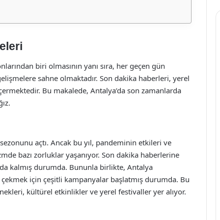
eleri
onlarından biri olmasının yanı sıra, her geçen gün
elişmelere sahne olmaktadır. Son dakika haberleri, yerel
rı içermektedir. Bu makalede, Antalya’da son zamanlarda
ğız.
 sezonunu açtı. Ancak bu yıl, pandeminin etkileri ve
mde bazı zorluklar yaşanıyor. Son dakika haberlerine
ında kalmış durumda. Bununla birlikte, Antalya
eri çekmek için çeşitli kampanyalar başlatmış durumda. Bu
eri, kültürel etkinlikler ve yerel festivaller yer alıyor.