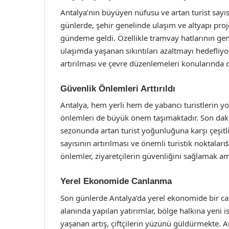
Antalya’nın büyüyen nüfusu ve artan turist sayısı
günlerde, şehir genelinde ulaşım ve altyapı proj
gündeme geldi. Özellikle tramvay hatlarının geni
ulaşımda yaşanan sıkıntıları azaltmayı hedefliyor.
artırılması ve çevre düzenlemeleri konularında 
Güvenlik Önlemleri Arttırıldı
Antalya, hem yerli hem de yabancı turistlerin yo
önlemleri de büyük önem taşımaktadır. Son dakik
sezonunda artan turist yoğunluğuna karşı çeşitli
sayısının artırılması ve önemli turistik noktalar
önlemler, ziyaretçilerin güvenliğini sağlamak ama
Yerel Ekonomide Canlanma
Son günlerde Antalya’da yerel ekonomide bir can
alanında yapılan yatırımlar, bölge halkına yeni 
yaşanan artış, çiftçilerin yüzünü güldürmekte. 