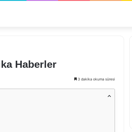
ika Haberler
3 dakika okuma süresi