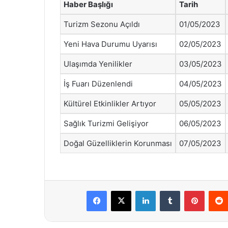
Haber Başlığı
Tarih
Turizm Sezonu Açıldı
01/05/2023
Yeni Hava Durumu Uyarısı
02/05/2023
Ulaşımda Yenilikler
03/05/2023
İş Fuarı Düzenlendi
04/05/2023
Kültürel Etkinlikler Artıyor
05/05/2023
Sağlık Turizmi Gelişiyor
06/05/2023
Doğal Güzelliklerin Korunması
07/05/2023
Facebook
X
LinkedIn
Tumblr
Pintere