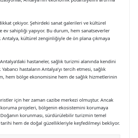
kkat çekiyor. Şehirdeki sanat galerileri ve kültürel
ine ev sahipliği yapıyor. Bu durum, hem sanatseverler
r. Antalya, kültürel zenginliğiyle de ön plana çıkmaya
Antalya’daki hastaneler, sağlık turizmi alanında kendini
r. Yabancı hastaların Antalya’yı tercih etmesi, sağlık
m, hem bölge ekonomisine hem de sağlık hizmetlerinin
turistler için her zaman cazibe merkezi olmuştur. Ancak
 koruma projeleri, bölgenin ekosistemini korumaya
. Doğanın korunması, sürdürülebilir turizmin temel
 tarihi hem de doğal güzellikleriyle keşfedilmeyi bekliyor.