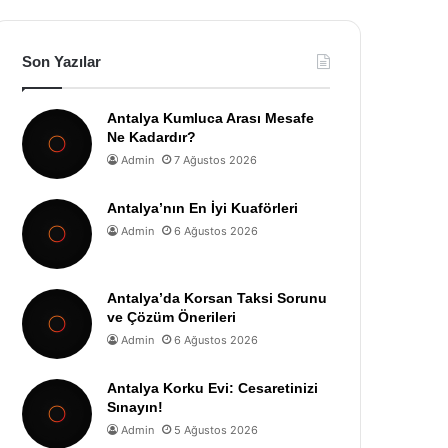
Son Yazılar
Antalya Kumluca Arası Mesafe
Ne Kadardır?
Admin
7 Ağustos 2026
Antalya’nın En İyi Kuaförleri
Admin
6 Ağustos 2026
Antalya’da Korsan Taksi Sorunu
ve Çözüm Önerileri
Admin
6 Ağustos 2026
Antalya Korku Evi: Cesaretinizi
Sınayın!
Admin
5 Ağustos 2026