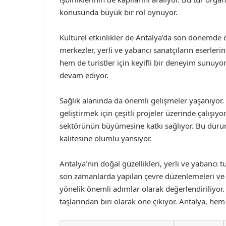
konusunda büyük bir rol oynuyor.
Kültürel etkinlikler de Antalya’da son dönemde di
merkezler, yerli ve yabancı sanatçıların eserler
hem de turistler için keyifli bir deneyim sunuyo
devam ediyor.
Sağlık alanında da önemli gelişmeler yaşanıyor. 
geliştirmek için çeşitli projeler üzerinde çalışıyo
sektörünün büyümesine katkı sağlıyor. Bu duru
kalitesine olumlu yansıyor.
Antalya’nın doğal güzellikleri, yerli ve yabancı 
son zamanlarda yapılan çevre düzenlemeleri ve
yönelik önemli adımlar olarak değerlendiriliyor
taşlarından biri olarak öne çıkıyor. Antalya, hem