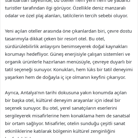
turistler tarafından ilgi görüyor. Özellikle deniz manzaralı
odalar ve özel plaj alanları, tatilcilerin tercih sebebi oluyor.
Yeni açılan oteller arasında öne çıkanlardan biri, çevre dostu
tasarımıyla dikkat çeken bir resort otel. Bu otel,
sürdürülebilirlik anlayışını benimseyerek doğal kaynakları
korumayı hedefliyor. Güneş enerjisiyle çalışan sistemleri ve
organik ürünlerle hazırlanan menüsüyle, çevreye duyarlı bir
tatil seçeneği sunuyor. Konukları, hem lüks bir tatil deneyimi
yaşarken hem de doğayla iç içe olmanın keyfini çıkarıyor.
Ayrıca, Antalya’nın tarihi dokusuna yakın konumda açılan
bir başka otel, kültürel deneyim arayanlar için ideal bir
seçenek sunuyor. Bu otel, yerel sanatçıların eserlerini
sergileyerek misafirlerine hem konaklama hem de sanatsal
bir ortam sağlıyor. Misafirler, otelin sunduğu çeşitli sanat
etkinliklerine katılarak bölgenin kültürel zenginliğini