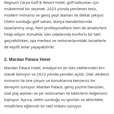
Regnum Carya Golf & Resort Hotel, golf tutkunları için
mükemmel bir seçenek. 2023 yılında yenilenen tesis,
modern mimarisi ve geniş yeşil alanları ile dikkat çekiyor.
Otelin sunduğu golf sahası, dünya standartlarında
tasarlanmış olup, hem profesyonellere hem de amatörlere
hitap ediyor. Konuklar, lüks odalarında konforlu bir tatil
geçirebilirken, spa merkezi ve restoranlarındaki lezzetlerle
de keyifli anlar yaşayabilirler.
2. Mardan Palace Hotel
Mardan Palace Hotel, Antalya’nın en lüks otellerinden biri
olarak biliniyor ve 2023 yılında yeniden açıldı. Otel, Akdeniz
mimarisi ile öne çıkıyor ve konuklarına benzersiz bir
deneyim sunuyor. Mardan Palace, geniş yüzme havuzları,
özel plaj alanları ve şık restoranları ile tatilcilerin beğenisini
topluyor. Ayrıca, otelin sunduğu su sporları ve aktiviteler,
misafirlere eğlenceli bir tatil imkanı sunuyor.