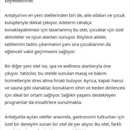
keşfedebilirler.
Antalya’nın en yeni otellerinden biri de, aile odaları ve çocuk
kulüpleriyle dikkat çekiyor. Ailelerin rahatça
konaklayabilmesi için tasarlanmış bu otel, çocuklar için özel
aktiviteler ve oyun alanları sunuyor. Böylece aileler,
tatillerinin tadını çıkarmanın yanı sıra çocuklarının da
eğlenceli vakit geçirmesini sağlıyor.
Bir diğer yeni otel ise, spa ve wellness alanlarıyla öne
çıkıyor. Tatilciler, bu otelde sunulan masaj ve bakım
hizmetleriyle stres atma fırsatı buluyor. Ayrıca, kapalı havuz
ve sauna gibi olanaklar, konukların zihin ve beden dinlencesi
için ideal bir ortam sağlıyor. Sağlıklı yaşamı destekleyen
programlar da misafirlere sunulmakta.
Antalya’da açılan oteller arasında, gastronomi tutkunları için
özel bir deneyim sunan bir otel de yer alıyor. Bu otel, farklı