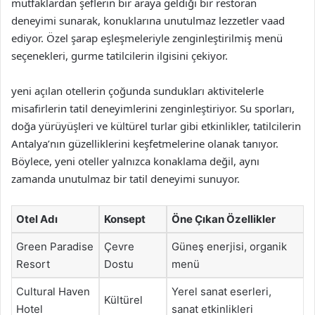
mutfaklardan şeflerin bir araya geldiği bir restoran
deneyimi sunarak, konuklarına unutulmaz lezzetler vaad
ediyor. Özel şarap eşleşmeleriyle zenginleştirilmiş menü
seçenekleri, gurme tatilcilerin ilgisini çekiyor.
yeni açılan otellerin çoğunda sundukları aktivitelerle
misafirlerin tatil deneyimlerini zenginleştiriyor. Su sporları,
doğa yürüyüşleri ve kültürel turlar gibi etkinlikler, tatilcilerin
Antalya’nın güzelliklerini keşfetmelerine olanak tanıyor.
Böylece, yeni oteller yalnızca konaklama değil, aynı
zamanda unutulmaz bir tatil deneyimi sunuyor.
Otel Adı
Konsept
Öne Çıkan Özellikler
Green Paradise
Çevre
Güneş enerjisi, organik
Resort
Dostu
menü
Cultural Haven
Yerel sanat eserleri,
Kültürel
Hotel
sanat etkinlikleri