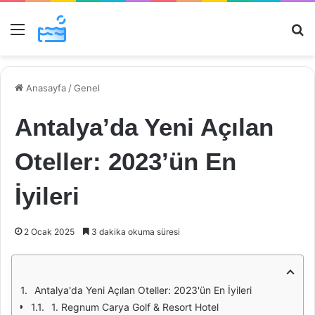
Menü
Ar
Anasayfa
/
Genel
Antalya’da Yeni Açılan
Oteller: 2023’ün En
İyileri
2 Ocak 2025
3 dakika okuma süresi
Antalya'da Yeni Açılan Oteller: 2023'ün En İyileri
1. Regnum Carya Golf & Resort Hotel