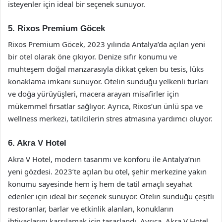
isteyenler için ideal bir seçenek sunuyor.
5. Rixos Premium Göcek
Rixos Premium Göcek, 2023 yılında Antalya’da açılan yeni
bir otel olarak öne çıkıyor. Denize sıfır konumu ve
muhteşem doğal manzarasıyla dikkat çeken bu tesis, lüks
konaklama imkanı sunuyor. Otelin sunduğu yelkenli turları
ve doğa yürüyüşleri, macera arayan misafirler için
mükemmel fırsatlar sağlıyor. Ayrıca, Rixos’un ünlü spa ve
wellness merkezi, tatilcilerin stres atmasına yardımcı oluyor.
6. Akra V Hotel
Akra V Hotel, modern tasarımı ve konforu ile Antalya’nın
yeni gözdesi. 2023’te açılan bu otel, şehir merkezine yakın
konumu sayesinde hem iş hem de tatil amaçlı seyahat
edenler için ideal bir seçenek sunuyor. Otelin sunduğu çeşitli
restoranlar, barlar ve etkinlik alanları, konukların
ihtiyaçlarını karşılamak için tasarlandı. Ayrıca, Akra V Hotel,