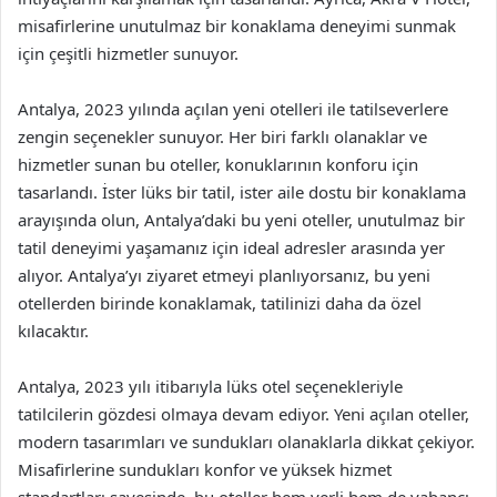
misafirlerine unutulmaz bir konaklama deneyimi sunmak
için çeşitli hizmetler sunuyor.
Antalya, 2023 yılında açılan yeni otelleri ile tatilseverlere
zengin seçenekler sunuyor. Her biri farklı olanaklar ve
hizmetler sunan bu oteller, konuklarının konforu için
tasarlandı. İster lüks bir tatil, ister aile dostu bir konaklama
arayışında olun, Antalya’daki bu yeni oteller, unutulmaz bir
tatil deneyimi yaşamanız için ideal adresler arasında yer
alıyor. Antalya’yı ziyaret etmeyi planlıyorsanız, bu yeni
otellerden birinde konaklamak, tatilinizi daha da özel
kılacaktır.
Antalya, 2023 yılı itibarıyla lüks otel seçenekleriyle
tatilcilerin gözdesi olmaya devam ediyor. Yeni açılan oteller,
modern tasarımları ve sundukları olanaklarla dikkat çekiyor.
Misafirlerine sundukları konfor ve yüksek hizmet
standartları sayesinde, bu oteller hem yerli hem de yabancı