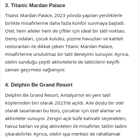
3. Titanic Mardan Palace
Titanic Mardan Palace, 2023 yılında yapılan yeniliklerle
birlikte misafirlerine daha fazla konfor sunmaya başladı.
Otel, hem aileler hem de çiftler için ideal bir tatil noktası.
Geniş odaları, çocuk kulübü, yüzme havuzları ve kaliteli
restoranları ile dikkat çeken Titanic Mardan Palace,
misafirlerine unutulmaz bir tatil deneyimi sunuyor. Ayrıca,
otelin sunduğu çeşitli aktivitelerle de tatilcilerin keyifli
zaman geçirmesi sağlanıyor.
4. Delphin Be Grand Resort
Delphin Be Grand Resort, Antalya’nın en yeni tatil
köylerinden biri olarak 2023’te açıldı. Aile dostu bir otel
olarak tasarlanan bu tesis, çocuklar için özel alanlar ve
aktiviteler sunuyor. Zengin açık büfe kahvaltı seçenekleri,
havuz barları ve plaj aktiviteleri ile misafirler, tatilin tadını
çıkarabilirler. Ayrıca, otelin spa merkezi de rahatlamak