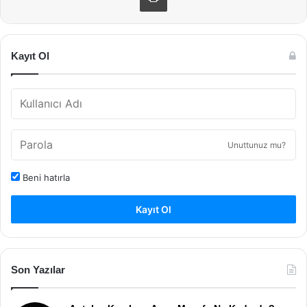
Kayıt Ol
Unuttunuz mu?
Beni hatırla
Kayıt Ol
Son Yazılar