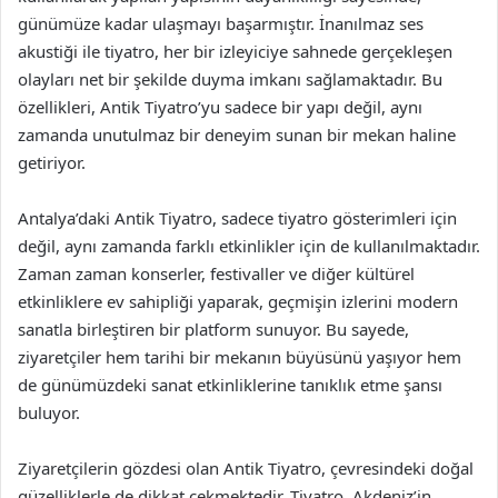
günümüze kadar ulaşmayı başarmıştır. İnanılmaz ses
akustiği ile tiyatro, her bir izleyiciye sahnede gerçekleşen
olayları net bir şekilde duyma imkanı sağlamaktadır. Bu
özellikleri, Antik Tiyatro’yu sadece bir yapı değil, aynı
zamanda unutulmaz bir deneyim sunan bir mekan haline
getiriyor.
Antalya’daki Antik Tiyatro, sadece tiyatro gösterimleri için
değil, aynı zamanda farklı etkinlikler için de kullanılmaktadır.
Zaman zaman konserler, festivaller ve diğer kültürel
etkinliklere ev sahipliği yaparak, geçmişin izlerini modern
sanatla birleştiren bir platform sunuyor. Bu sayede,
ziyaretçiler hem tarihi bir mekanın büyüsünü yaşıyor hem
de günümüzdeki sanat etkinliklerine tanıklık etme şansı
buluyor.
Ziyaretçilerin gözdesi olan Antik Tiyatro, çevresindeki doğal
güzelliklerle de dikkat çekmektedir. Tiyatro, Akdeniz’in