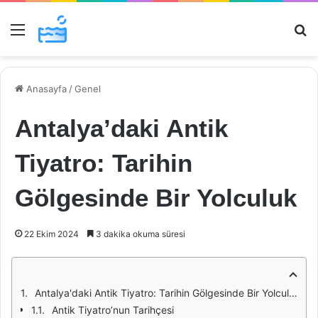
Menü
Ar
Anasayfa
/
Genel
Antalya’daki Antik
Tiyatro: Tarihin
Gölgesinde Bir Yolculuk
22 Ekim 2024
3 dakika okuma süresi
Antalya'daki Antik Tiyatro: Tarihin Gölgesinde Bir Yolculuk
Antik Tiyatro’nun Tarihçesi