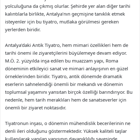
yolculuğuna da çıkmış olurlar. Şehirde yer alan diğer tarihi
kalıntılarla birlikte, Antalya’nın geçmişine tanıklık etmek
isteyenler için bu tiyatro, mutlaka görülmesi gereken
yerlerden biridir.
Antalya’daki Antik Tiyatro, hem mimari özellikleri hem de
tarihi önemi ile ziyaretçilerini büyülemeye devam ediyor.
M.Ö. 2. yüzyılda inşa edilen bu muazzam yapı, Roma
döneminin etkileyici sanat ve mimari anlayışının en güzel
örneklerinden biridir. Tiyatro, antik dönemde dramatik
eserlerin sahnelendiği önemli bir mekandı ve dönemin
toplumsal yaşamını yansıtan birçok özelliği barındırıyor. Bu
nedenle, hem tarih meraklıları hem de sanatseverler için
önemli bir ziyaret noktasıdır.
Tiyatronun inşası, o dönemin mühendislik becerilerinin ne
denli ileri olduğunu göstermektedir. Yüksek kaliteli taşlar
kullanılarak yapılan yapısının dayanıklılığı sayesinde,