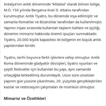
Antalya’nın antik döneminde “Attaleia” olarak bilinen bölge,
M.Ö. 150 yılında Bergama Kralı II. Attalos tarafından
kurulmuştur. Antik Tiyatro, bu dönemde inşa edilmiştir ve
zamanla Romalılar ve Bizanslılar tarafından da kullanılmıştır.
Yapının inşası sırasında kullanılan taşların kalitesi ve işçiliği,
dönemin mimarisi hakkında önemli ipuçları sunmaktadır.
Tiyatro, 20.000 kişilik kapasitesi ile bölgenin en büyük antik
yapılarından biridir.
Tiyatro, tarihi boyunca farklı işlevlere sahip olmuştur. Antik
Roma döneminde gladyatör dövüşleri, tiyatro oyunları ve
çeşitli festivaller için kullanılan bu yapı, aynı zamanda
ortaçağda terkedilmiş durumdaydı. Uzun süre unutulan
yapının gün yüzüne çıkarılması, 20. yüzyılda gerçekleştirilen
kazılar ve restorasyon çalışmaları ile mümkün olmuştur.
Mimarisi ve Özellikleri