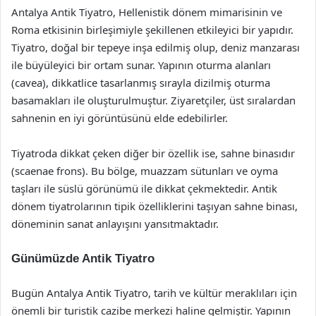
Antalya Antik Tiyatro, Hellenistik dönem mimarisinin ve
Roma etkisinin birleşimiyle şekillenen etkileyici bir yapıdır.
Tiyatro, doğal bir tepeye inşa edilmiş olup, deniz manzarası
ile büyüleyici bir ortam sunar. Yapının oturma alanları
(cavea), dikkatlice tasarlanmış sırayla dizilmiş oturma
basamakları ile oluşturulmuştur. Ziyaretçiler, üst sıralardan
sahnenin en iyi görüntüsünü elde edebilirler.
Tiyatroda dikkat çeken diğer bir özellik ise, sahne binasıdır
(scaenae frons). Bu bölge, muazzam sütunları ve oyma
taşları ile süslü görünümü ile dikkat çekmektedir. Antik
dönem tiyatrolarının tipik özelliklerini taşıyan sahne binası,
döneminin sanat anlayışını yansıtmaktadır.
Günümüzde Antik Tiyatro
Bugün Antalya Antik Tiyatro, tarih ve kültür meraklıları için
önemli bir turistik cazibe merkezi haline gelmiştir. Yapının