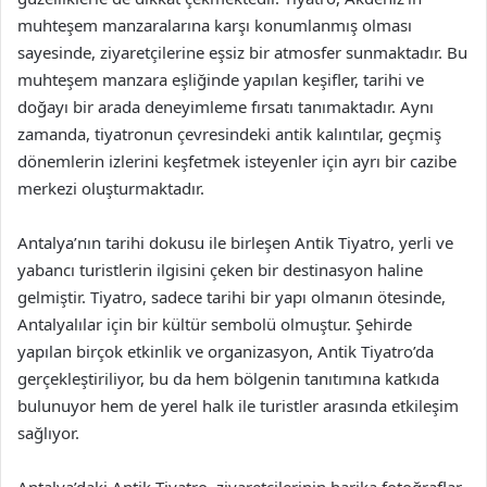
muhteşem manzaralarına karşı konumlanmış olması
sayesinde, ziyaretçilerine eşsiz bir atmosfer sunmaktadır. Bu
muhteşem manzara eşliğinde yapılan keşifler, tarihi ve
doğayı bir arada deneyimleme fırsatı tanımaktadır. Aynı
zamanda, tiyatronun çevresindeki antik kalıntılar, geçmiş
dönemlerin izlerini keşfetmek isteyenler için ayrı bir cazibe
merkezi oluşturmaktadır.
Antalya’nın tarihi dokusu ile birleşen Antik Tiyatro, yerli ve
yabancı turistlerin ilgisini çeken bir destinasyon haline
gelmiştir. Tiyatro, sadece tarihi bir yapı olmanın ötesinde,
Antalyalılar için bir kültür sembolü olmuştur. Şehirde
yapılan birçok etkinlik ve organizasyon, Antik Tiyatro’da
gerçekleştiriliyor, bu da hem bölgenin tanıtımına katkıda
bulunuyor hem de yerel halk ile turistler arasında etkileşim
sağlıyor.