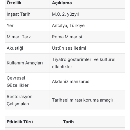
Özellik
Açıklama
İnşaat Tarihi
M.Ö. 2. yüzyıl
Yer
Antalya, Türkiye
Mimari Tarz
Roma Mimarisi
Akustiği
Üstün ses iletimi
Tiyatro gösterimleri ve kültürel
Kullanım Amaçları
etkinlikler
Çevresel
Akdeniz manzarası
Güzellikler
Restorasyon
Tarihsel mirası koruma amaçlı
Çalışmaları
Etkinlik Türü
Tarih