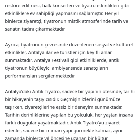
restore edilmesi, halk konserleri ve tiyatro etkinlikleri gibi
etkinliklere ev sahipliği yapmasını sağlamıştır. Her yıl
binlerce ziyaretçi, tiyatronun mistik atmosferinde tarih ve
sanatın tadını çıkarmaktadır.
Ayrıca, tiyatronun çevresinde düzenlenen sosyal ve kültürel
etkinlikler, Antalyalılar ve turistler için keyifli anlar
sunmaktadır. Antalya Festivali gibi etkinliklerde, antik
tiyatronun büyüleyici ambiyansında sanatçıların
performansları sergilenmektedir.
Antalya’daki Antik Tiyatro, sadece bir yapının ötesinde, tarihi
bir hikayenin taşıyıcısıdır. Geçmişin izlerini günümüze
taşırken, ziyaretçilerine eşsiz bir deneyim sunmaktadır.
Tarihin derinliklerine yapılan bu yolculuk, her yaştan insana
farklı duygular yaşatmaktadır. Antik Tiyatro’yu ziyaret
edenler, sadece bir mimari yapı görmekle kalmaz, aynı
zamanda binlerce yıl öncesine uzanan bir kültür