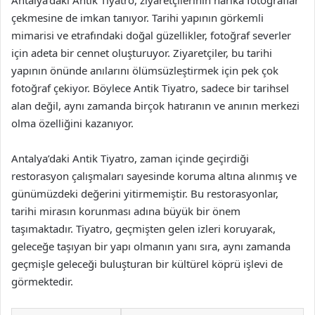
Antalya’daki Antik Tiyatro, ziyaretçilerinin harika fotoğraflar
çekmesine de imkan tanıyor. Tarihi yapının görkemli
mimarisi ve etrafındaki doğal güzellikler, fotoğraf severler
için adeta bir cennet oluşturuyor. Ziyaretçiler, bu tarihi
yapının önünde anılarını ölümsüzleştirmek için pek çok
fotoğraf çekiyor. Böylece Antik Tiyatro, sadece bir tarihsel
alan değil, aynı zamanda birçok hatıranın ve anının merkezi
olma özelliğini kazanıyor.
Antalya’daki Antik Tiyatro, zaman içinde geçirdiği
restorasyon çalışmaları sayesinde koruma altına alınmış ve
günümüzdeki değerini yitirmemiştir. Bu restorasyonlar,
tarihi mirasın korunması adına büyük bir önem
taşımaktadır. Tiyatro, geçmişten gelen izleri koruyarak,
geleceğe taşıyan bir yapı olmanın yanı sıra, aynı zamanda
geçmişle geleceği buluşturan bir kültürel köprü işlevi de
görmektedir.