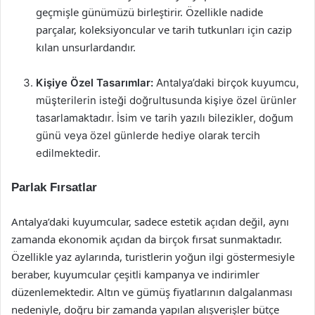
geçmişle günümüzü birleştirir. Özellikle nadide
parçalar, koleksiyoncular ve tarih tutkunları için cazip
kılan unsurlardandır.
Kişiye Özel Tasarımlar:
Antalya’daki birçok kuyumcu,
müşterilerin isteği doğrultusunda kişiye özel ürünler
tasarlamaktadır. İsim ve tarih yazılı bilezikler, doğum
günü veya özel günlerde hediye olarak tercih
edilmektedir.
Parlak Fırsatlar
Antalya’daki kuyumcular, sadece estetik açıdan değil, aynı
zamanda ekonomik açıdan da birçok fırsat sunmaktadır.
Özellikle yaz aylarında, turistlerin yoğun ilgi göstermesiyle
beraber, kuyumcular çeşitli kampanya ve indirimler
düzenlemektedir. Altın ve gümüş fiyatlarının dalgalanması
nedeniyle, doğru bir zamanda yapılan alışverişler bütçe