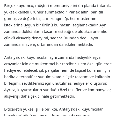
Birçok kuyumcu, müşteri memnuniyetini ön planda tutarak,
yüksek kaliteli ürünler sunmaktadır. Parlak altın, parıltılı
gümüş ve değerli taşların zenginliği, her müşterinin
isteklerine uygun bir ürünü bulmasını sağlamaktadır. Aynı
zamanda dükkânların tasarım estetiği de oldukça önemlidir,
çünkü alışveriş deneyimi, sadece üründen değil, aynı
zamanda alışveriş ortamından da etkilenmektedir.
Antalya’daki kuyumcular, aynı zamanda hediyelik eşya
arayanlar için de mükemmel bir tercihtir. Hem özel günlerde
hediye edilebilecek şık parçalar hem de kişisel kullanım için
harika alternatifler sunulmaktadır. Eşsiz tasarım ve kalitenin
birleşimi, sevdikleriniz için unutulmaz hediyeler oluşturur.
Ayrıca, kuyumcuların sunduğu özel teklifler ve kampanyalar,
alışverişi daha çekici hale getirmektedir.
E-ticaretin yükselişi ile birlikte, Antalya’daki kuyumcular
birçok ürününü online platformlarda da sunmaya