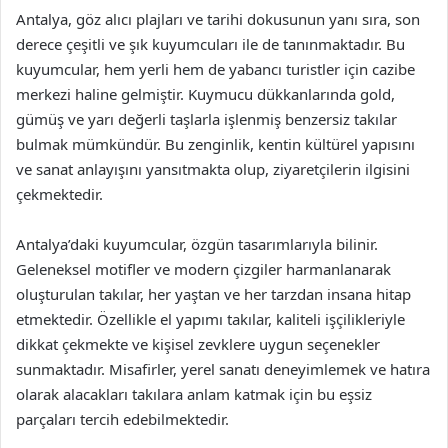
Antalya, göz alıcı plajları ve tarihi dokusunun yanı sıra, son
derece çeşitli ve şık kuyumcuları ile de tanınmaktadır. Bu
kuyumcular, hem yerli hem de yabancı turistler için cazibe
merkezi haline gelmiştir. Kuymucu dükkanlarında gold,
gümüş ve yarı değerli taşlarla işlenmiş benzersiz takılar
bulmak mümkündür. Bu zenginlik, kentin kültürel yapısını
ve sanat anlayışını yansıtmakta olup, ziyaretçilerin ilgisini
çekmektedir.
Antalya’daki kuyumcular, özgün tasarımlarıyla bilinir.
Geleneksel motifler ve modern çizgiler harmanlanarak
oluşturulan takılar, her yaştan ve her tarzdan insana hitap
etmektedir. Özellikle el yapımı takılar, kaliteli işçilikleriyle
dikkat çekmekte ve kişisel zevklere uygun seçenekler
sunmaktadır. Misafirler, yerel sanatı deneyimlemek ve hatıra
olarak alacakları takılara anlam katmak için bu eşsiz
parçaları tercih edebilmektedir.