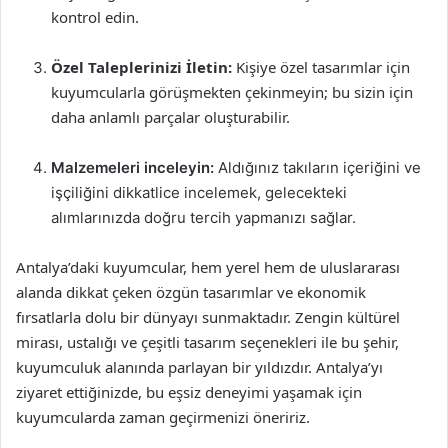
kontrol edin.
Özel Taleplerinizi İletin:
Kişiye özel tasarımlar için
kuyumcularla görüşmekten çekinmeyin; bu sizin için
daha anlamlı parçalar oluşturabilir.
Malzemeleri inceleyin:
Aldığınız takıların içeriğini ve
işçiliğini dikkatlice incelemek, gelecekteki
alımlarınızda doğru tercih yapmanızı sağlar.
Antalya’daki kuyumcular, hem yerel hem de uluslararası
alanda dikkat çeken özgün tasarımlar ve ekonomik
fırsatlarla dolu bir dünyayı sunmaktadır. Zengin kültürel
mirası, ustalığı ve çeşitli tasarım seçenekleri ile bu şehir,
kuyumculuk alanında parlayan bir yıldızdır. Antalya’yı
ziyaret ettiğinizde, bu eşsiz deneyimi yaşamak için
kuyumcularda zaman geçirmenizi öneririz.