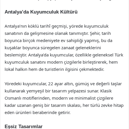
Antalya’da Kuyumculuk Kültürü
Antalya’nın köklü tarihî geçmişi, yörede kuyumculuk
sanatının da gelişmesine olanak tanımıştır. Şehir, tarih
boyunca birçok medeniyete ev sahipliği yapmış, bu da
kuşaklar boyunca süregelen zanaat geleneklerini
beslemiştir. Antalya’da kuyumcular, özellikle geleneksel Türk
kuyumculuk sanatını modern çizgilerle birleştirerek, hem
lokal halkın hem de turistlerin ilgisini çekmektedir.
Yöredeki kuyumcular, 22 ayar altın, gümüş ve değerli taşlar
kullanarak yemyeşil bir tasarım yelpazesi sunar. Klasik
Osmanlı motiflerinden, modern ve minimalist çizgilere
kadar uzanan geniş bir tasarım skalası, her türlü zevke hitap
eden ürünleri beraberinde getirir.
Eşsiz Tasarımlar