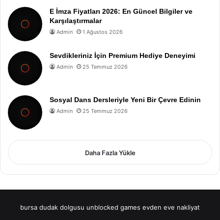
E İmza Fiyatları 2026: En Güncel Bilgiler ve
Karşılaştırmalar
Admin
1 Ağustos 2026
Sevdikleriniz İçin Premium Hediye Deneyimi
Admin
25 Temmuz 2026
Sosyal Dans Dersleriyle Yeni Bir Çevre Edinin
Admin
25 Temmuz 2026
Daha Fazla Yükle
bursa dudak dolgusu
unblocked games
evden eve nakliyat