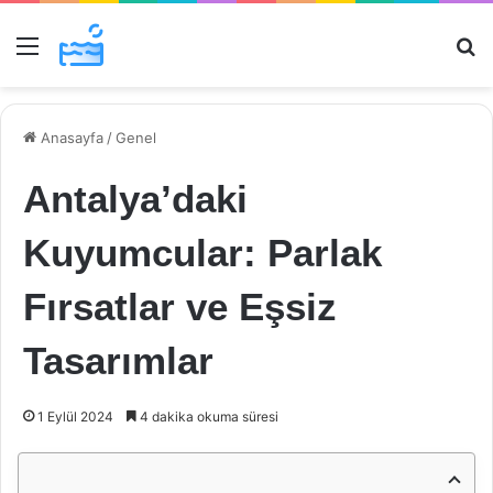
Menü
Ar
Anasayfa
/
Genel
Antalya’daki
Kuyumcular: Parlak
Fırsatlar ve Eşsiz
Tasarımlar
1 Eylül 2024
4 dakika okuma süresi