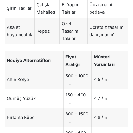
Çalışlar
El Yapımı
Üç alana bir
Şirin Takılar
Mahallesi
Takılar
bedava
Özel
Asalet
Ücretsiz tasarım
Kepez
Tasarım
Kuyumculuk
danışmanlığı
Takılar
Fiyat
Müşteri
Hediye Alternatifleri
Aralığı
Yorumları
500 – 1000
Altın Kolye
4.5 / 5
TL
150 – 400
Gümüş Yüzük
4.7 / 5
TL
800 – 1500
Pırlanta Küpe
4.8 / 5
TL
200 – 600