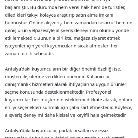
başlamıştır. Bu durumda hem yerel halk hem de turistler,
diledikleri takıyı kolayca araştırıp satın alma imkanı
bulmuştur. Online alışveriş, hem zamandan tasarruf hem de
geniş ürün yelpazesiyle alışveriş deneyimini olumlu yönde
etkilemektedir. Bununla birlikte, mağaza ziyaret etmek
isteyenler için yerel kuyumcuların sıcak atmosferi her
zaman tercih sebebidir.
Antalya’daki kuyumcuların bir diğer önemli özelliği ise,
müşteri ilişkilerine verdikleri önemdir. Kullanıcılar,
danışmanlık hizmetleri alarak ihtiyaçlarına uygun ürünleri
seçme konusunda desteklenmektedir. Profesyonel
kuyumcular, her müşterinin isteklerini dikkate alarak, onlara
en iyi seçenekleri sunmak için çaba sarf etmektedir. Böylece,
alışveriş deneyimi daha kişisel ve keyifli hale gelmektedir.
Antalya’daki kuyumcular, parlak fırsatları ve eşsiz