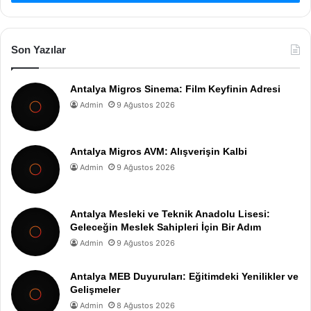
Son Yazılar
Antalya Migros Sinema: Film Keyfinin Adresi
Admin
9 Ağustos 2026
Antalya Migros AVM: Alışverişin Kalbi
Admin
9 Ağustos 2026
Antalya Mesleki ve Teknik Anadolu Lisesi:
Geleceğin Meslek Sahipleri İçin Bir Adım
Admin
9 Ağustos 2026
Antalya MEB Duyuruları: Eğitimdeki Yenilikler ve
Gelişmeler
Admin
8 Ağustos 2026