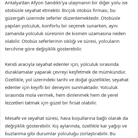
Antalya’dan Afyon Sandıklı’ya ulaşmanın bir diğer yolu ise
otobüsle seyahat etmektir. Birçok otobüs firması, bu
güzergah üzerinde seferler düzenlemektedir. Otobüsle
yapılan yolculuk, konforlu bir seçenek sunarken, aynı
zamanda yolculuk süresinin de kısmen uzamasına neden
olabilir. Otobüs seferlerinin sıklığı ve süresi, yolcuların
tercihine göre değişiklik gösterebilir.
Kendi aracıyla seyahat edenler için, yolculuk sırasında
duraklamalar yaparak çevreyi keşfetmek de mümkündür.
Özellikle, yol üzerindeki tarihi ve doğal güzellikler, seyahat
edenler için keyifli bir deneyim sunmaktadır. Yolculuk
sırasında mola vermek, hem dinlenmek hem de yerel
lezzetleri tatmak için güzel bir fırsat olabilir.
Mesafe ve seyahat süresi, hava koşullarına bağlı olarak da
değişiklik gösterebilir. Kış aylarında, özellikle kar yağışı ve
buzlanma gibi durumlar yolculuğu zorlaştırabilir. Bu