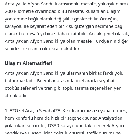
Antalya ile Afyon Sandıklı arasındaki mesafe, yaklaşık olarak
200 kilometre civarındadır. Bu mesafe, kullanılan ulaşım
yöntemine bağlı olarak değişiklik gösterebilir. Örneğin,
karayolu ile seyahat eden bir kişi, güzergah seçimine bağlı
olarak bu mesafeyi biraz daha uzatabilir. Ancak genel olarak,
Antalya’dan Afyon Sandıklı’ya olan mesafe, Türkiye’nin diğer
şehirlerine oranla oldukça makuldür.
Ulaşım Alternatifleri
Antalya’dan Afyon Sandıklı’ya ulaşmanın birkaç farklı yolu
bulunmaktadır. Bu yollar arasında özel araçla seyahat,
otobüs seferleri ve tren gibi toplu taşıma seçenekleri yer
almaktadır.
1. **Özel Araçla Seyahat**: Kendi aracınızla seyahat etmek,
hem konforlu hem de hızlı bir seçenek sunar. Antalya’dan
yola çıkan sürücüler, D330 karayolunu takip ederek Afyon
Sandıklı’ya ulaşabilirler. Yolculuk süresi, trafik durumuna