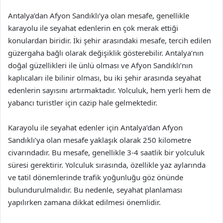
Antalya’dan Afyon Sandıklı’ya olan mesafe, genellikle
karayolu ile seyahat edenlerin en çok merak ettiği
konulardan biridir. İki şehir arasındaki mesafe, tercih edilen
güzergaha bağlı olarak değişiklik gösterebilir. Antalya’nın
doğal güzellikleri ile ünlü olması ve Afyon Sandıklı’nın
kaplıcaları ile bilinir olması, bu iki şehir arasında seyahat
edenlerin sayısını artırmaktadır. Yolculuk, hem yerli hem de
yabancı turistler için cazip hale gelmektedir.
Karayolu ile seyahat edenler için Antalya’dan Afyon
Sandıklı’ya olan mesafe yaklaşık olarak 250 kilometre
civarındadır. Bu mesafe, genellikle 3-4 saatlik bir yolculuk
süresi gerektirir. Yolculuk sırasında, özellikle yaz aylarında
ve tatil dönemlerinde trafik yoğunluğu göz önünde
bulundurulmalıdır. Bu nedenle, seyahat planlaması
yapılırken zamana dikkat edilmesi önemlidir.