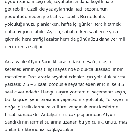
uygun zamanı seçmek, seyahatinizi daha keyifli hale
getirebilir. Özellikle yaz aylarında, tatil sezonunun
yoğunluğu nedeniyle trafik artabilir. Bu nedenle,
yolculuğunuzu planlarken, hafta içi günleri tercih etmek
daha uygun olabilir. Ayrıca, sabah erken saatlerde yola
çıkmak, hem trafiği azaltır hem de gününüzü daha verimli
geçirmenizi sağlar.
Antalya ile Afyon Sandıklı arasındaki mesafe, ulaşım
seçeneklerinin çeşitliliği sayesinde oldukça ulaşılabilir bir
mesafedir. Özel araçla seyahat edenler için yolculuk süresi
yaklaşık 2.5 – 3 saat, otobüsle seyahat edenler için ise 3.5
saat civarındadır. Hangi ulaşım yöntemini seçerseniz seçin,
bu iki güzel şehir arasında yapacağınız yolculuk, Türkiye’nin
doğal güzelliklerini ve kültürel zenginliklerini keşfetme
fırsatı sunacaktır. Antalya’nın sıcak plajlarından Afyon
Sandıklı’nın termal sularına uzanan bu yolculuk, unutulmaz
anılar biriktirmenizi sağlayacaktır.