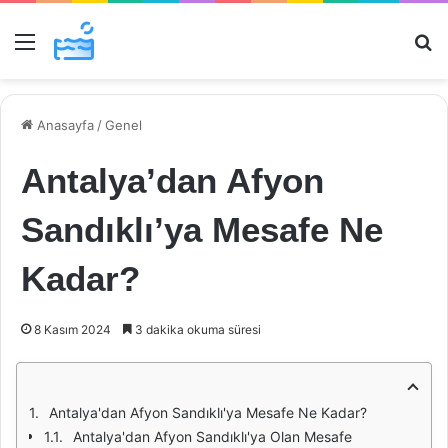
Menü
Ar
Anasayfa
/
Genel
Antalya’dan Afyon
Sandıklı’ya Mesafe Ne
Kadar?
8 Kasım 2024
3 dakika okuma süresi
Antalya'dan Afyon Sandıklı'ya Mesafe Ne Kadar?
Antalya'dan Afyon Sandıklı'ya Olan Mesafe