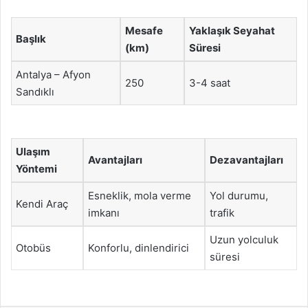
Mesafe
Yaklaşık Seyahat
Başlık
(km)
Süresi
Antalya – Afyon
250
3-4 saat
Sandıklı
Ulaşım
Avantajları
Dezavantajları
Yöntemi
Esneklik, mola verme
Yol durumu,
Kendi Araç
imkanı
trafik
Uzun yolculuk
Otobüs
Konforlu, dinlendirici
süresi