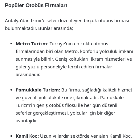
Popüler Otobüs Firmaları
Antalya’dan İzmir’e sefer düzenleyen birçok otobüs firması
bulunmaktadır. Bunlar arasında;
Metro Turizm:
Türkiye’nin en köklü otobüs
firmalarından biri olan Metro, konforlu yolculuk imkanı
sunmasıyla bilinir. Geniş koltukları, ikram hizmetleri ve
güler yüzlü personeliyle tercih edilen firmalar
arasındadır.
Pamukkale Turizm:
Bu firma, sağladığı kaliteli hizmet
ve güvenli yolculuk ile öne çıkmaktadır. Pamukkale
Turizm’in geniş otobüs filosu ile her gün düzenli
seferler gerçekleştirmesi, yolcular için bir diğer
avantajdır.
Kamil Koç:
Uzun yıllardır sektörde yer alan Kamil Koç,