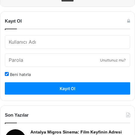
Kayıt Ol
Unuttunuz mu?
Beni hatırla
Kayıt Ol
Son Yazılar
Antalya Migros Sinema: Film Keyfinin Adresi