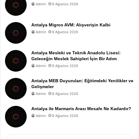
Admin
9 Ağustos 2026
Antalya Migros AVM: Alışverişin Kalbi
Admin
9 Ağustos 2026
Antalya Mesleki ve Teknik Anadolu Lisesi:
Geleceğin Meslek Sahipleri İçin Bir Adım
Admin
9 Ağustos 2026
Antalya MEB Duyuruları: Eğitimdeki Yenilikler ve
Gelişmeler
Admin
8 Ağustos 2026
Antalya ile Marmaris Arası Mesafe Ne Kadardır?
Admin
8 Ağustos 2026