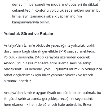
deneyimli personeli ve modern otobüsleri ile dikkat
çekmektedir. Konforlu yolculuk seçenekleri sunan bu
firma, aynı zamanda sık sık yapılan indirim
kampanyalarıyla bilinir.
Yolculuk Süresi ve Rotalar
Antalya’dan İzmir’e otobüsle yapacağınız yolculuk, trafik
durumuna bağlı olarak genellikle 8-10 saat sürmektedir.
Yolculuk sırasında, D400 karayolu üzerinden geçerek
Anadolu’nun eşsiz manzaralarını izleme şansına sahip
olacaksınız. Bu nedenle, yolculuğunuzu mümkün olduğunca
rahat geçirebilmek için biraz yanınıza yiyecek ve içecek
almanızı öneririz.
Antalya’dan İzmir’e uygun fiyatlı otobüs biletleri bulmak, bu
iki güzel şehir arasında gerçekleştireceğiniz seyahatinizi
hem ekonomik hem de eğlenceli hale getirebilir. Erken