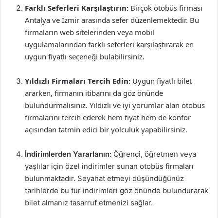
Farklı Seferleri Karşılaştırın:
Birçok otobüs firması
Antalya ve İzmir arasında sefer düzenlemektedir. Bu
firmaların web sitelerinden veya mobil
uygulamalarından farklı seferleri karşılaştırarak en
uygun fiyatlı seçeneği bulabilirsiniz.
Yıldızlı Firmaları Tercih Edin:
Uygun fiyatlı bilet
ararken, firmanın itibarını da göz önünde
bulundurmalısınız. Yıldızlı ve iyi yorumlar alan otobüs
firmalarını tercih ederek hem fiyat hem de konfor
açısından tatmin edici bir yolculuk yapabilirsiniz.
İndirimlerden Yararlanın:
Öğrenci, öğretmen veya
yaşlılar için özel indirimler sunan otobüs firmaları
bulunmaktadır. Seyahat etmeyi düşündüğünüz
tarihlerde bu tür indirimleri göz önünde bulundurarak
bilet almanız tasarruf etmenizi sağlar.