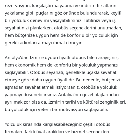
rezervasyon, karşılaştırma yapma ve indirim fırsatlarını
yakalama gibi ipuçlarını göz önünde bulundurarak, keyifli
bir yolculuk deneyimi yaşayabilirsiniz. Tatilinizi veya iş
seyahatinizi planlarken, otobüs seçeneklerini unutmadan,
hem bütçenize uygun hem de konforlu bir yolculuk için
gerekli adımları atmayı ihmal etmeyin.
Antalya’dan İzmir’e uygun fiyatlı otobüs bileti arayışınız,
hem ekonomik hem de konforlu bir yolculuk yapmanızı
sağlayabilir. Otobüs seyahati, genellikle uçakla seyahat
etmeye göre daha uygun fiyatlıdır. Bu nedenle, bütçenizi
aşmadan seyahat etmek istiyorsanız, otobüsle yolculuk
yapmayı düşünebilirsiniz. Antalya’nın güzel plajlarından
ayrılmak zor olsa da, İzmir’in tarihi ve kültürel zenginlikleri,
bu yolculuk için yeterli bir motivasyon sağlayabilir.
Yolculuk sırasında karşılaşabileceğiniz çeşitli otobüs
firmaları, farklı fiyat aralıkları ve hizmet seçenekleri