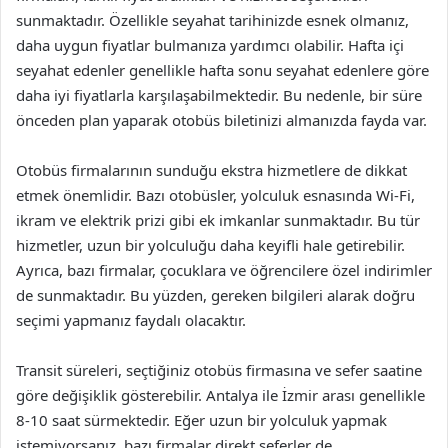
sunmaktadır. Özellikle seyahat tarihinizde esnek olmanız,
daha uygun fiyatlar bulmanıza yardımcı olabilir. Hafta içi
seyahat edenler genellikle hafta sonu seyahat edenlere göre
daha iyi fiyatlarla karşılaşabilmektedir. Bu nedenle, bir süre
önceden plan yaparak otobüs biletinizi almanızda fayda var.
Otobüs firmalarının sunduğu ekstra hizmetlere de dikkat
etmek önemlidir. Bazı otobüsler, yolculuk esnasında Wi-Fi,
ikram ve elektrik prizi gibi ek imkanlar sunmaktadır. Bu tür
hizmetler, uzun bir yolculuğu daha keyifli hale getirebilir.
Ayrıca, bazı firmalar, çocuklara ve öğrencilere özel indirimler
de sunmaktadır. Bu yüzden, gereken bilgileri alarak doğru
seçimi yapmanız faydalı olacaktır.
Transit süreleri, seçtiğiniz otobüs firmasına ve sefer saatine
göre değişiklik gösterebilir. Antalya ile İzmir arası genellikle
8-10 saat sürmektedir. Eğer uzun bir yolculuk yapmak
istemiyorsanız, bazı firmalar direkt seferler de