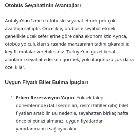
Otobüs Seyahatinin Avantajları
Antalya’dan İzmir’e otobüsle seyahat etmek pek çok
avantaja sahiptir. Öncelikle, otobüsle seyahat etmek
genellikle uçak seferlerine göre daha ekonomiktir. Ayrıca,
otobüs yolculukları sırasında manzaranın tadını çıkarabilir,
keyifli molalar verebilirsiniz. Türkiye’nin güzel kırsal
alanlarını seyahat ederken görmek, yolculuğunuzu çok daha
özel kılar.
Uygun Fiyatlı Bilet Bulma İpuçları
Erken Rezervasyon Yapın:
Yüksek talep
dönemlerinde (tatil sezonları, resmi tatiller gibi) bilet
fiyatları artabilir. Bu nedenle, seyahatten birkaç hafta
önce biletinizi almanız, uygun fiyatlardan
yararlanmanızı sağlayacaktır.