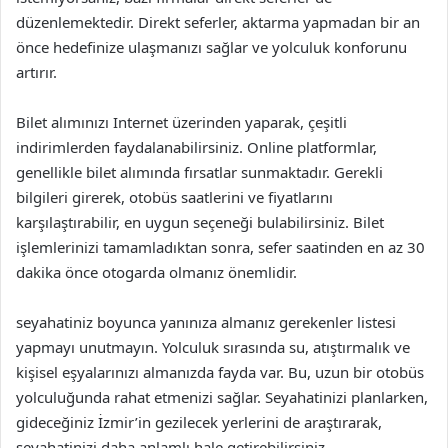
düzenlemektedir. Direkt seferler, aktarma yapmadan bir an
önce hedefinize ulaşmanızı sağlar ve yolculuk konforunu
artırır.
Bilet alımınızı Internet üzerinden yaparak, çeşitli
indirimlerden faydalanabilirsiniz. Online platformlar,
genellikle bilet alımında fırsatlar sunmaktadır. Gerekli
bilgileri girerek, otobüs saatlerini ve fiyatlarını
karşılaştırabilir, en uygun seçeneği bulabilirsiniz. Bilet
işlemlerinizi tamamladıktan sonra, sefer saatinden en az 30
dakika önce otogarda olmanız önemlidir.
seyahatiniz boyunca yanınıza almanız gerekenler listesi
yapmayı unutmayın. Yolculuk sırasında su, atıştırmalık ve
kişisel eşyalarınızı almanızda fayda var. Bu, uzun bir otobüs
yolculuğunda rahat etmenizi sağlar. Seyahatinizi planlarken,
gideceğiniz İzmir’in gezilecek yerlerini de araştırarak,
seyahatinizi daha anlamlı hale getirebilirsiniz.