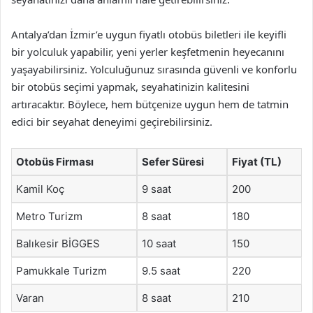
Antalya’dan İzmir’e uygun fiyatlı otobüs biletleri ile keyifli
bir yolculuk yapabilir, yeni yerler keşfetmenin heyecanını
yaşayabilirsiniz. Yolculuğunuz sırasında güvenli ve konforlu
bir otobüs seçimi yapmak, seyahatinizin kalitesini
artıracaktır. Böylece, hem bütçenize uygun hem de tatmin
edici bir seyahat deneyimi geçirebilirsiniz.
Otobüs Firması
Sefer Süresi
Fiyat (TL)
Kamil Koç
9 saat
200
Metro Turizm
8 saat
180
Balıkesir BİGGES
10 saat
150
Pamukkale Turizm
9.5 saat
220
Varan
8 saat
210