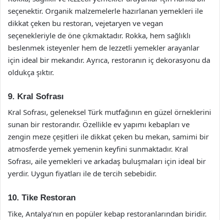
seçenektir. Organik malzemelerle hazırlanan yemekleri ile
dikkat çeken bu restoran, vejetaryen ve vegan
seçenekleriyle de öne çıkmaktadır. Rokka, hem sağlıklı
beslenmek isteyenler hem de lezzetli yemekler arayanlar
için ideal bir mekandır. Ayrıca, restoranın iç dekorasyonu da
oldukça şıktır.
9. Kral Sofrası
Kral Sofrası, geleneksel Türk mutfağının en güzel örneklerini
sunan bir restorandır. Özellikle ev yapımı kebapları ve
zengin meze çeşitleri ile dikkat çeken bu mekan, samimi bir
atmosferde yemek yemenin keyfini sunmaktadır. Kral
Sofrası, aile yemekleri ve arkadaş buluşmaları için ideal bir
yerdir. Uygun fiyatları ile de tercih sebebidir.
10. Tike Restoran
Tike, Antalya’nın en popüler kebap restoranlarından biridir.