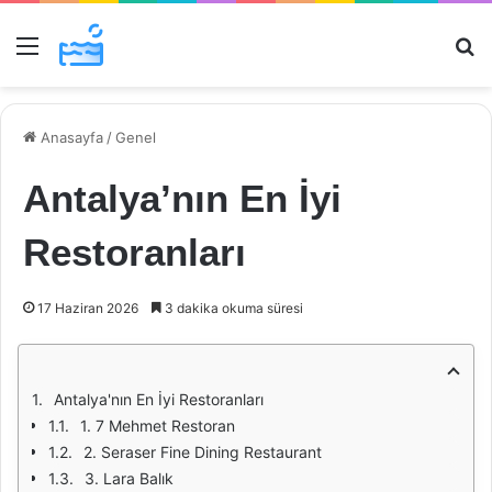
Menü
Ar
Anasayfa
/
Genel
Antalya’nın En İyi
Restoranları
17 Haziran 2026
3 dakika okuma süresi
Antalya'nın En İyi Restoranları
1. 7 Mehmet Restoran
2. Seraser Fine Dining Restaurant
3. Lara Balık