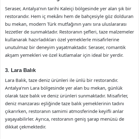
Seraser, Antalya’nın tarihi Kaleiçi bölgesinde yer alan şık bir
restorandır. Hem iç mekânı hem de bahçesiyle göz dolduran
bu mekan, modern Türk mutfağının yanı sıra uluslararası
lezzetler de sunmaktadır. Restoranın şefleri, taze malzemeler
kullanarak hazırladıkları özel yemeklerle misafirlerine
unutulmaz bir deneyim yaşatmaktadır. Seraser, romantik
akşam yemekleri ve özel kutlamalar için ideal bir yerdir.
3. Lara Balık
Lara Balık, taze deniz ürünleri ile ünlü bir restorandır.
Antalya’nın Lara bölgesinde yer alan bu mekan, günlük
olarak taze balık ve deniz ürünleri sunmaktadır. Misafirler,
deniz manzarası eşliğinde taze balık yemeklerinin tadını
çıkarırken, restoranın samimi atmosferinde keyifli anlar
yaşayabilirler. Ayrıca, restoranın geniş şarap menüsü de
dikkat çekmektedir.