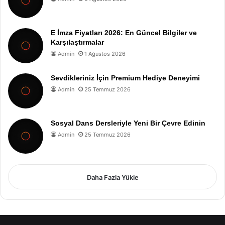
E İmza Fiyatları 2026: En Güncel Bilgiler ve
Karşılaştırmalar
Admin
1 Ağustos 2026
Sevdikleriniz İçin Premium Hediye Deneyimi
Admin
25 Temmuz 2026
Sosyal Dans Dersleriyle Yeni Bir Çevre Edinin
Admin
25 Temmuz 2026
Daha Fazla Yükle