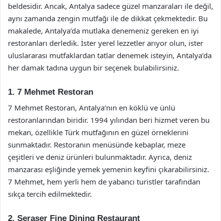
beldesidir. Ancak, Antalya sadece güzel manzaraları ile değil,
aynı zamanda zengin mutfağı ile de dikkat çekmektedir. Bu
makalede, Antalya’da mutlaka denemeniz gereken en iyi
restoranları derledik. İster yerel lezzetler arıyor olun, ister
uluslararası mutfaklardan tatlar denemek isteyin, Antalya’da
her damak tadına uygun bir seçenek bulabilirsiniz.
1. 7 Mehmet Restoran
7 Mehmet Restoran, Antalya’nın en köklü ve ünlü
restoranlarından biridir. 1994 yılından beri hizmet veren bu
mekan, özellikle Türk mutfağının en güzel örneklerini
sunmaktadır. Restoranın menüsünde kebaplar, meze
çeşitleri ve deniz ürünleri bulunmaktadır. Ayrıca, deniz
manzarası eşliğinde yemek yemenin keyfini çıkarabilirsiniz.
7 Mehmet, hem yerli hem de yabancı turistler tarafından
sıkça tercih edilmektedir.
2. Seraser Fine Dining Restaurant