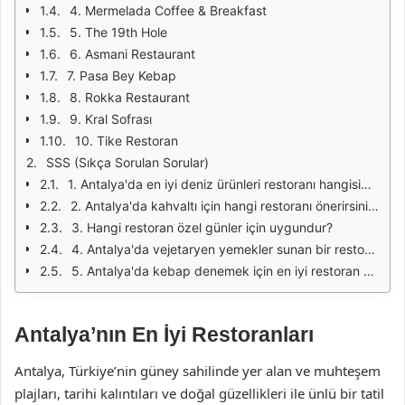
4. Mermelada Coffee & Breakfast
5. The 19th Hole
6. Asmani Restaurant
7. Pasa Bey Kebap
8. Rokka Restaurant
9. Kral Sofrası
10. Tike Restoran
SSS (Sıkça Sorulan Sorular)
1. Antalya'da en iyi deniz ürünleri restoranı hangisidir?
2. Antalya'da kahvaltı için hangi restoranı önerirsiniz?
3. Hangi restoran özel günler için uygundur?
4. Antalya'da vejetaryen yemekler sunan bir restoran var mı?
5. Antalya'da kebap denemek için en iyi restoran hangisidir?
Antalya’nın En İyi Restoranları
Antalya, Türkiye’nin güney sahilinde yer alan ve muhteşem
plajları, tarihi kalıntıları ve doğal güzellikleri ile ünlü bir tatil