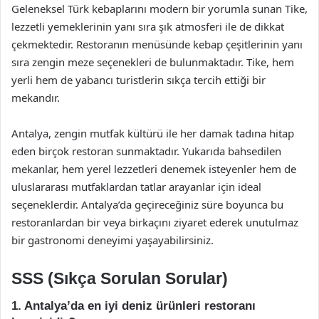
Geleneksel Türk kebaplarını modern bir yorumla sunan Tike,
lezzetli yemeklerinin yanı sıra şık atmosferi ile de dikkat
çekmektedir. Restoranın menüsünde kebap çeşitlerinin yanı
sıra zengin meze seçenekleri de bulunmaktadır. Tike, hem
yerli hem de yabancı turistlerin sıkça tercih ettiği bir
mekandır.
Antalya, zengin mutfak kültürü ile her damak tadına hitap
eden birçok restoran sunmaktadır. Yukarıda bahsedilen
mekanlar, hem yerel lezzetleri denemek isteyenler hem de
uluslararası mutfaklardan tatlar arayanlar için ideal
seçeneklerdir. Antalya’da geçireceğiniz süre boyunca bu
restoranlardan bir veya birkaçını ziyaret ederek unutulmaz
bir gastronomi deneyimi yaşayabilirsiniz.
SSS (Sıkça Sorulan Sorular)
1. Antalya’da en iyi deniz ürünleri restoranı