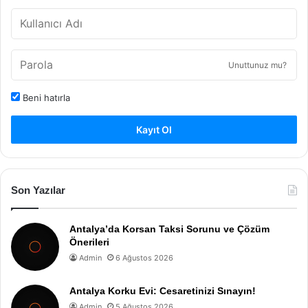
Unuttunuz mu?
Beni hatırla
Kayıt Ol
Son Yazılar
Antalya’da Korsan Taksi Sorunu ve Çözüm
Önerileri
Admin
6 Ağustos 2026
Antalya Korku Evi: Cesaretinizi Sınayın!
Admin
5 Ağustos 2026