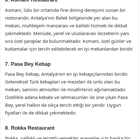
Asmani, lüks bir ortamda fine dining deneyimi sunan bir
restorandır. Antalya’nın Belek bölgesinde yer alan bu
mekan, muhteşem manzarası ve kaliteli hizmeti ile dikkat
çekmektedir. Menüde, yerel ve uluslararası lezzetlerin yanı
sıra özel şaraplar da bulunmaktadır. Asmani, özel günler ve
kutlamalar için tercih edilebilecek en iyi mekanlardan biridir.
7. Pasa Bey Kebap
Pasa Bey Kebap, Antalya’nın en iyi kebapçılarından biridir.
Geleneksel Türk kebapları ve mezeleri ile ünlü olan bu
mekan, samimi atmosferi ile misafirlerini ağırlamaktadır.
Özellikle adana kebabı ve lahmacunları ile öne çıkan Pasa
Bey, yerel halkın da sıkça tercih ettiği bir yerdir. Uygun
fiyatları ile de dikkat çekmektedir.
8. Rokka Restaurant
Rokka, sağlıklı ve lezzetli yemekler arayanlar için harika bir