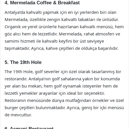
4. Mermelada Coffee & Breakfast
Antalya’da kahvaltı yapmak için en iyi yerlerden biri olan
Mermelada, özellikle zengin kahvaltı tabakları ile ünlüdür.
Organik ve yerel ürünlerle hazırlanan kahvaltı menüsü, hem
göz alıcı hem de lezzetlidir. Mermelada, rahat atmosferi ve
samimi hizmeti ile kahvaltı keyfini bir üst seviyeye
taşımaktadır. Ayrıca, kahve çeşitleri de oldukça başarılıdır.
5. The 19th Hole
The 19th Hole, golf severler için özel olarak tasarlanmış bir
restorandır. Antalya’nın golf sahalarına yakın bir konumda
yer alan bu mekan, hem golf oynamak isteyenler hem de
lezzetli yemekler arayanlar için ideal bir seçenektir.
Restoranın menüsünde dünya mutfağından örnekler ve özel
burger çeşitleri bulunmaktadır. Ayrıca, geniş bir içki menüsü
de mevcuttur.
6. Asmani Restaurant