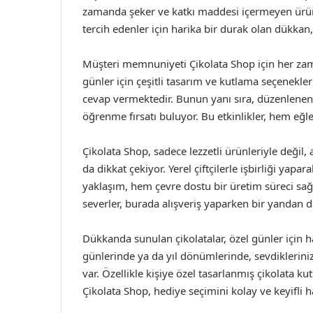
zamanda şeker ve katkı maddesi içermeyen ürünler
tercih edenler için harika bir durak olan dükkan
Müşteri memnuniyeti Çikolata Shop için her zam
günler için çeşitli tasarım ve kutlama seçenekler
cevap vermektedir. Bunun yanı sıra, düzenlenen at
öğrenme fırsatı buluyor. Bu etkinlikler, hem eğl
Çikolata Shop, sadece lezzetli ürünleriyle değil
da dikkat çekiyor. Yerel çiftçilerle işbirliği yapa
yaklaşım, hem çevre dostu bir üretim süreci sağ
severler, burada alışveriş yaparken bir yandan 
Dükkanda sunulan çikolatalar, özel günler için 
günlerinde ya da yıl dönümlerinde, sevdikleriniz
var. Özellikle kişiye özel tasarlanmış çikolata kut
Çikolata Shop, hediye seçimini kolay ve keyifli ha