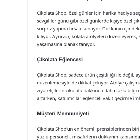
Çikolata Shop, özel günler için harika hediye s
sevgililer günü gibi özel günlerde kişiye özel çi
sürpriz yapma fırsatı sunuyor. Dükkanın içindeki 
kılıyor. Ayrıca, çikolata atölyeleri düzenleyerek
yaşamasına olanak tanıyor.
Çikolata Eğlencesi
Çikolata Shop, sadece ürün çeşitliliği ile değil, ay
düzenlemesiyle de dikkat çekiyor. Atölye çalışmal
ziyaretçilerin çikolata hakkında daha fazla bilgi 
artarken, katılımcılar eğlenceli vakit geçirme i
Müşteri Memnuniyeti
Çikolata Shop’un en önemli prensiplerinden biri
yüzlü personeli, misafirlerin dükkanın kapısından