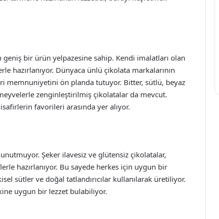
 geniş bir ürün yelpazesine sahip. Kendi imalatları olan
erle hazırlanıyor. Dünyaca ünlü çikolata markalarının
eri memnuniyetini ön planda tutuyor. Bitter, sütlü, beyaz
 meyvelerle zenginleştirilmiş çikolatalar da mevcut.
isafirlerin favorileri arasında yer alıyor.
 unutmuyor. Şeker ilavesiz ve glütensiz çikolatalar,
erle hazırlanıyor. Bu sayede herkes için uygun bir
el sütler ve doğal tatlandırıcılar kullanılarak üretiliyor.
ne uygun bir lezzet bulabiliyor.