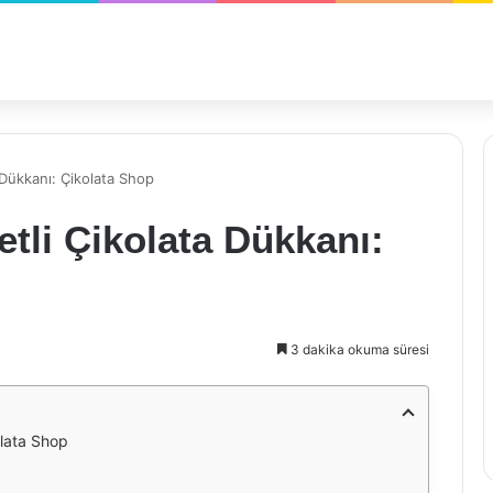
 Dükkanı: Çikolata Shop
etli Çikolata Dükkanı:
3 dakika okuma süresi
olata Shop