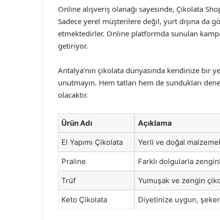
Online alışveriş olanağı sayesinde, Çikolata Sho
Sadece yerel müşterilere değil, yurt dışına da g
etmektedirler. Online platformda sunulan kampany
getiriyor.
Antalya’nın çikolata dünyasında kendinize bir ye
unutmayın. Hem tatları hem de sundukları deney
olacaktır.
Ürün Adı
Açıklama
El Yapımı Çikolata
Yerli ve doğal malzemele
Praline
Farklı dolgularla zenginl
Trüf
Yumuşak ve zengin çikola
Keto Çikolata
Diyetinize uygun, şeker 