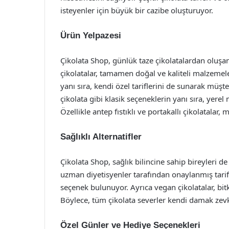
isteyenler için büyük bir cazibe oluşturuyor.
Ürün Yelpazesi
Çikolata Shop, günlük taze çikolatalardan oluşan
çikolatalar, tamamen doğal ve kaliteli malzemel
yanı sıra, kendi özel tariflerini de sunarak müşt
çikolata gibi klasik seçeneklerin yanı sıra, yerel
Özellikle antep fıstıklı ve portakallı çikolatalar, m
Sağlıklı Alternatifler
Çikolata Shop, sağlık bilincine sahip bireyleri de
uzman diyetisyenler tarafından onaylanmış tarifl
seçenek bulunuyor. Ayrıca vegan çikolatalar, bitkis
Böylece, tüm çikolata severler kendi damak zevki
Özel Günler ve Hediye Seçenekleri