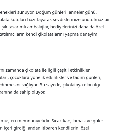
eçenekleri sunuyor. Doğum günleri, anneler günü,
kolata kutuları hazırlayarak sevdiklerinize unutulmaz bir
şık tasarımlı ambalajlar, hediyelerinizi daha da özel
, katılımcıların kendi çikolatalarını yapma deneyimi
nı zamanda çikolata ile ilgili çeşitli etkinlikler
arı, çocuklara yönelik etkinlikler ve tadım günleri,
edinmesini sağlıyor. Bu sayede, çikolataya olan ilgi
mkanına da sahip oluyor.
 müşteri memnuniyetidir. Sıcak karşılaması ve güler
 içeri girdiği andan itibaren kendilerini özel