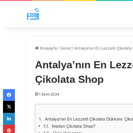
Anasayfa
/
Genel
/
Antalya’nın En Lezzetli Çikolata
Antalya’nın En Lezz
Çikolata Shop
Facebook
1 Ekim 2024
X
LinkedIn
Antalya'nın En Lezzetli Çikolata Dükkanı: Çik
Pinterest
Neden Çikolata Shop?