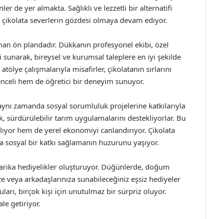
 de yer almakta. Sağlıklı ve lezzetli bir alternatifi
, çikolata severlerin gözdesi olmaya devam ediyor.
an ön plandadır. Dükkanın profesyonel ekibi, özel
i sunarak, bireysel ve kurumsal taleplere en iyi şekilde
ölye çalışmalarıyla misafirler, çikolatanın sırlarını
enceli hem de öğretici bir deneyim sunuyor.
, aynı zamanda sosyal sorumluluk projelerine katkılarıyla
rak, sürdürülebilir tarım uygulamalarını destekliyorlar. Bu
lıyor hem de yerel ekonomiyi canlandırıyor. Çikolata
da sosyal bir katkı sağlamanın huzurunu yaşıyor.
harika hediyelikler oluşturuyor. Düğünlerde, doğum
e veya arkadaşlarınıza sunabileceğiniz eşsiz hediyeler
uları, birçok kişi için unutulmaz bir sürpriz oluyor.
le getiriyor.