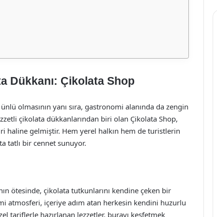
ata Dükkanı: Çikolata Shop
ile ünlü olmasının yanı sıra, gastronomi alanında da zengin
zetli çikolata dükkanlarından biri olan Çikolata Shop,
ri haline gelmiştir. Hem yerel halkın hem de turistlerin
a tatlı bir cennet sunuyor.
ın ötesinde, çikolata tutkunlarını kendine çeken bir
i atmosferi, içeriye adım atan herkesin kendini huzurlu
özel tariflerle hazırlanan lezzetler, burayı keşfetmek