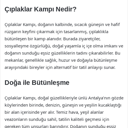
Çıplaklar Kampı Nedir?
Çıplaklar Kampı, doğanın kalbinde, sıcacık güneşin ve hafif
rüzgarın keyfini çıkarmak için tasarlanmış, çıplaklıkla
bütünleşen bir kamp alanıdır. Burada ziyaretçiler,
sosyalleşme özgürlüğü, doğal yaşamla iç içe olma imkanı ve
doğanın sunduğu eşsiz güzelliklerin tadını çıkarabilirler. Bu
mekanlar, genellikle sağlık, huzur ve doğayla bütünleşme
arayışındaki bireyler için alternatif bir tatil anlayışı sunar.
Doğa ile Bütünleşme
Çıplaklar Kampı, doğal güzellikleriyle ünlü Antalya’nın gözde
köylerinden birinde, denizin, güneşin ve yeşilin kucaklaştığı
bir alan içerisinde yer alır. Temiz hava, yeşil alanlar
veazonların sunduğu sahil, tatilin kaliteli geçmesi için
gereken tüm unsurları barındırır. Doğanın sunduğu eşsiz