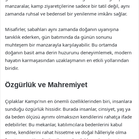
manzaralar, kamp ziyaretçilerine sadece bir tatil değil, aynı
zamanda ruhsal ve bedensel bir yenilenme imkânı sağlar.
Misafirler, sabahları aynı zamanda doğanın uyanışına
tanıklık ederken, gün batımında da günün sonunu
muhteşem bir manzarayla karşılayabilir. Bu ortamda
doğanın basit ama derin huzurunu deneyimlemek, modern
hayatın karmaşasından uzaklaşmanın en etkili yollarından
biridir.
Özgürlük ve Mahremiyet
Çıplaklar Kampı’nın en önemli özelliklerinden biri, insanlara
sunduğu özgürlük hissidir. Burada insanlar, cinsiyet, yaş ya
da beden ölçüsü ayrımı olmaksızın kendilerini rahatça ifade
edebilirler. Bu mekanlar, katılımcılara bedenlerini kabul
etme, kendilerini rahat hissetme ve doğal hâlleriyle olma