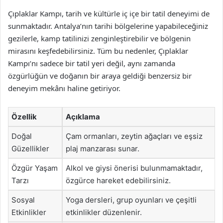
Çıplaklar Kampı, tarih ve kültürle iç içe bir tatil deneyimi de
sunmaktadır. Antalya’nın tarihi bölgelerine yapabileceğiniz
gezilerle, kamp tatilinizi zenginleştirebilir ve bölgenin
mirasını keşfedebilirsiniz. Tüm bu nedenler, Çıplaklar
Kampı’nı sadece bir tatil yeri değil, aynı zamanda
özgürlüğün ve doğanın bir araya geldiği benzersiz bir
deneyim mekânı haline getiriyor.
Özellik
Açıklama
Doğal
Çam ormanları, zeytin ağaçları ve eşsiz
Güzellikler
plaj manzarası sunar.
Özgür Yaşam
Alkol ve giysi önerisi bulunmamaktadır,
Tarzı
özgürce hareket edebilirsiniz.
Sosyal
Yoga dersleri, grup oyunları ve çeşitli
Etkinlikler
etkinlikler düzenlenir.