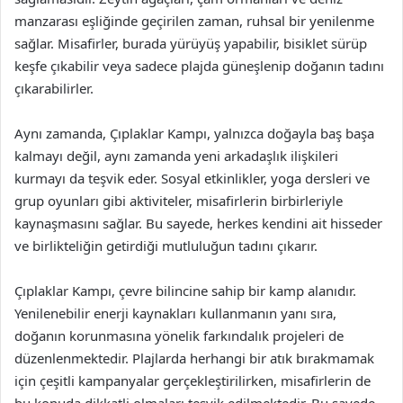
manzarası eşliğinde geçirilen zaman, ruhsal bir yenilenme
sağlar. Misafirler, burada yürüyüş yapabilir, bisiklet sürüp
keşfe çıkabilir veya sadece plajda güneşlenip doğanın tadını
çıkarabilirler.
Aynı zamanda, Çıplaklar Kampı, yalnızca doğayla baş başa
kalmayı değil, aynı zamanda yeni arkadaşlık ilişkileri
kurmayı da teşvik eder. Sosyal etkinlikler, yoga dersleri ve
grup oyunları gibi aktiviteler, misafirlerin birbirleriyle
kaynaşmasını sağlar. Bu sayede, herkes kendini ait hisseder
ve birlikteliğin getirdiği mutluluğun tadını çıkarır.
Çıplaklar Kampı, çevre bilincine sahip bir kamp alanıdır.
Yenilenebilir enerji kaynakları kullanmanın yanı sıra,
doğanın korunmasına yönelik farkındalık projeleri de
düzenlenmektedir. Plajlarda herhangi bir atık bırakmamak
için çeşitli kampanyalar gerçekleştirilirken, misafirlerin de