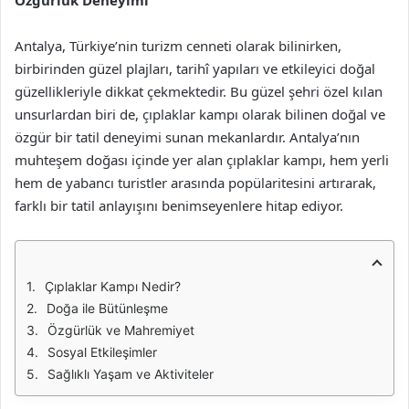
Özgürlük Deneyimi
Antalya, Türkiye’nin turizm cenneti olarak bilinirken,
birbirinden güzel plajları, tarihî yapıları ve etkileyici doğal
güzellikleriyle dikkat çekmektedir. Bu güzel şehri özel kılan
unsurlardan biri de, çıplaklar kampı olarak bilinen doğal ve
özgür bir tatil deneyimi sunan mekanlardır. Antalya’nın
muhteşem doğası içinde yer alan çıplaklar kampı, hem yerli
hem de yabancı turistler arasında popülaritesini artırarak,
farklı bir tatil anlayışını benimseyenlere hitap ediyor.
Çıplaklar Kampı Nedir?
Doğa ile Bütünleşme
Özgürlük ve Mahremiyet
Sosyal Etkileşimler
Sağlıklı Yaşam ve Aktiviteler