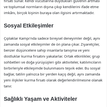
fırsatı sunar. Kendi vücutlarına duydukları güvenin artması
ve toplumsal normların dışına çıkıp kendilerini ifade etme
imkânı, birçok kişinin buraya olan ilgisini artırmaktadır.
Sosyal Etkileşimler
Çıplaklar Kampı’nda sadece bireysel deneyimler değil, aynı
zamanda sosyal etkileşimler de ön plana çıkar. Ziyaretçiler,
benzer düşüncelere sahip insanlarla tanışma ve yeni
dostluklar kurma fırsatını yakalarlar. Ortak etkinlikler, grup
sohbetleri ve doğa yürüyüşleri gibi aktiviteler, katılımcıların
birbirleriyle etkileşimde bulunmasını teşvik eder. Bu sosyal
bağlar, tatilin yalnızca bir yerden kaçış değil, aynı zamanda
yeni ilişkiler kurma fırsatı olarak değerlendirilmesine olanak
tanır.
Sağlıklı Yaşam ve Aktiviteler