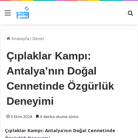
Menü
Ar
Anasayfa
/
Genel
Çıplaklar Kampı:
Antalya’nın Doğal
Cennetinde Özgürlük
Deneyimi
3 Ekim 2024
4 dakika okuma süresi
Çıplaklar Kampı: Antalya’nın Doğal Cennetinde