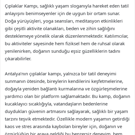
Çıplaklar Kampı, sağlıklı yaşam sloganıyla hareket eden tatil
anlayışını benimseyenler için de uygun bir ortam sunar.
Doğa yürüyüşleri, yoga seansları, meditasyon etkinlikleri
gibi çeşitli aktivite olanakları, beden ve zihin sağlığını
desteklemeye yönelik olarak düzenlenmektedir. Katılımcılar,
bu aktiviteler sayesinde hem fiziksel hem de ruhsal olarak
yenilenirken, doğanın sunduğu eşsiz güzelliklerin tadını
çıkarabilirler.
Antalya’nın çıplaklar kampı, yalnızca bir tatil deneyimi
sunmanın ötesinde, bireylerin kendilerini keşfetmelerine,
doğayla yeniden bağlantı kurmalarına ve özgürleşmelerine
yardımcı olan bir platform sağlamaktadır. Bu kamp, doğanın
kucaklayıcı sıcaklığıyla, vatandaşların bedenlerine
duydukları güvenin artmasını sağlayarak, sağlıklı bir yaşam
tarzını teşvik etmektedir. Özellikle modern yaşamın getirdiği
kaos ve stres arasında kaybolan bireyler için, doğanın ve
özgürlüğün bir araya geldiği bu benzersiz deneyim, hem