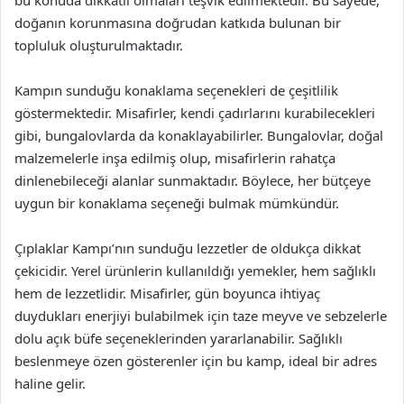
bu konuda dikkatli olmaları teşvik edilmektedir. Bu sayede,
doğanın korunmasına doğrudan katkıda bulunan bir
topluluk oluşturulmaktadır.
Kampın sunduğu konaklama seçenekleri de çeşitlilik
göstermektedir. Misafirler, kendi çadırlarını kurabilecekleri
gibi, bungalovlarda da konaklayabilirler. Bungalovlar, doğal
malzemelerle inşa edilmiş olup, misafirlerin rahatça
dinlenebileceği alanlar sunmaktadır. Böylece, her bütçeye
uygun bir konaklama seçeneği bulmak mümkündür.
Çıplaklar Kampı’nın sunduğu lezzetler de oldukça dikkat
çekicidir. Yerel ürünlerin kullanıldığı yemekler, hem sağlıklı
hem de lezzetlidir. Misafirler, gün boyunca ihtiyaç
duydukları enerjiyi bulabilmek için taze meyve ve sebzelerle
dolu açık büfe seçeneklerinden yararlanabilir. Sağlıklı
beslenmeye özen gösterenler için bu kamp, ideal bir adres
haline gelir.