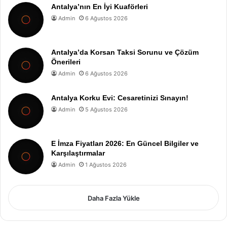
Antalya’nın En İyi Kuaförleri
Admin
6 Ağustos 2026
Antalya’da Korsan Taksi Sorunu ve Çözüm
Önerileri
Admin
6 Ağustos 2026
Antalya Korku Evi: Cesaretinizi Sınayın!
Admin
5 Ağustos 2026
E İmza Fiyatları 2026: En Güncel Bilgiler ve
Karşılaştırmalar
Admin
1 Ağustos 2026
Daha Fazla Yükle