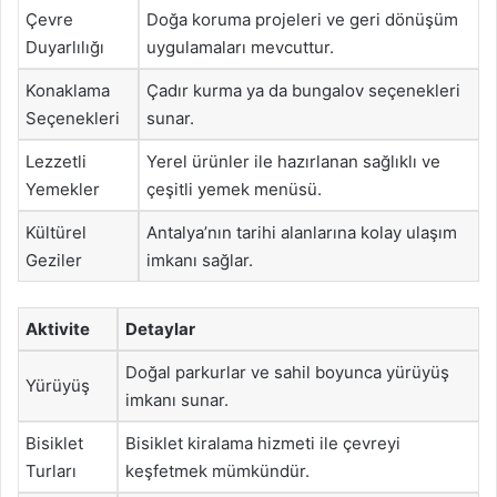
Çevre
Doğa koruma projeleri ve geri dönüşüm
Duyarlılığı
uygulamaları mevcuttur.
Konaklama
Çadır kurma ya da bungalov seçenekleri
Seçenekleri
sunar.
Lezzetli
Yerel ürünler ile hazırlanan sağlıklı ve
Yemekler
çeşitli yemek menüsü.
Kültürel
Antalya’nın tarihi alanlarına kolay ulaşım
Geziler
imkanı sağlar.
Aktivite
Detaylar
Doğal parkurlar ve sahil boyunca yürüyüş
Yürüyüş
imkanı sunar.
Bisiklet
Bisiklet kiralama hizmeti ile çevreyi
Turları
keşfetmek mümkündür.