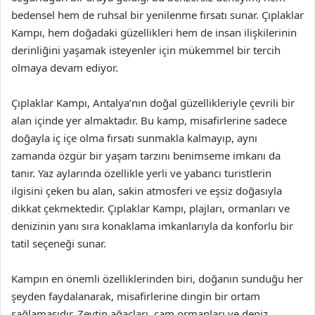
bedensel hem de ruhsal bir yenilenme fırsatı sunar. Çıplaklar
Kampı, hem doğadaki güzellikleri hem de insan ilişkilerinin
derinliğini yaşamak isteyenler için mükemmel bir tercih
olmaya devam ediyor.
Çıplaklar Kampı, Antalya’nın doğal güzellikleriyle çevrili bir
alan içinde yer almaktadır. Bu kamp, misafirlerine sadece
doğayla iç içe olma fırsatı sunmakla kalmayıp, aynı
zamanda özgür bir yaşam tarzını benimseme imkanı da
tanır. Yaz aylarında özellikle yerli ve yabancı turistlerin
ilgisini çeken bu alan, sakin atmosferi ve eşsiz doğasıyla
dikkat çekmektedir. Çıplaklar Kampı, plajları, ormanları ve
denizinin yanı sıra konaklama imkanlarıyla da konforlu bir
tatil seçeneği sunar.
Kampın en önemli özelliklerinden biri, doğanın sunduğu her
şeyden faydalanarak, misafirlerine dingin bir ortam
sağlamasıdır. Zeytin ağaçları, çam ormanları ve deniz