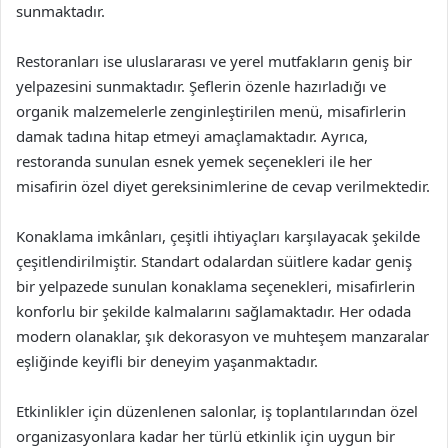
sunmaktadır.
Restoranları ise uluslararası ve yerel mutfakların geniş bir
yelpazesini sunmaktadır. Şeflerin özenle hazırladığı ve
organik malzemelerle zenginleştirilen menü, misafirlerin
damak tadına hitap etmeyi amaçlamaktadır. Ayrıca,
restoranda sunulan esnek yemek seçenekleri ile her
misafirin özel diyet gereksinimlerine de cevap verilmektedir.
Konaklama imkânları, çeşitli ihtiyaçları karşılayacak şekilde
çeşitlendirilmiştir. Standart odalardan süitlere kadar geniş
bir yelpazede sunulan konaklama seçenekleri, misafirlerin
konforlu bir şekilde kalmalarını sağlamaktadır. Her odada
modern olanaklar, şık dekorasyon ve muhteşem manzaralar
eşliğinde keyifli bir deneyim yaşanmaktadır.
Etkinlikler için düzenlenen salonlar, iş toplantılarından özel
organizasyonlara kadar her türlü etkinlik için uygun bir