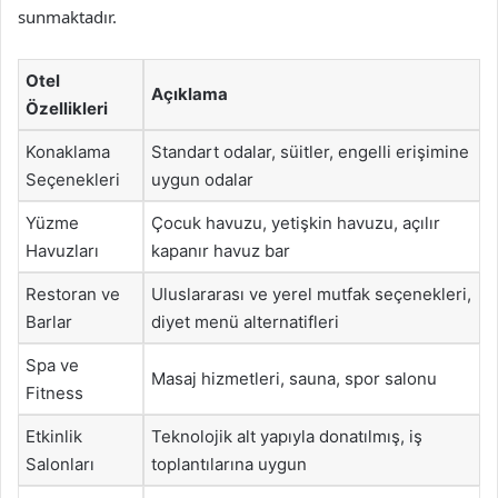
sunmaktadır.
Otel
Açıklama
Özellikleri
Konaklama
Standart odalar, süitler, engelli erişimine
Seçenekleri
uygun odalar
Yüzme
Çocuk havuzu, yetişkin havuzu, açılır
Havuzları
kapanır havuz bar
Restoran ve
Uluslararası ve yerel mutfak seçenekleri,
Barlar
diyet menü alternatifleri
Spa ve
Masaj hizmetleri, sauna, spor salonu
Fitness
Etkinlik
Teknolojik alt yapıyla donatılmış, iş
Salonları
toplantılarına uygun