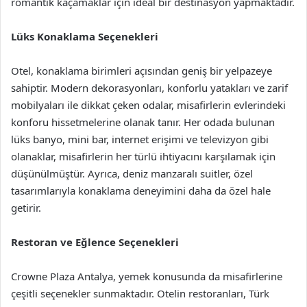
romantik kaçamaklar için ideal bir destinasyon yapmaktadır.
Lüks Konaklama Seçenekleri
Otel, konaklama birimleri açısından geniş bir yelpazeye
sahiptir. Modern dekorasyonları, konforlu yatakları ve zarif
mobilyaları ile dikkat çeken odalar, misafirlerin evlerindeki
konforu hissetmelerine olanak tanır. Her odada bulunan
lüks banyo, mini bar, internet erişimi ve televizyon gibi
olanaklar, misafirlerin her türlü ihtiyacını karşılamak için
düşünülmüştür. Ayrıca, deniz manzaralı suitler, özel
tasarımlarıyla konaklama deneyimini daha da özel hale
getirir.
Restoran ve Eğlence Seçenekleri
Crowne Plaza Antalya, yemek konusunda da misafirlerine
çeşitli seçenekler sunmaktadır. Otelin restoranları, Türk