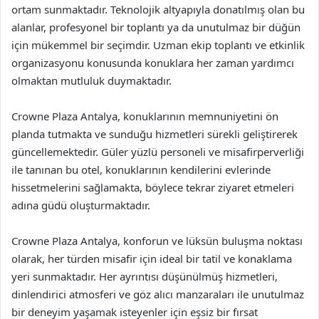
ortam sunmaktadır. Teknolojik altyapıyla donatılmış olan bu
alanlar, profesyonel bir toplantı ya da unutulmaz bir düğün
için mükemmel bir seçimdir. Uzman ekip toplantı ve etkinlik
organizasyonu konusunda konuklara her zaman yardımcı
olmaktan mutluluk duymaktadır.
Crowne Plaza Antalya, konuklarının memnuniyetini ön
planda tutmakta ve sunduğu hizmetleri sürekli geliştirerek
güncellemektedir. Güler yüzlü personeli ve misafirperverliği
ile tanınan bu otel, konuklarının kendilerini evlerinde
hissetmelerini sağlamakta, böylece tekrar ziyaret etmeleri
adına güdü oluşturmaktadır.
Crowne Plaza Antalya, konforun ve lüksün buluşma noktası
olarak, her türden misafir için ideal bir tatil ve konaklama
yeri sunmaktadır. Her ayrıntısı düşünülmüş hizmetleri,
dinlendirici atmosferi ve göz alıcı manzaraları ile unutulmaz
bir deneyim yaşamak isteyenler için eşsiz bir fırsat