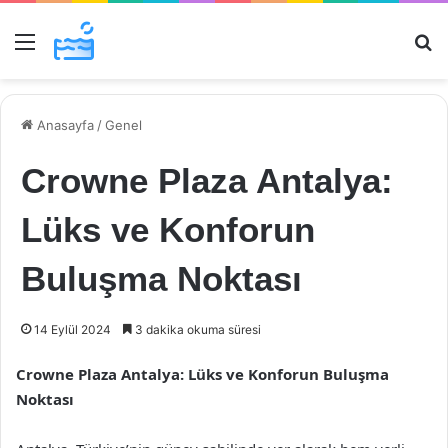
Menü
Ar
Anasayfa
/
Genel
Crowne Plaza Antalya:
Lüks ve Konforun
Buluşma Noktası
14 Eylül 2024
3 dakika okuma süresi
Crowne Plaza Antalya: Lüks ve Konforun Buluşma
Noktası