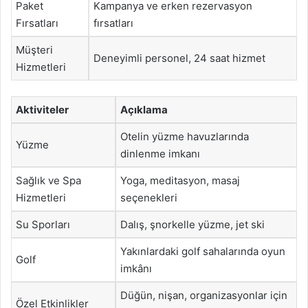
Paket
Kampanya ve erken rezervasyon
Fırsatları
fırsatları
Müşteri
Deneyimli personel, 24 saat hizmet
Hizmetleri
Aktiviteler
Açıklama
Otelin yüzme havuzlarında
Yüzme
dinlenme imkanı
Sağlık ve Spa
Yoga, meditasyon, masaj
Hizmetleri
seçenekleri
Su Sporları
Dalış, şnorkelle yüzme, jet ski
Yakınlardaki golf sahalarında oyun
Golf
imkânı
Düğün, nişan, organizasyonlar için
Özel Etkinlikler