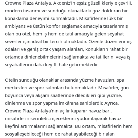
Crowne Plaza Antalya, Akdeniz’in eşsiz güzellikleriyle çevrili,
modern tasarımı ve sunduğu olanaklarla göz dolduran bir
konaklama deneyimi sunmaktadır. Misafirlerine lüks bir
ambiyans ve üstün konfor sağlamak amacıyla tasarlanmış
olan bu otel, hem iş hem de tatil amacıyla gelen seyahat
severler için ideal bir tercih olmaktadır. Özenle düzenlenmiş
odaları ve geniş ortak yaşam alanları, konukların rahat bir
ortamda dinlenebilmelerini sağlamakta ve tatillerini veya iş
seyahatlerini daha keyifli hale getirmektedir.
Otelin sunduğu olanaklar arasında yüzme havuzları, spa
merkezleri ve spor salonları bulunmaktadır. Misafirler, gün
boyunca veya akşam saatlerinde diledikleri gibi yüzme,
dinlenme ve spor yapma imkânına sahiplerdir. Ayrıca,
Crowne Plaza Antalya’nın açılır kapanır havuz barı,
misafirlerin serinletici içeceklerini yudumlayarak havuz
keyfini artırmalarını sağlamakta. Bu ortam, misafirlerin hem
sosyalleşebileceği hem de rahatlayabileceği bir alan