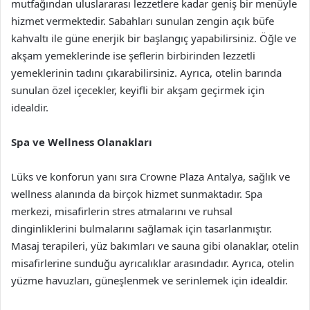
mutfağından uluslararası lezzetlere kadar geniş bir menüyle
hizmet vermektedir. Sabahları sunulan zengin açık büfe
kahvaltı ile güne enerjik bir başlangıç yapabilirsiniz. Öğle ve
akşam yemeklerinde ise şeflerin birbirinden lezzetli
yemeklerinin tadını çıkarabilirsiniz. Ayrıca, otelin barında
sunulan özel içecekler, keyifli bir akşam geçirmek için
idealdir.
Spa ve Wellness Olanakları
Lüks ve konforun yanı sıra Crowne Plaza Antalya, sağlık ve
wellness alanında da birçok hizmet sunmaktadır. Spa
merkezi, misafirlerin stres atmalarını ve ruhsal
dinginliklerini bulmalarını sağlamak için tasarlanmıştır.
Masaj terapileri, yüz bakımları ve sauna gibi olanaklar, otelin
misafirlerine sunduğu ayrıcalıklar arasındadır. Ayrıca, otelin
yüzme havuzları, güneşlenmek ve serinlemek için idealdir.