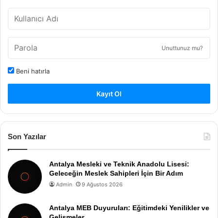
Unuttunuz mu?
Beni hatırla
Kayıt Ol
Son Yazılar
Antalya Mesleki ve Teknik Anadolu Lisesi:
Geleceğin Meslek Sahipleri İçin Bir Adım
Admin
9 Ağustos 2026
Antalya MEB Duyuruları: Eğitimdeki Yenilikler ve
Gelişmeler