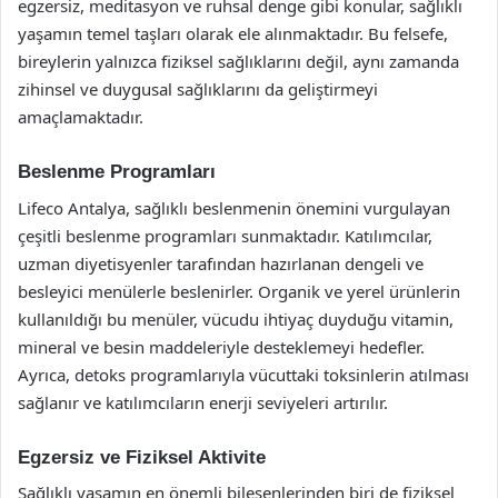
egzersiz, meditasyon ve ruhsal denge gibi konular, sağlıklı
yaşamın temel taşları olarak ele alınmaktadır. Bu felsefe,
bireylerin yalnızca fiziksel sağlıklarını değil, aynı zamanda
zihinsel ve duygusal sağlıklarını da geliştirmeyi
amaçlamaktadır.
Beslenme Programları
Lifeco Antalya, sağlıklı beslenmenin önemini vurgulayan
çeşitli beslenme programları sunmaktadır. Katılımcılar,
uzman diyetisyenler tarafından hazırlanan dengeli ve
besleyici menülerle beslenirler. Organik ve yerel ürünlerin
kullanıldığı bu menüler, vücudu ihtiyaç duyduğu vitamin,
mineral ve besin maddeleriyle desteklemeyi hedefler.
Ayrıca, detoks programlarıyla vücuttaki toksinlerin atılması
sağlanır ve katılımcıların enerji seviyeleri artırılır.
Egzersiz ve Fiziksel Aktivite
Sağlıklı yaşamın en önemli bileşenlerinden biri de fiziksel