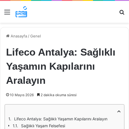
Menü
Ar
Anasayfa
/
Genel
Lifeco Antalya: Sağlıklı
Yaşamın Kapılarını
Aralayın
10 Mayıs 2026
2 dakika okuma süresi
Lifeco Antalya: Sağlıklı Yaşamın Kapılarını Aralayın
Sağlıklı Yaşam Felsefesi