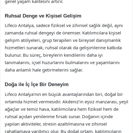
genel yaşam kalitesini artırır.
Ruhsal Denge ve Kişisel Gelişim
Lifeco Antalya, sadece fiziksel ve zihinsel sağlık değil, aynı
zamanda ruhsal dengeyi de önemser. Katılımcılara kişisel
gelişim atölyeleri, grup terapileri ve bireysel danışmanlık
hizmetleri sunarak, ruhsal olarak da gelişimlerine katkıda
bulunur. Bu süreç, bireylerin kendilerini daha iyi
tanımalarını, içsel huzurlarını bulmalarını ve yaşamlarını
daha anlamlı hale getirmelerini sağlar.
Doğa ile İç İçe Bir Deneyim
Lifeco Antalya’nın en büyük avantajlarından biri, doğal bir
ortamda hizmet vermesidir. Akdeniz’in eşsiz manzarası, yeşil
ağaçlar ve temiz hava, katılımcılara hem fiziksel hem de
ruhsal açıdan yenilenme fırsatı sunar. Doğanın içinde
yapılan aktiviteler, stresin azaltılmasına ve zihinsel
rahatlamaya yardımcı olur. Bu doğal ortam, katılımcıların