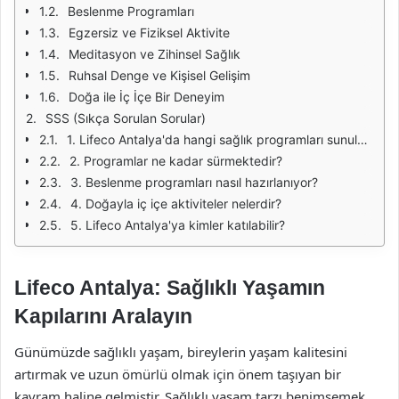
Beslenme Programları
Egzersiz ve Fiziksel Aktivite
Meditasyon ve Zihinsel Sağlık
Ruhsal Denge ve Kişisel Gelişim
Doğa ile İç İçe Bir Deneyim
SSS (Sıkça Sorulan Sorular)
1. Lifeco Antalya'da hangi sağlık programları sunulmaktadır?
2. Programlar ne kadar sürmektedir?
3. Beslenme programları nasıl hazırlanıyor?
4. Doğayla iç içe aktiviteler nelerdir?
5. Lifeco Antalya'ya kimler katılabilir?
Lifeco Antalya: Sağlıklı Yaşamın
Kapılarını Aralayın
Günümüzde sağlıklı yaşam, bireylerin yaşam kalitesini
artırmak ve uzun ömürlü olmak için önem taşıyan bir
kavram haline gelmiştir. Sağlıklı yaşam tarzı benimsemek,