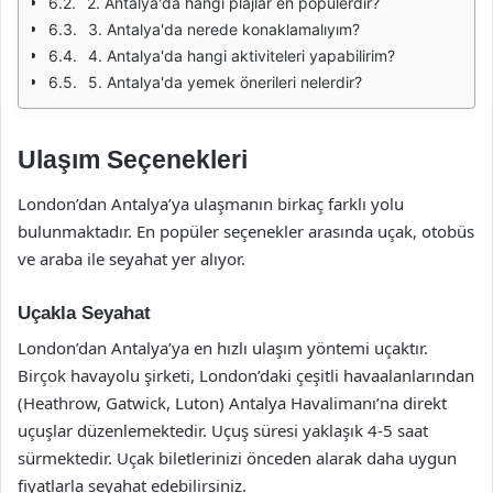
2. Antalya'da hangi plajlar en popülerdir?
3. Antalya'da nerede konaklamalıyım?
4. Antalya'da hangi aktiviteleri yapabilirim?
5. Antalya'da yemek önerileri nelerdir?
Ulaşım Seçenekleri
London’dan Antalya’ya ulaşmanın birkaç farklı yolu
bulunmaktadır. En popüler seçenekler arasında uçak, otobüs
ve araba ile seyahat yer alıyor.
Uçakla Seyahat
London’dan Antalya’ya en hızlı ulaşım yöntemi uçaktır.
Birçok havayolu şirketi, London’daki çeşitli havaalanlarından
(Heathrow, Gatwick, Luton) Antalya Havalimanı’na direkt
uçuşlar düzenlemektedir. Uçuş süresi yaklaşık 4-5 saat
sürmektedir. Uçak biletlerinizi önceden alarak daha uygun
fiyatlarla seyahat edebilirsiniz.