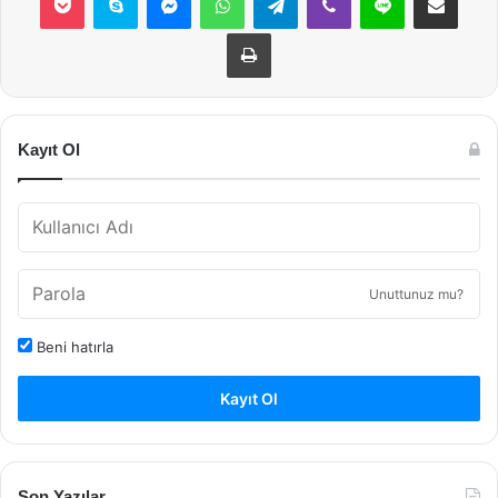
Yazdır
Kayıt Ol
Unuttunuz mu?
Beni hatırla
Kayıt Ol
Son Yazılar