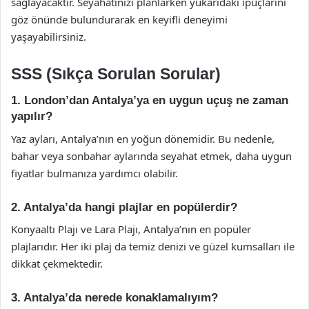
sağlayacaktır. Seyahatinizi planlarken yukarıdaki ipuçlarını
göz önünde bulundurarak en keyifli deneyimi
yaşayabilirsiniz.
SSS (Sıkça Sorulan Sorular)
1. London’dan Antalya’ya en uygun uçuş ne zaman
yapılır?
Yaz ayları, Antalya’nın en yoğun dönemidir. Bu nedenle,
bahar veya sonbahar aylarında seyahat etmek, daha uygun
fiyatlar bulmanıza yardımcı olabilir.
2. Antalya’da hangi plajlar en popülerdir?
Konyaaltı Plajı ve Lara Plajı, Antalya’nın en popüler
plajlarıdır. Her iki plaj da temiz denizi ve güzel kumsalları ile
dikkat çekmektedir.
3. Antalya’da nerede konaklamalıyım?