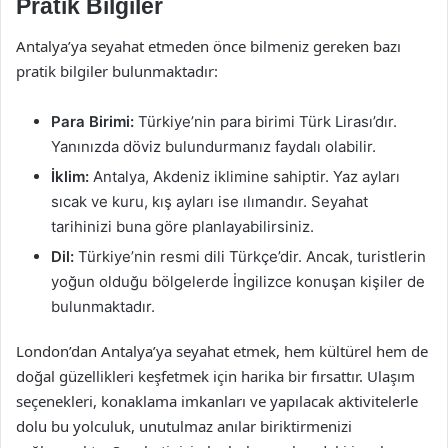
Pratik Bilgiler
Antalya’ya seyahat etmeden önce bilmeniz gereken bazı
pratik bilgiler bulunmaktadır:
Para Birimi:
Türkiye’nin para birimi Türk Lirası’dır.
Yanınızda döviz bulundurmanız faydalı olabilir.
İklim:
Antalya, Akdeniz iklimine sahiptir. Yaz ayları
sıcak ve kuru, kış ayları ise ılımandır. Seyahat
tarihinizi buna göre planlayabilirsiniz.
Dil:
Türkiye’nin resmi dili Türkçe’dir. Ancak, turistlerin
yoğun olduğu bölgelerde İngilizce konuşan kişiler de
bulunmaktadır.
London’dan Antalya’ya seyahat etmek, hem kültürel hem de
doğal güzellikleri keşfetmek için harika bir fırsattır. Ulaşım
seçenekleri, konaklama imkanları ve yapılacak aktivitelerle
dolu bu yolculuk, unutulmaz anılar biriktirmenizi