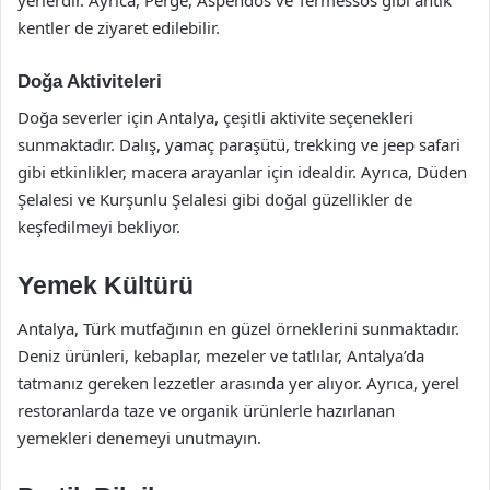
yerlerdir. Ayrıca, Perge, Aspendos ve Termessos gibi antik
kentler de ziyaret edilebilir.
Doğa Aktiviteleri
Doğa severler için Antalya, çeşitli aktivite seçenekleri
sunmaktadır. Dalış, yamaç paraşütü, trekking ve jeep safari
gibi etkinlikler, macera arayanlar için idealdir. Ayrıca, Düden
Şelalesi ve Kurşunlu Şelalesi gibi doğal güzellikler de
keşfedilmeyi bekliyor.
Yemek Kültürü
Antalya, Türk mutfağının en güzel örneklerini sunmaktadır.
Deniz ürünleri, kebaplar, mezeler ve tatlılar, Antalya’da
tatmanız gereken lezzetler arasında yer alıyor. Ayrıca, yerel
restoranlarda taze ve organik ürünlerle hazırlanan
yemekleri denemeyi unutmayın.