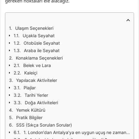
gereken noktaları ele alacağız.
Ulaşım Seçenekleri
Uçakla Seyahat
Otobüsle Seyahat
Araba ile Seyahat
Konaklama Seçenekleri
Belek ve Lara
Kaleiçi
Yapılacak Aktiviteler
Plajlar
Tarihi Yerler
Doğa Aktiviteleri
Yemek Kültürü
Pratik Bilgiler
SSS (Sıkça Sorulan Sorular)
1. London'dan Antalya'ya en uygun uçuş ne zaman yapılır?