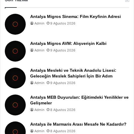
Antalya Migros Sinema: Film Keyfinin Adresi
Admin
9 Ağustos 2026
Antalya Migros AVM: Alışverişin Kalbi
Admin
9 Ağustos 2026
Antalya Mesleki ve Teknik Anadolu Lisesi:
Geleceğin Meslek Sahipleri İçin Bir Adım
Admin
9 Ağustos 2026
Antalya MEB Duyuruları: Eğitimdeki Yenilikler ve
Gelişmeler
Admin
8 Ağustos 2026
Antalya ile Marmaris Arası Mesafe Ne Kadardır?
Admin
8 Ağustos 2026