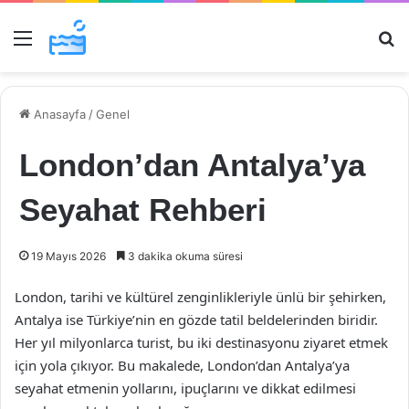
Menü
Ar
Anasayfa
/
Genel
London’dan Antalya’ya
Seyahat Rehberi
19 Mayıs 2026
3 dakika okuma süresi
London, tarihi ve kültürel zenginlikleriyle ünlü bir şehirken,
Antalya ise Türkiye’nin en gözde tatil beldelerinden biridir.
Her yıl milyonlarca turist, bu iki destinasyonu ziyaret etmek
için yola çıkıyor. Bu makalede, London’dan Antalya’ya
seyahat etmenin yollarını, ipuçlarını ve dikkat edilmesi