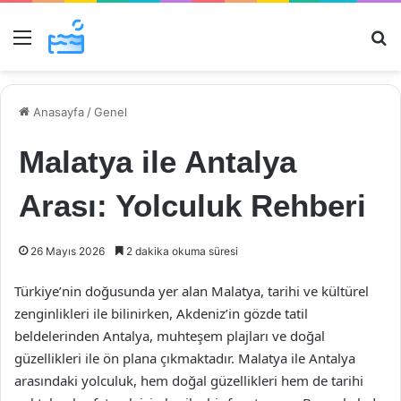
Menü
Ar
Anasayfa
/
Genel
Malatya ile Antalya
Arası: Yolculuk Rehberi
26 Mayıs 2026
2 dakika okuma süresi
Türkiye’nin doğusunda yer alan Malatya, tarihi ve kültürel
zenginlikleri ile bilinirken, Akdeniz’in gözde tatil
beldelerinden Antalya, muhteşem plajları ve doğal
güzellikleri ile ön plana çıkmaktadır. Malatya ile Antalya
arasındaki yolculuk, hem doğal güzellikleri hem de tarihi