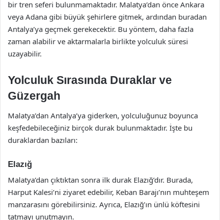
bir tren seferi bulunmamaktadır. Malatya’dan önce Ankara
veya Adana gibi büyük şehirlere gitmek, ardından buradan
Antalya’ya geçmek gerekecektir. Bu yöntem, daha fazla
zaman alabilir ve aktarmalarla birlikte yolculuk süresi
uzayabilir.
Yolculuk Sırasında Duraklar ve
Güzergah
Malatya’dan Antalya’ya giderken, yolculuğunuz boyunca
keşfedebileceğiniz birçok durak bulunmaktadır. İşte bu
duraklardan bazıları:
Elazığ
Malatya’dan çıktıktan sonra ilk durak Elazığ’dır. Burada,
Harput Kalesi’ni ziyaret edebilir, Keban Barajı’nın muhteşem
manzarasını görebilirsiniz. Ayrıca, Elazığ’ın ünlü köftesini
tatmayı unutmayın.