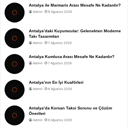
Antalya ile Marmaris Arası Mesafe Ne Kadardır?
Admin
8 Ağustos 2026
Antalya’daki Kuyumcular: Gelenekten Moderne
Takı Tasarımları
Admin
7 Ağustos 2026
Antalya Kumluca Arası Mesafe Ne Kadardır?
Admin
7 Ağustos 2026
Antalya’nın En İyi Kuaförleri
Admin
6 Ağustos 2026
Antalya’da Korsan Taksi Sorunu ve Çözüm
Önerileri
Admin
6 Ağustos 2026