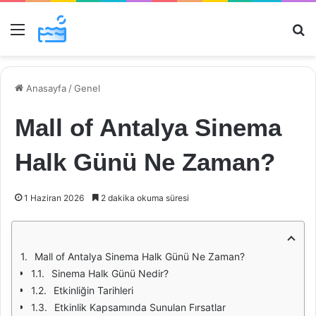
Menü
Ar
Anasayfa
/
Genel
Mall of Antalya Sinema
Halk Günü Ne Zaman?
1 Haziran 2026
2 dakika okuma süresi
Mall of Antalya Sinema Halk Günü Ne Zaman?
Sinema Halk Günü Nedir?
Etkinliğin Tarihleri
Etkinlik Kapsamında Sunulan Fırsatlar