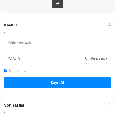
Kayıt Ol
Unuttunuz mu?
Beni hatırla
Kayıt Ol
Son Yazılar