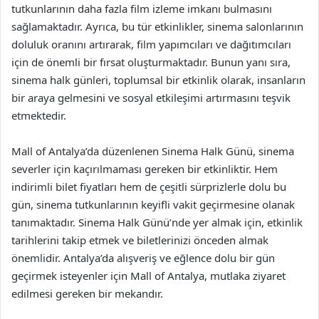
tutkunlarının daha fazla film izleme imkanı bulmasını
sağlamaktadır. Ayrıca, bu tür etkinlikler, sinema salonlarının
doluluk oranını artırarak, film yapımcıları ve dağıtımcıları
için de önemli bir fırsat oluşturmaktadır. Bunun yanı sıra,
sinema halk günleri, toplumsal bir etkinlik olarak, insanların
bir araya gelmesini ve sosyal etkileşimi artırmasını teşvik
etmektedir.
Mall of Antalya’da düzenlenen Sinema Halk Günü, sinema
severler için kaçırılmaması gereken bir etkinliktir. Hem
indirimli bilet fiyatları hem de çeşitli sürprizlerle dolu bu
gün, sinema tutkunlarının keyifli vakit geçirmesine olanak
tanımaktadır. Sinema Halk Günü’nde yer almak için, etkinlik
tarihlerini takip etmek ve biletlerinizi önceden almak
önemlidir. Antalya’da alışveriş ve eğlence dolu bir gün
geçirmek isteyenler için Mall of Antalya, mutlaka ziyaret
edilmesi gereken bir mekandır.