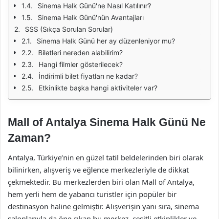
Sinema Halk Günü'ne Nasıl Katılınır?
Sinema Halk Günü'nün Avantajları
SSS (Sıkça Sorulan Sorular)
Sinema Halk Günü her ay düzenleniyor mu?
Biletleri nereden alabilirim?
Hangi filmler gösterilecek?
İndirimli bilet fiyatları ne kadar?
Etkinlikte başka hangi aktiviteler var?
Mall of Antalya Sinema Halk Günü Ne
Zaman?
Antalya, Türkiye’nin en güzel tatil beldelerinden biri olarak
bilinirken, alışveriş ve eğlence merkezleriyle de dikkat
çekmektedir. Bu merkezlerden biri olan Mall of Antalya,
hem yerli hem de yabancı turistler için popüler bir
destinasyon haline gelmiştir. Alışverişin yanı sıra, sinema
salonlarıyla da öne çıkan bu merkez, çeşitli etkinlikler ve