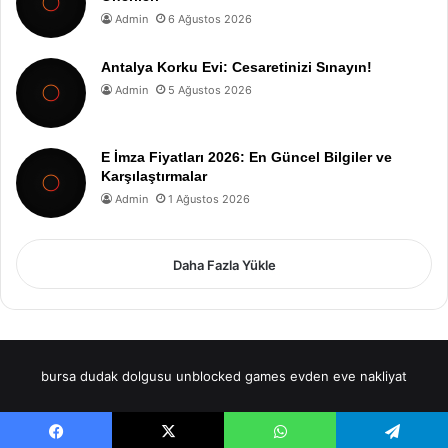
Admin
6 Ağustos 2026
Antalya Korku Evi: Cesaretinizi Sınayın!
Admin
5 Ağustos 2026
E İmza Fiyatları 2026: En Güncel Bilgiler ve
Karşılaştırmalar
Admin
1 Ağustos 2026
Daha Fazla Yükle
bursa dudak dolgusu
unblocked games
evden eve nakliyat