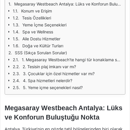
Megasaray Westbeach Antalya: Lüks ve Konforun Buluştuğu Nokta
Konum ve Erişim
Tesis Özellikleri
Yeme İçme Seçenekleri
Spa ve Wellness
Aile Dostu Hizmetler
Doğa ve Kültür Turları
SSS (Sıkça Sorulan Sorular)
1. Megasaray Westbeach'te hangi tür konaklama seçenekleri mevcut?
2. Tesisin plaj imkanı var mı?
3. Çocuklar için özel hizmetler var mı?
4. Spa hizmetleri nelerdir?
5. Yeme içme seçenekleri nasıl?
Megasaray Westbeach Antalya: Lüks
ve Konforun Buluştuğu Nokta
Antalya, Türkiye’nin en gözde tatil bölgelerinden biri olarak