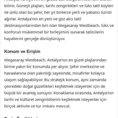
bilinir. Güneşli plajları, tarihi zenginlikleri ve lüks tatil köyleri
ile ünlü olan bu şehir, her yıl binlerce yerli ve yabancı turisti
ağırlar. Antalya’nın en yeni ve göz alıcı tatil
destinasyonlarından biri olan Megasaray Westbeach, lüks ve
konforun mükemmel bir birleşimini sunarak tatilcilerin
hayallerini gerçeğe dönüştürüyor.
Konum ve Erişim
Megasaray Westbeach, Antalya’nın en güzel plajlarından
birine yakın bir konumda yer alıyor. Şehir merkezine ve
havaalanına olan yakınlığı sayesinde, misafirler kolayca
ulaşım sağlayabiliyor. Bu stratejik konum, aynı zamanda
çevredeki doğal güzellikleri keşfetmek isteyenler için de
büyük bir avantaj sunuyor. Konaklama sırasında, Antalya’nın
tarihi ve kültürel zenginliklerini keşfetmek isteyenler için
birçok aktivite ve tur imkanı mevcut.