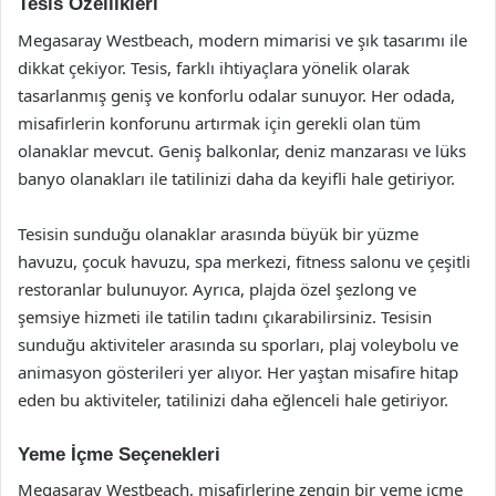
Tesis Özellikleri
Megasaray Westbeach, modern mimarisi ve şık tasarımı ile
dikkat çekiyor. Tesis, farklı ihtiyaçlara yönelik olarak
tasarlanmış geniş ve konforlu odalar sunuyor. Her odada,
misafirlerin konforunu artırmak için gerekli olan tüm
olanaklar mevcut. Geniş balkonlar, deniz manzarası ve lüks
banyo olanakları ile tatilinizi daha da keyifli hale getiriyor.
Tesisin sunduğu olanaklar arasında büyük bir yüzme
havuzu, çocuk havuzu, spa merkezi, fitness salonu ve çeşitli
restoranlar bulunuyor. Ayrıca, plajda özel şezlong ve
şemsiye hizmeti ile tatilin tadını çıkarabilirsiniz. Tesisin
sunduğu aktiviteler arasında su sporları, plaj voleybolu ve
animasyon gösterileri yer alıyor. Her yaştan misafire hitap
eden bu aktiviteler, tatilinizi daha eğlenceli hale getiriyor.
Yeme İçme Seçenekleri
Megasaray Westbeach, misafirlerine zengin bir yeme içme