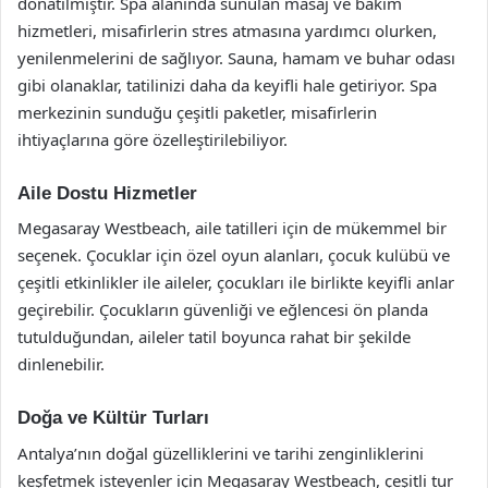
donatılmıştır. Spa alanında sunulan masaj ve bakım
hizmetleri, misafirlerin stres atmasına yardımcı olurken,
yenilenmelerini de sağlıyor. Sauna, hamam ve buhar odası
gibi olanaklar, tatilinizi daha da keyifli hale getiriyor. Spa
merkezinin sunduğu çeşitli paketler, misafirlerin
ihtiyaçlarına göre özelleştirilebiliyor.
Aile Dostu Hizmetler
Megasaray Westbeach, aile tatilleri için de mükemmel bir
seçenek. Çocuklar için özel oyun alanları, çocuk kulübü ve
çeşitli etkinlikler ile aileler, çocukları ile birlikte keyifli anlar
geçirebilir. Çocukların güvenliği ve eğlencesi ön planda
tutulduğundan, aileler tatil boyunca rahat bir şekilde
dinlenebilir.
Doğa ve Kültür Turları
Antalya’nın doğal güzelliklerini ve tarihi zenginliklerini
keşfetmek isteyenler için Megasaray Westbeach, çeşitli tur