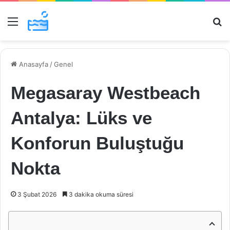
Menü
Ar
Anasayfa
/
Genel
Megasaray Westbeach
Antalya: Lüks ve
Konforun Buluştuğu
Nokta
3 Şubat 2026
3 dakika okuma süresi