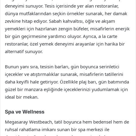
deneyimi sunuyor. Tesis içerisinde yer alan restoranlar,
dünya mutfaklarından seçkin örnekler sunarak, her damak
zevkine hitap ediyor. Sabah kahvaltısı, öğle ve akşam
yemekleri için hazırlanan zengin büfeler, misafirlerin enerjik
bir gün geçirmesine yardımcı oluyor. Ayrıca, a la carte
restoranlar, özel yemek deneyimi arayanlar için harika bir
alternatif sunuyor.
Bunun yanı sıra, tesisin barları, gün boyunca serinletici
içecekler ve atıştırmalıklar sunarak, misafirlerin tatillerini
daha keyifli hale getiriyor. Özellikle plaj barı, gün batımında
güzel bir manzara eşliğinde içeceklerinizi yudumlamak için
ideal bir mekan.
Spa ve Wellness
Megasaray Westbeach, tatil boyunca hem bedensel hem de
ruhsal rahatlama imkanı sunan bir spa merkezi ile