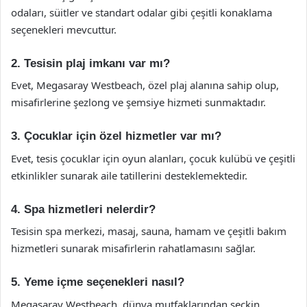
odaları, süitler ve standart odalar gibi çeşitli konaklama
seçenekleri mevcuttur.
2. Tesisin plaj imkanı var mı?
Evet, Megasaray Westbeach, özel plaj alanına sahip olup,
misafirlerine şezlong ve şemsiye hizmeti sunmaktadır.
3. Çocuklar için özel hizmetler var mı?
Evet, tesis çocuklar için oyun alanları, çocuk kulübü ve çeşitli
etkinlikler sunarak aile tatillerini desteklemektedir.
4. Spa hizmetleri nelerdir?
Tesisin spa merkezi, masaj, sauna, hamam ve çeşitli bakım
hizmetleri sunarak misafirlerin rahatlamasını sağlar.
5. Yeme içme seçenekleri nasıl?
Megasaray Westbeach, dünya mutfaklarından seçkin