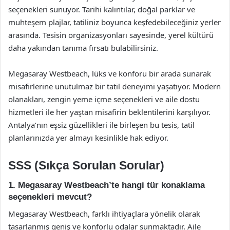
seçenekleri sunuyor. Tarihi kalıntılar, doğal parklar ve
muhteşem plajlar, tatiliniz boyunca keşfedebileceğiniz yerler
arasında. Tesisin organizasyonları sayesinde, yerel kültürü
daha yakından tanıma fırsatı bulabilirsiniz.
Megasaray Westbeach, lüks ve konforu bir arada sunarak
misafirlerine unutulmaz bir tatil deneyimi yaşatıyor. Modern
olanakları, zengin yeme içme seçenekleri ve aile dostu
hizmetleri ile her yaştan misafirin beklentilerini karşılıyor.
Antalya’nın eşsiz güzellikleri ile birleşen bu tesis, tatil
planlarınızda yer almayı kesinlikle hak ediyor.
SSS (Sıkça Sorulan Sorular)
1. Megasaray Westbeach’te hangi tür konaklama
seçenekleri mevcut?
Megasaray Westbeach, farklı ihtiyaçlara yönelik olarak
tasarlanmış geniş ve konforlu odalar sunmaktadır. Aile