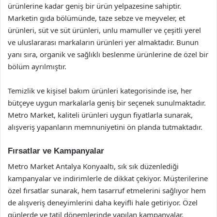
ürünlerine kadar geniş bir ürün yelpazesine sahiptir.
Marketin gıda bölümünde, taze sebze ve meyveler, et
ürünleri, süt ve süt ürünleri, unlu mamuller ve çeşitli yerel
ve uluslararası markaların ürünleri yer almaktadır. Bunun
yanı sıra, organik ve sağlıklı beslenme ürünlerine de özel bir
bölüm ayrılmıştır.
Temizlik ve kişisel bakım ürünleri kategorisinde ise, her
bütçeye uygun markalarla geniş bir seçenek sunulmaktadır.
Metro Market, kaliteli ürünleri uygun fiyatlarla sunarak,
alışveriş yapanların memnuniyetini ön planda tutmaktadır.
Fırsatlar ve Kampanyalar
Metro Market Antalya Konyaaltı, sık sık düzenlediği
kampanyalar ve indirimlerle de dikkat çekiyor. Müşterilerine
özel fırsatlar sunarak, hem tasarruf etmelerini sağlıyor hem
de alışveriş deneyimlerini daha keyifli hale getiriyor. Özel
günlerde ve tatil dönemlerinde yapılan kampanyalar,