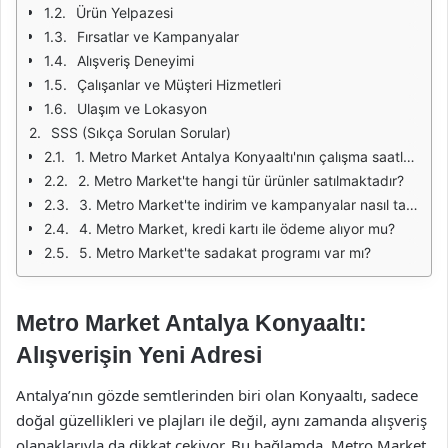
Ürün Yelpazesi
Fırsatlar ve Kampanyalar
Alışveriş Deneyimi
Çalışanlar ve Müşteri Hizmetleri
Ulaşım ve Lokasyon
SSS (Sıkça Sorulan Sorular)
1. Metro Market Antalya Konyaaltı'nın çalışma saatleri nedir?
2. Metro Market'te hangi tür ürünler satılmaktadır?
3. Metro Market'te indirim ve kampanyalar nasıl takip edilir?
4. Metro Market, kredi kartı ile ödeme alıyor mu?
5. Metro Market'te sadakat programı var mı?
Metro Market Antalya Konyaaltı:
Alışverişin Yeni Adresi
Antalya’nın gözde semtlerinden biri olan Konyaaltı, sadece
doğal güzellikleri ve plajları ile değil, aynı zamanda alışveriş
olanaklarıyla da dikkat çekiyor. Bu bağlamda, Metro Market