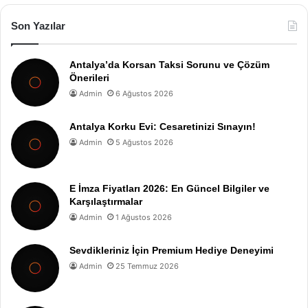
Son Yazılar
Antalya’da Korsan Taksi Sorunu ve Çözüm
Önerileri
Admin
6 Ağustos 2026
Antalya Korku Evi: Cesaretinizi Sınayın!
Admin
5 Ağustos 2026
E İmza Fiyatları 2026: En Güncel Bilgiler ve
Karşılaştırmalar
Admin
1 Ağustos 2026
Sevdikleriniz İçin Premium Hediye Deneyimi
Admin
25 Temmuz 2026