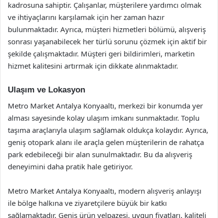
kadrosuna sahiptir. Çalışanlar, müşterilere yardımcı olmak
ve ihtiyaçlarını karşılamak için her zaman hazır
bulunmaktadır. Ayrıca, müşteri hizmetleri bölümü, alışveriş
sonrası yaşanabilecek her türlü sorunu çözmek için aktif bir
şekilde çalışmaktadır. Müşteri geri bildirimleri, marketin
hizmet kalitesini artırmak için dikkate alınmaktadır.
Ulaşım ve Lokasyon
Metro Market Antalya Konyaaltı, merkezi bir konumda yer
alması sayesinde kolay ulaşım imkanı sunmaktadır. Toplu
taşıma araçlarıyla ulaşım sağlamak oldukça kolaydır. Ayrıca,
geniş otopark alanı ile araçla gelen müşterilerin de rahatça
park edebileceği bir alan sunulmaktadır. Bu da alışveriş
deneyimini daha pratik hale getiriyor.
Metro Market Antalya Konyaaltı, modern alışveriş anlayışı
ile bölge halkına ve ziyaretçilere büyük bir katkı
sağlamaktadır. Geniş ürün yelpazesi, uygun fiyatları, kaliteli