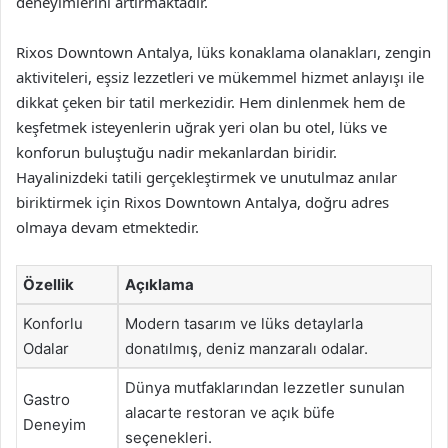
deneyimlerini artırmaktadır.
Rixos Downtown Antalya, lüks konaklama olanakları, zengin
aktiviteleri, eşsiz lezzetleri ve mükemmel hizmet anlayışı ile
dikkat çeken bir tatil merkezidir. Hem dinlenmek hem de
keşfetmek isteyenlerin uğrak yeri olan bu otel, lüks ve
konforun buluştuğu nadir mekanlardan biridir.
Hayalinizdeki tatili gerçekleştirmek ve unutulmaz anılar
biriktirmek için Rixos Downtown Antalya, doğru adres
olmaya devam etmektedir.
Özellik
Açıklama
Konforlu
Modern tasarım ve lüks detaylarla
Odalar
donatılmış, deniz manzaralı odalar.
Dünya mutfaklarından lezzetler sunulan
Gastro
alacarte restoran ve açık büfe
Deneyim
seçenekleri.