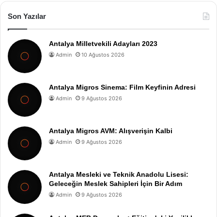
Son Yazılar
Antalya Milletvekili Adayları 2023
Admin
10 Ağustos 2026
Antalya Migros Sinema: Film Keyfinin Adresi
Admin
9 Ağustos 2026
Antalya Migros AVM: Alışverişin Kalbi
Admin
9 Ağustos 2026
Antalya Mesleki ve Teknik Anadolu Lisesi:
Geleceğin Meslek Sahipleri İçin Bir Adım
Admin
9 Ağustos 2026