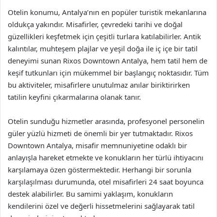
Otelin konumu, Antalya’nın en popüler turistik mekanlarına
oldukça yakındır. Misafirler, çevredeki tarihi ve doğal
güzellikleri keşfetmek için çeşitli turlara katılabilirler. Antik
kalıntılar, muhteşem plajlar ve yeşil doğa ile iç içe bir tatil
deneyimi sunan Rixos Downtown Antalya, hem tatil hem de
keşif tutkunları için mükemmel bir başlangıç noktasıdır. Tüm
bu aktiviteler, misafirlere unutulmaz anılar biriktirirken
tatilin keyfini çıkarmalarına olanak tanır.
Otelin sunduğu hizmetler arasında, profesyonel personelin
güler yüzlü hizmeti de önemli bir yer tutmaktadır. Rixos
Downtown Antalya, misafir memnuniyetine odaklı bir
anlayışla hareket etmekte ve konukların her türlü ihtiyacını
karşılamaya özen göstermektedir. Herhangi bir sorunla
karşılaşılması durumunda, otel misafirleri 24 saat boyunca
destek alabilirler. Bu samimi yaklaşım, konukların
kendilerini özel ve değerli hissetmelerini sağlayarak tatil