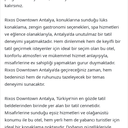
kalırsınız.
Rixos Downtown Antalya, konuklarına sunduğu lüks
konaklama, zengin gastronomi seçenekleri, spa hizmetleri
ve eğlence olanaklarıyla, Antalya’da unutulmaz bir tatil
deneyimi yaşatmaktadır. Hem dinlenmek hem de keyifli bir
tatil geçirmek isteyenler için ideal bir seçim olan bu otel,
konforlu atmosferi ve mükemmel hizmet anlayışıyla,
misafirlerine ev sahipliği yapmaktan gurur duymaktadır.
Rixos Downtown Antalya’da geçireceğiniz zaman, hem
bedeninizi hem de ruhunuzu tazeleyecek bir temas
deneyimi sunacaktır.
Rixos Downtown Antalya, Türkiye’nin en gözde tatil
beldelerinden birinde yer alan bir tatil cennetidir.
Misafirlerine sunduğu eşsiz hizmetleri ve olağanüstü
konumu ile bu otel, hem yerli hem de yabancı turistler için
ideal bir konaklama noktasıdır. Doğanın güzellikleriyle