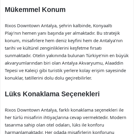
Mükemmel Konum
Rixos Downtown Antalya, şehrin kalbinde, Konyaaltı
Plajı’nın hemen yanı başında yer almaktadır. Bu stratejik
konum, misafirlere hem deniz keyfini hem de Antalya’nın
tarihi ve kültürel zenginliklerini keşfetme fırsatı
sunmaktadır. Otelin yakınında bulunan Türkiye’nin en büyük
akvaryumlarından biri olan Antalya Akvaryumu, Alaaddin
Tepesi ve Kaleiçi gibi turistik yerlere kolay erişim sayesinde
konuklar, tatillerini dolu dolu geçirebilirler.
Lüks Konaklama Seçenekleri
Rixos Downtown Antalya, farklı konaklama seçenekleri ile
her türlü misafirin ihtiyaçlarına cevap vermektedir. Modern
tasarıma sahip olan otel odaları, lüks ile konforu
harmanlamaktadır. Her odada misafirlerin konforunu