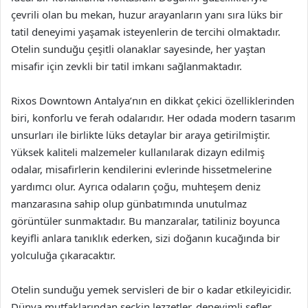
çevrili olan bu mekan, huzur arayanların yanı sıra lüks bir
tatil deneyimi yaşamak isteyenlerin de tercihi olmaktadır.
Otelin sunduğu çeşitli olanaklar sayesinde, her yaştan
misafir için zevkli bir tatil imkanı sağlanmaktadır.
Rixos Downtown Antalya’nın en dikkat çekici özelliklerinden
biri, konforlu ve ferah odalarıdır. Her odada modern tasarım
unsurları ile birlikte lüks detaylar bir araya getirilmiştir.
Yüksek kaliteli malzemeler kullanılarak dizayn edilmiş
odalar, misafirlerin kendilerini evlerinde hissetmelerine
yardımcı olur. Ayrıca odaların çoğu, muhteşem deniz
manzarasına sahip olup günbatımında unutulmaz
görüntüler sunmaktadır. Bu manzaralar, tatiliniz boyunca
keyifli anlara tanıklık ederken, sizi doğanın kucağında bir
yolculuğa çıkaracaktır.
Otelin sunduğu yemek servisleri de bir o kadar etkileyicidir.
Dünya mutfaklarından seçkin lezzetler, deneyimli şefler