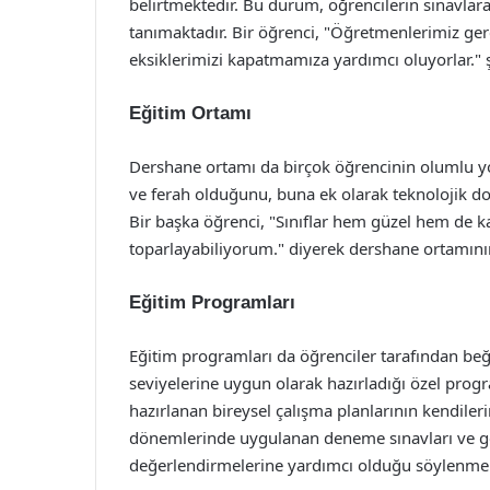
belirtmektedir. Bu durum, öğrencilerin sınavlar
tanımaktadır. Bir öğrenci, "Öğretmenlerimiz gerç
eksiklerimizi kapatmamıza yardımcı oluyorlar."
Eğitim Ortamı
Dershane ortamı da birçok öğrencinin olumlu yor
ve ferah olduğunu, buna ek olarak teknolojik d
Bir başka öğrenci, "Sınıflar hem güzel hem de ka
toparlayabiliyorum." diyerek dershane ortamının 
Eğitim Programları
Eğitim programları da öğrenciler tarafından beğ
seviyelerine uygun olarak hazırladığı özel progr
hazırlanan bireysel çalışma planlarının kendileri
dönemlerinde uygulanan deneme sınavları ve geri
değerlendirmelerine yardımcı olduğu söylenmek