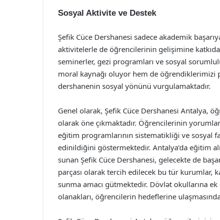
Sosyal Aktivite ve Destek
Şefik Cüce Dershanesi sadece akademik başarı
aktivitelerle de öğrencilerinin gelişimine kat
seminerler, gezi programları ve sosyal sorumlulu
moral kaynağı oluyor hem de öğrendiklerimizi p
dershanenin sosyal yönünü vurgulamaktadır.
Genel olarak, Şefik Cüce Dershanesi Antalya, ö
olarak öne çıkmaktadır. Öğrencilerinin yorumları
eğitim programlarının sistematikliği ve sosyal fa
edinildiğini göstermektedir. Antalya’da eğitim a
sunan Şefik Cüce Dershanesi, gelecekte de başar
parçası olarak tercih edilecek bu tür kurumlar,
sunma amacı gütmektedir. Dövlət okullarına ek 
olanakları, öğrencilerin hedeflerine ulaşmasın