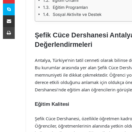
Eğitim Ortamı
Skype
Eğitim Programları
Sosyal Aktivite ve Destek
E-Posta ile paylaş
Yazdır
Şefik Cüce Dershanesi Antaly
Değerlendirmeleri
Antalya, Türkiye’nin tatil cenneti olarak bilinse
Bu kurumlar arasında yer alan Şefik Cüce Dershan
memnuniyeti ile dikkat çekmektedir. Öğrenci yo
derece etkili olduğunu anlamak için oldukça öne
Dershanesi’nde eğitim alan öğrencilerin görüşler
Eğitim Kalitesi
Şefik Cüce Dershanesi, özellikle öğretmen kadr
Öğrenciler, öğretmenlerinin alanında yetkin oldukl