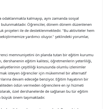
ya odaklanmakla kalmayıp, aynı zamanda sosyal
kıda bulunmaktadır. Öğrenciler, dönem dönem düzenlenen
k projeleri ile de desteklenmektedir. "Bu aktiviteler hem
ekiştirmemize yardımcı oluyor." şeklindeki yorumlar,
ğrenci memnuniyetini ön planda tutan bir eğitim kurumu
, dershanenin eğitim kalitesi, öğretmenlerin yeterliliği,
aliyetlerinin çeşitliliği konusunda olumlu izlenimler
lmak isteyen öğrenciler için mükemmel bir alternatif
ılarına devam edeceğe benziyor. Eğitim hayatının bir
 kaliteden ödün vermeden öğrencilere en iyi hizmeti
olarak, özel dershanelerde de sağlanan bu tür eğitim
da büyük önem taşımaktadır.