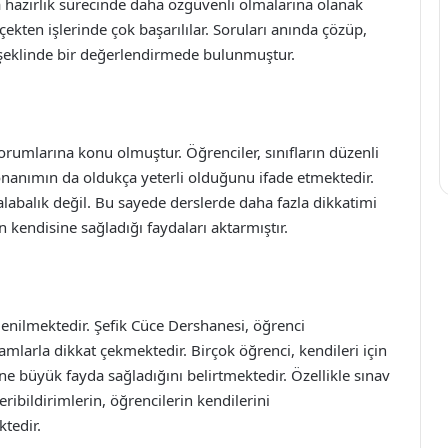
a hazırlık sürecinde daha özgüvenli olmalarına olanak
ekten işlerinde çok başarılılar. Soruları anında çözüp,
 şeklinde bir değerlendirmede bulunmuştur.
umlarına konu olmuştur. Öğrenciler, sınıfların düzenli
onanımın da oldukça yeterli olduğunu ifade etmektedir.
labalık değil. Bu sayede derslerde daha fazla dikkatimi
kendisine sağladığı faydaları aktarmıştır.
enilmektedir. Şefik Cüce Dershanesi, öğrenci
amlarla dikkat çekmektedir. Birçok öğrenci, kendileri için
ne büyük fayda sağladığını belirtmektedir. Özellikle sınav
bildirimlerin, öğrencilerin kendilerini
tedir.