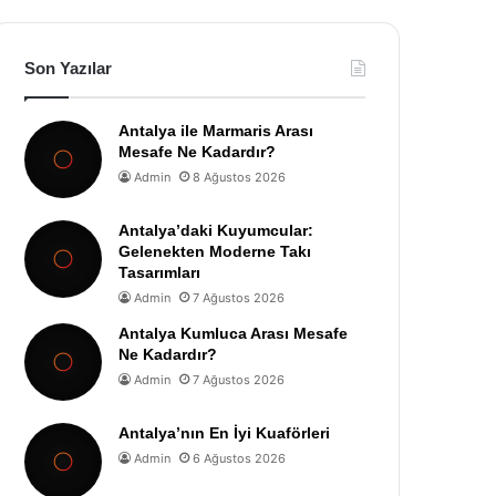
Son Yazılar
Antalya ile Marmaris Arası
Mesafe Ne Kadardır?
Admin
8 Ağustos 2026
Antalya’daki Kuyumcular:
Gelenekten Moderne Takı
Tasarımları
Admin
7 Ağustos 2026
Antalya Kumluca Arası Mesafe
Ne Kadardır?
Admin
7 Ağustos 2026
Antalya’nın En İyi Kuaförleri
Admin
6 Ağustos 2026