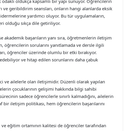
k odaklı oldukça kapsamlı bir yapı sunuyor. Öğrencilerin
ı ve geribildirim seansları, onların hangi alanlarda eksik
 gidermelerine yardımcı oluyor. Bu tür uygulamaların,
i olduğu sıkça dile getiriliyor.
e akademik başarıların yanı sıra, öğretmenlerin iletişim
, öğrencilerin sorularını yanıtlamada ve dersle ilgili
arı, öğrenciler üzerinde olumlu bir etki bırakıyor.
 edebiliyor ve hitap edilen sorunlarını daha çabuk
 ve ailelerle olan iletişimidir. Düzenli olarak yapılan
elerin çocuklarının gelişimi hakkında bilgi sahibi
ecinin sadece öğrencilerle sınırlı kalmadığını, ailelerin
f bir iletişim politikası, hem öğrencilerin başarılarını
ı ve eğitim ortamının kalitesi de öğrenciler tarafından