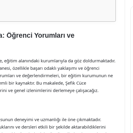
a: Öğrenci Yorumları ve
 de, eğitim alanındaki kurumlarıyla da göz doldurmaktadır.
esi, özellikle başarı odaklı yaklaşımı ve öğrenci
rumları ve değerlendirmeleri, bir eğitim kurumunun ne
mli bir kaynaktır. Bu makalede, Şefik Cüce
ini ve genel izlenimlerini derlemeye çalışacağız.
osunun deneyimi ve uzmanlığı ile öne çıkmaktadır.
arını ve dersleri etkili bir şekilde aktarabildiklerini