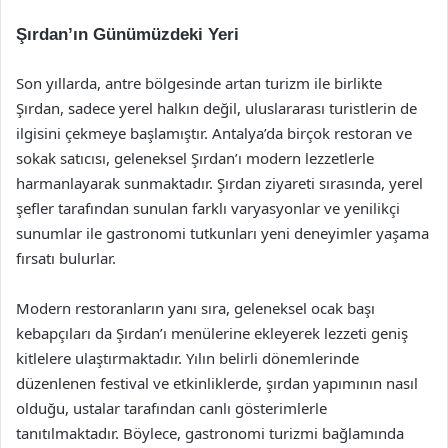
Şırdan’ın Günümüzdeki Yeri
Son yıllarda, antre bölgesinde artan turizm ile birlikte
Şırdan, sadece yerel halkın değil, uluslararası turistlerin de
ilgisini çekmeye başlamıştır. Antalya’da birçok restoran ve
sokak satıcısı, geleneksel Şırdan’ı modern lezzetlerle
harmanlayarak sunmaktadır. Şırdan ziyareti sırasında, yerel
şefler tarafından sunulan farklı varyasyonlar ve yenilikçi
sunumlar ile gastronomi tutkunları yeni deneyimler yaşama
fırsatı bulurlar.
Modern restoranların yanı sıra, geleneksel ocak başı
kebapçıları da Şırdan’ı menülerine ekleyerek lezzeti geniş
kitlelere ulaştırmaktadır. Yılın belirli dönemlerinde
düzenlenen festival ve etkinliklerde, şırdan yapımının nasıl
olduğu, ustalar tarafından canlı gösterimlerle
tanıtılmaktadır. Böylece, gastronomi turizmi bağlamında