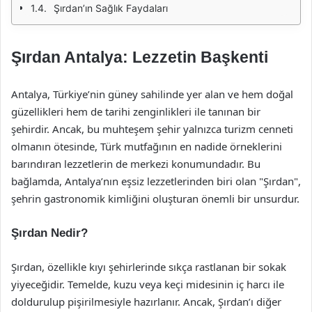
Şırdan’ın Sağlık Faydaları
Şırdan Antalya: Lezzetin Başkenti
Antalya, Türkiye’nin güney sahilinde yer alan ve hem doğal
güzellikleri hem de tarihi zenginlikleri ile tanınan bir
şehirdir. Ancak, bu muhteşem şehir yalnızca turizm cenneti
olmanın ötesinde, Türk mutfağının en nadide örneklerini
barındıran lezzetlerin de merkezi konumundadır. Bu
bağlamda, Antalya’nın eşsiz lezzetlerinden biri olan "Şırdan",
şehrin gastronomik kimliğini oluşturan önemli bir unsurdur.
Şırdan Nedir?
Şırdan, özellikle kıyı şehirlerinde sıkça rastlanan bir sokak
yiyeceğidir. Temelde, kuzu veya keçi midesinin iç harcı ile
doldurulup pişirilmesiyle hazırlanır. Ancak, Şırdan’ı diğer