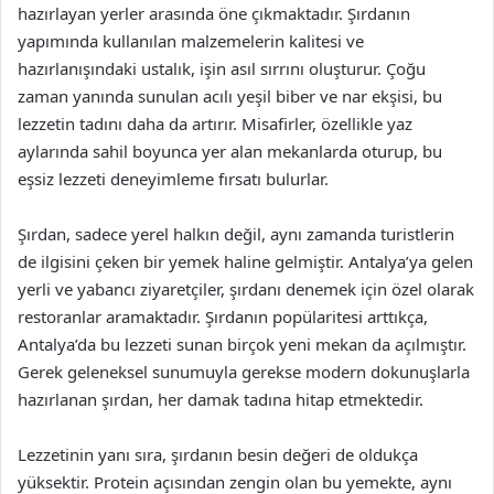
hazırlayan yerler arasında öne çıkmaktadır. Şırdanın
yapımında kullanılan malzemelerin kalitesi ve
hazırlanışındaki ustalık, işin asıl sırrını oluşturur. Çoğu
zaman yanında sunulan acılı yeşil biber ve nar ekşisi, bu
lezzetin tadını daha da artırır. Misafirler, özellikle yaz
aylarında sahil boyunca yer alan mekanlarda oturup, bu
eşsiz lezzeti deneyimleme fırsatı bulurlar.
Şırdan, sadece yerel halkın değil, aynı zamanda turistlerin
de ilgisini çeken bir yemek haline gelmiştir. Antalya’ya gelen
yerli ve yabancı ziyaretçiler, şırdanı denemek için özel olarak
restoranlar aramaktadır. Şırdanın popülaritesi arttıkça,
Antalya’da bu lezzeti sunan birçok yeni mekan da açılmıştır.
Gerek geleneksel sunumuyla gerekse modern dokunuşlarla
hazırlanan şırdan, her damak tadına hitap etmektedir.
Lezzetinin yanı sıra, şırdanın besin değeri de oldukça
yüksektir. Protein açısından zengin olan bu yemekte, aynı