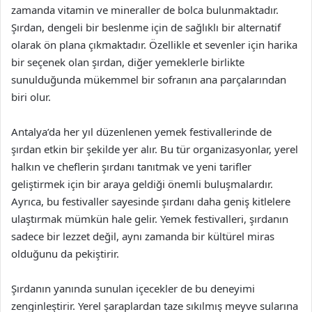
zamanda vitamin ve mineraller de bolca bulunmaktadır.
Şırdan, dengeli bir beslenme için de sağlıklı bir alternatif
olarak ön plana çıkmaktadır. Özellikle et sevenler için harika
bir seçenek olan şırdan, diğer yemeklerle birlikte
sunulduğunda mükemmel bir sofranın ana parçalarından
biri olur.
Antalya’da her yıl düzenlenen yemek festivallerinde de
şırdan etkin bir şekilde yer alır. Bu tür organizasyonlar, yerel
halkın ve cheflerin şırdanı tanıtmak ve yeni tarifler
geliştirmek için bir araya geldiği önemli buluşmalardır.
Ayrıca, bu festivaller sayesinde şırdanı daha geniş kitlelere
ulaştırmak mümkün hale gelir. Yemek festivalleri, şırdanın
sadece bir lezzet değil, aynı zamanda bir kültürel miras
olduğunu da pekiştirir.
Şırdanın yanında sunulan içecekler de bu deneyimi
zenginleştirir. Yerel şaraplardan taze sıkılmış meyve sularına