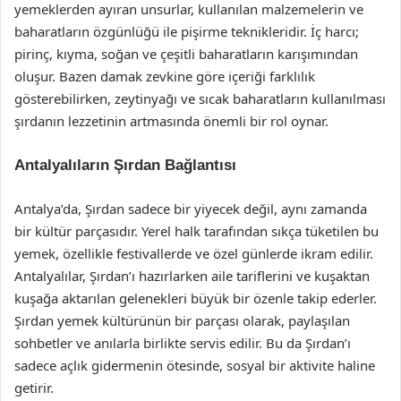
yemeklerden ayıran unsurlar, kullanılan malzemelerin ve
baharatların özgünlüğü ile pişirme teknikleridir. İç harcı;
pirinç, kıyma, soğan ve çeşitli baharatların karışımından
oluşur. Bazen damak zevkine göre içeriği farklılık
gösterebilirken, zeytinyağı ve sıcak baharatların kullanılması
şırdanın lezzetinin artmasında önemli bir rol oynar.
Antalyalıların Şırdan Bağlantısı
Antalya’da, Şırdan sadece bir yiyecek değil, aynı zamanda
bir kültür parçasıdır. Yerel halk tarafından sıkça tüketilen bu
yemek, özellikle festivallerde ve özel günlerde ikram edilir.
Antalyalılar, Şırdan’ı hazırlarken aile tariflerini ve kuşaktan
kuşağa aktarılan gelenekleri büyük bir özenle takip ederler.
Şırdan yemek kültürünün bir parçası olarak, paylaşılan
sohbetler ve anılarla birlikte servis edilir. Bu da Şırdan’ı
sadece açlık gidermenin ötesinde, sosyal bir aktivite haline
getirir.