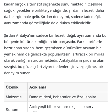
kadar birçok alternatif seçenekte sunulmaktadır. Özellikle
soğuk içeceklerle birlikte yendiğinde, şırdanın lezzeti daha
da belirgin hale gelir. Şırdan deneyimi, sadece tadı değil,
aynı zamanda görselliğiyle de oldukça etkileyicidir.
Şırdan Antalya’nın sadece bir lezzeti değil, aynı zamanda bu
bölgenin kültürel kimliğinin bir parçasıdır. Farklı tariflerle
hazırlanan şırdan, hem geçmişten günümüze taşınan bir
yemek hem de gelecekte popülaritesini artıracak bir miras
olarak varlığını sürdürmektedir. Antalyalıların şırdana olan
sevgisi, bu güzel şehri ziyaret edenler için vazgeçilmez bir
deneyim sunar.
Özellik
Açıklama
Malzeme
Dana midesi, baharatlar ve özel soslar
Acılı yeşil biber ve nar ekşisi ile servis
Sunum