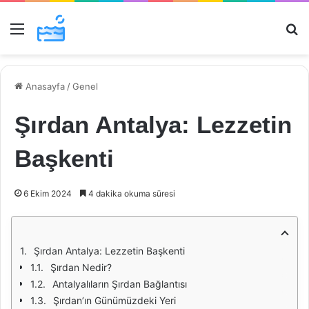
Menü
Ar
Anasayfa
/
Genel
Şırdan Antalya: Lezzetin
Başkenti
6 Ekim 2024
4 dakika okuma süresi
Şırdan Antalya: Lezzetin Başkenti
Şırdan Nedir?
Antalyalıların Şırdan Bağlantısı
Şırdan’ın Günümüzdeki Yeri