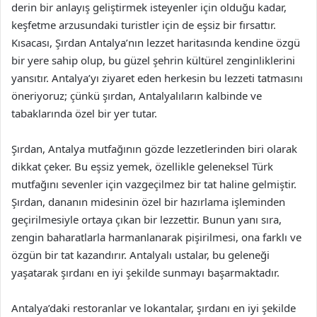
derin bir anlayış geliştirmek isteyenler için olduğu kadar,
keşfetme arzusundaki turistler için de eşsiz bir fırsattır.
Kısacası, Şırdan Antalya’nın lezzet haritasında kendine özgü
bir yere sahip olup, bu güzel şehrin kültürel zenginliklerini
yansıtır. Antalya’yı ziyaret eden herkesin bu lezzeti tatmasını
öneriyoruz; çünkü şırdan, Antalyalıların kalbinde ve
tabaklarında özel bir yer tutar.
Şırdan, Antalya mutfağının gözde lezzetlerinden biri olarak
dikkat çeker. Bu eşsiz yemek, özellikle geleneksel Türk
mutfağını sevenler için vazgeçilmez bir tat haline gelmiştir.
Şırdan, dananın midesinin özel bir hazırlama işleminden
geçirilmesiyle ortaya çıkan bir lezzettir. Bunun yanı sıra,
zengin baharatlarla harmanlanarak pişirilmesi, ona farklı ve
özgün bir tat kazandırır. Antalyalı ustalar, bu geleneği
yaşatarak şırdanı en iyi şekilde sunmayı başarmaktadır.
Antalya’daki restoranlar ve lokantalar, şırdanı en iyi şekilde