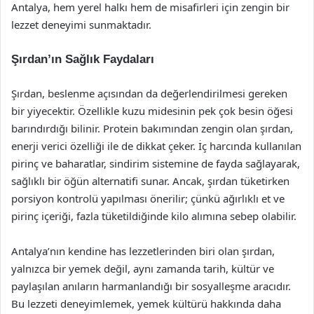
Antalya, hem yerel halkı hem de misafirleri için zengin bir
lezzet deneyimi sunmaktadır.
Şırdan’ın Sağlık Faydaları
Şırdan, beslenme açısından da değerlendirilmesi gereken
bir yiyecektir. Özellikle kuzu midesinin pek çok besin öğesi
barındırdığı bilinir. Protein bakımından zengin olan şırdan,
enerji verici özelliği ile de dikkat çeker. İç harcında kullanılan
pirinç ve baharatlar, sindirim sistemine de fayda sağlayarak,
sağlıklı bir öğün alternatifi sunar. Ancak, şırdan tüketirken
porsiyon kontrolü yapılması önerilir; çünkü ağırlıklı et ve
pirinç içeriği, fazla tüketildiğinde kilo alımına sebep olabilir.
Antalya’nın kendine has lezzetlerinden biri olan şırdan,
yalnızca bir yemek değil, aynı zamanda tarih, kültür ve
paylaşılan anıların harmanlandığı bir sosyalleşme aracıdır.
Bu lezzeti deneyimlemek, yemek kültürü hakkında daha