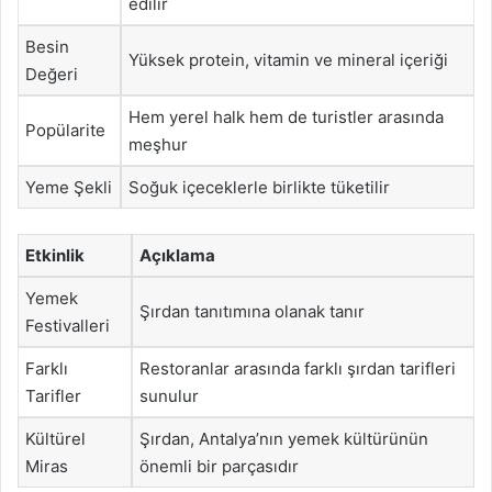
edilir
Besin
Yüksek protein, vitamin ve mineral içeriği
Değeri
Hem yerel halk hem de turistler arasında
Popülarite
meşhur
Yeme Şekli
Soğuk içeceklerle birlikte tüketilir
Etkinlik
Açıklama
Yemek
Şırdan tanıtımına olanak tanır
Festivalleri
Farklı
Restoranlar arasında farklı şırdan tarifleri
Tarifler
sunulur
Kültürel
Şırdan, Antalya’nın yemek kültürünün
Miras
önemli bir parçasıdır