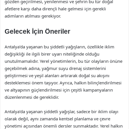
gözden geçirilmesi, yenilenmesi ve şehrin bu tür doğal
afetlere karşı daha dirençli hale gelmesi için gerekli
adımların atılması gerekiyor.
Gelecek İçin Öneriler
Antalya’da yaşanan bu şiddetli yağışların, özellikle iklim
değişikliği ile ilgili birer uyarı niteliğinde olduğu
unutulmamalıdır. Yerel yönetimlerin, bu tür olayların önüne
geçebilmek adına, yağmur suyu drenaj sistemlerini
geliştirmesi ve yeşil alanları artırarak doğal su akışını
desteklemesi önem taşıyor. Ayrıca, halkın bilinçlendirilmesi
ve altyapının güçlendirilmesi için çeşitli kampanyaların
düzenlenmesi de gereklidir.
Antalya’da yaşanan şiddetli yağışlar, sadece bir iklim olayı
olarak değil, aynı zamanda kentsel planlama ve çevre
yönetimi açısından önemli dersler sunmaktadır. Yerel halkın