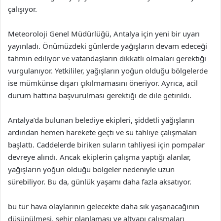
çalışıyor.
Meteoroloji Genel Müdürlüğü, Antalya için yeni bir uyarı
yayınladı. Önümüzdeki günlerde yağışların devam edeceği
tahmin ediliyor ve vatandaşların dikkatli olmaları gerektiği
vurgulanıyor. Yetkililer, yağışların yoğun olduğu bölgelerde
ise mümkünse dışarı çıkılmamasını öneriyor. Ayrıca, acil
durum hattına başvurulması gerektiği de dile getirildi.
Antalya’da bulunan belediye ekipleri, şiddetli yağışların
ardından hemen harekete geçti ve su tahliye çalışmaları
başlattı. Caddelerde biriken suların tahliyesi için pompalar
devreye alındı. Ancak ekiplerin çalışma yaptığı alanlar,
yağışların yoğun olduğu bölgeler nedeniyle uzun
sürebiliyor. Bu da, günlük yaşamı daha fazla aksatıyor.
bu tür hava olaylarının gelecekte daha sık yaşanacağının
düşünülmesi, şehir planlaması ve altyapı çalışmaları