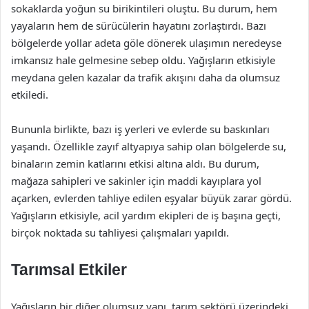
sokaklarda yoğun su birikintileri oluştu. Bu durum, hem
yayaların hem de sürücülerin hayatını zorlaştırdı. Bazı
bölgelerde yollar adeta göle dönerek ulaşımın neredeyse
imkansız hale gelmesine sebep oldu. Yağışların etkisiyle
meydana gelen kazalar da trafik akışını daha da olumsuz
etkiledi.
Bununla birlikte, bazı iş yerleri ve evlerde su baskınları
yaşandı. Özellikle zayıf altyapıya sahip olan bölgelerde su,
binaların zemin katlarını etkisi altına aldı. Bu durum,
mağaza sahipleri ve sakinler için maddi kayıplara yol
açarken, evlerden tahliye edilen eşyalar büyük zarar gördü.
Yağışların etkisiyle, acil yardım ekipleri de iş başına geçti,
birçok noktada su tahliyesi çalışmaları yapıldı.
Tarımsal Etkiler
Yağışların bir diğer olumsuz yanı, tarım sektörü üzerindeki