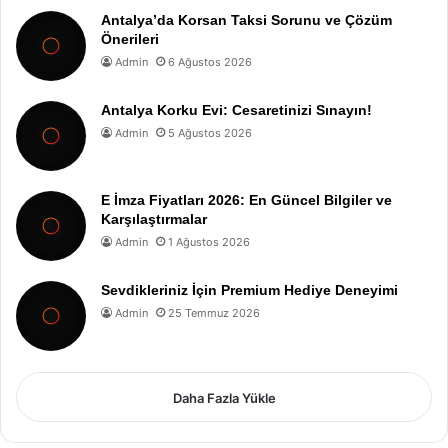
Antalya’da Korsan Taksi Sorunu ve Çözüm
Önerileri
Admin
6 Ağustos 2026
Antalya Korku Evi: Cesaretinizi Sınayın!
Admin
5 Ağustos 2026
E İmza Fiyatları 2026: En Güncel Bilgiler ve
Karşılaştırmalar
Admin
1 Ağustos 2026
Sevdikleriniz İçin Premium Hediye Deneyimi
Admin
25 Temmuz 2026
Daha Fazla Yükle