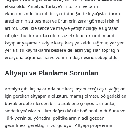
etkisi oldu. Antalya, Türkiye’nin turizm ve tarım
ekonomisinde önemli bir yer tutar. Şiddetli yağışlar, tarım
arazilerinin su basması ve ürünlerin zarar görmesi riskini
artırdı. Özellikle sebze ve meyve yetiştiriciliğiyle uğraşan
çiftçiler, bu durumdan olumsuz etkilenerek ciddi maddi
kayıplar yaşama riskiyle karşı karşıya kaldı. Yağmur, yer yer
yer altı su kaynaklarını beslese de, aşırı yağışlar, toprağın
erozyona uğramasına ve verimin düşmesine sebep oldu.
Altyapı ve Planlama Sorunları
Antalya gibi kış aylarında bile karşılaşabileceği aşırı yağışlar
için gereken altyapının oluşturulmamış olması, bölgedeki en
büyük problemlerden biri olarak öne çıkıyor. Uzmanlar,
şiddetli yağışların iklim değişikliği ile bağlantılı olduğunu ve
Türkiye’nin su yönetimi politikalarının acil gözden
geçirilmesi gerektiğini vurguluyor. Altyapı projelerinin