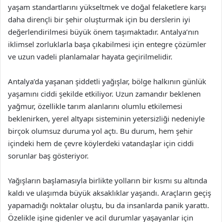
yaşam standartlarını yükseltmek ve doğal felaketlere karşı
daha dirençli bir şehir oluşturmak için bu derslerin iyi
değerlendirilmesi büyük önem taşımaktadır. Antalya’nın
iklimsel zorluklarla başa çıkabilmesi için entegre çözümler
ve uzun vadeli planlamalar hayata geçirilmelidir.
Antalya’da yaşanan şiddetli yağışlar, bölge halkının günlük
yaşamını ciddi şekilde etkiliyor. Uzun zamandır beklenen
yağmur, özellikle tarım alanlarını olumlu etkilemesi
beklenirken, yerel altyapı sisteminin yetersizliği nedeniyle
birçok olumsuz duruma yol açtı. Bu durum, hem şehir
içindeki hem de çevre köylerdeki vatandaşlar için ciddi
sorunlar baş gösteriyor.
Yağışların başlamasıyla birlikte yolların bir kısmı su altında
kaldı ve ulaşımda büyük aksaklıklar yaşandı. Araçların geçiş
yapamadığı noktalar oluştu, bu da insanlarda panik yarattı.
Özelikle işine gidenler ve acil durumlar yaşayanlar için