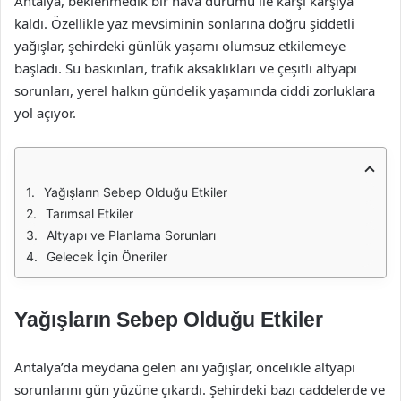
Antalya, beklenmedik bir hava durumu ile karşı karşıya
kaldı. Özellikle yaz mevsiminin sonlarına doğru şiddetli
yağışlar, şehirdeki günlük yaşamı olumsuz etkilemeye
başladı. Su baskınları, trafik aksaklıkları ve çeşitli altyapı
sorunları, yerel halkın gündelik yaşamında ciddi zorluklara
yol açıyor.
Yağışların Sebep Olduğu Etkiler
Tarımsal Etkiler
Altyapı ve Planlama Sorunları
Gelecek İçin Öneriler
Yağışların Sebep Olduğu Etkiler
Antalya’da meydana gelen ani yağışlar, öncelikle altyapı
sorunlarını gün yüzüne çıkardı. Şehirdeki bazı caddelerde ve