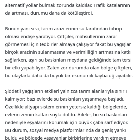
alternatif yollar bulmak zorunda kaldılar. Trafik kazalarının
da artması, durumu daha da kötüleştirdi.
Bunun yanı sıra, tarım arazilerinin su tarafından tahrip
olması endişe yaratıyor. Çiftçiler, mahsullerinin zarar
görmemesi için tedbirler almaya çalışıyor fakat bu yağışlar
birçok arazinin sulanmasına ve verimliliğin artmasına katkı
sağlarken, aşırı su baskınları meydana geldiğinde tam tersi
bir etki yapabiliyor. Zaten zor durumda olan bölge çiftçileri,
bu olaylarla daha da büyük bir ekonomik kayba uğrayabilir.
Şiddetli yağışların etkileri yalnızca tarım alanlarıyla sınırlı
kalmıyor; bazı evlerde su baskınları yaşanmaya başladı.
Özellikle altyapı sistemlerinin yetersiz kaldığı bölgelerde,
evlerin zemin katları suyla doldu. Aileler, bu su baskınları
nedeniyle eşyalarını korumak için büyük çaba sarf ediyor.
Bu durum, sosyal medya platformlarında da geniş yankı
buldu ve bölgede yaşayanlar birbirlerine yardım etmeye