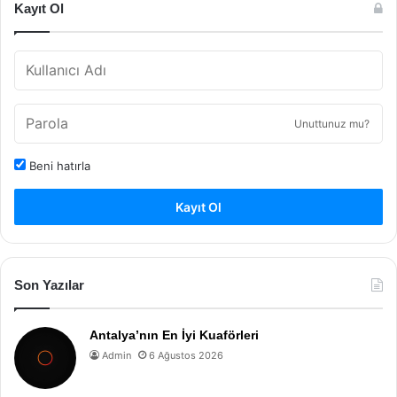
Kayıt Ol
Unuttunuz mu?
Beni hatırla
Kayıt Ol
Son Yazılar
Antalya’nın En İyi Kuaförleri
Admin
6 Ağustos 2026