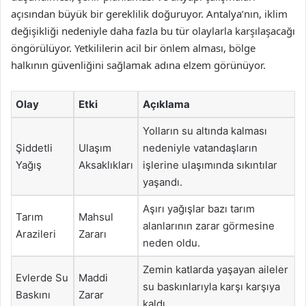
açısından büyük bir gereklilik doğuruyor. Antalya’nın, iklim
değişikliği nedeniyle daha fazla bu tür olaylarla karşılaşacağı
öngörülüyor. Yetkililerin acil bir önlem alması, bölge
halkının güvenliğini sağlamak adına elzem görünüyor.
Olay
Etki
Açıklama
Yolların su altında kalması
Şiddetli
Ulaşım
nedeniyle vatandaşların
Yağış
Aksaklıkları
işlerine ulaşımında sıkıntılar
yaşandı.
Aşırı yağışlar bazı tarım
Tarım
Mahsul
alanlarının zarar görmesine
Arazileri
Zararı
neden oldu.
Zemin katlarda yaşayan aileler
Evlerde Su
Maddi
su baskınlarıyla karşı karşıya
Baskını
Zarar
kaldı.