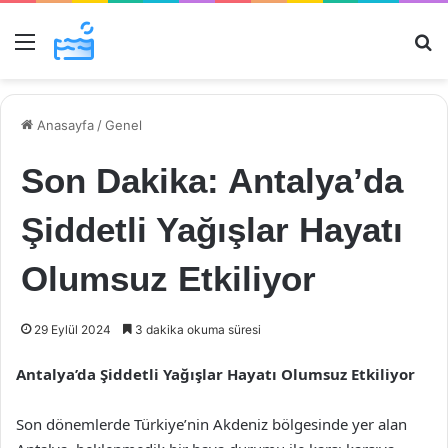
Menü
Ar
Anasayfa
/
Genel
Son Dakika: Antalya’da
Şiddetli Yağışlar Hayatı
Olumsuz Etkiliyor
29 Eylül 2024
3 dakika okuma süresi
Antalya’da Şiddetli Yağışlar Hayatı Olumsuz Etkiliyor
Son dönemlerde Türkiye’nin Akdeniz bölgesinde yer alan