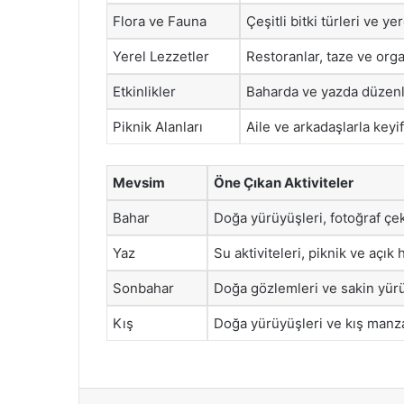
Flora ve Fauna
Çeşitli bitki türleri ve y
Yerel Lezzetler
Restoranlar, taze ve org
Etkinlikler
Baharda ve yazda düzenle
Piknik Alanları
Aile ve arkadaşlarla keyi
Mevsim
Öne Çıkan Aktiviteler
Bahar
Doğa yürüyüşleri, fotoğraf çek
Yaz
Su aktiviteleri, piknik ve açık h
Sonbahar
Doğa gözlemleri ve sakin yür
Kış
Doğa yürüyüşleri ve kış manza