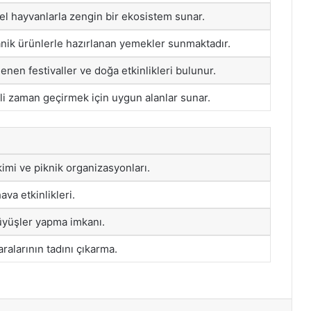
erel hayvanlarla zengin bir ekosistem sunar.
anik ürünlerle hazırlanan yemekler sunmaktadır.
nen festivaller ve doğa etkinlikleri bulunur.
fli zaman geçirmek için uygun alanlar sunar.
imi ve piknik organizasyonları.
ava etkinlikleri.
üyüşler yapma imkanı.
ralarının tadını çıkarma.