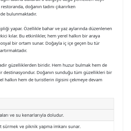
e restoranda, doğanın tadını çıkarırken
i de bulunmaktadır.
ipliği yapar. Özellikle bahar ve yaz aylarında düzenlenen
ekici kılar. Bu etkinlikler, hem yerel halkın bir araya
osyal bir ortam sunar. Doğayla iç içe geçen bu tür
artırmaktadır.
nadir güzelliklerden biridir. Hem huzur bulmak hem de
bir destinasyondur. Doğanın sunduğu tüm güzellikleri bir
el halkın hem de turistlerin ilgisini çekmeye devam
aları ve su kenarlarıyla doludur.
et sürmek ve piknik yapma imkanı sunar.