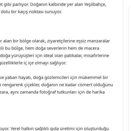
et gibi parlıyor. Doğanın kalbinde yer alan Yeşilbahçe,
 dolu bir kaçış noktası sunuyor.
alan bir bölge olarak, ziyaretçilerine eşsiz manzaralar
vrili bu bölge, hem doğa severlerin hem de macera
 doğa yürüyüşleri için ideal olan patikalar, misafirlerine
elliklerle iç içe olmayı sağlıyor.
ri ve yaban hayatı, doğa gözlemcileri için mükemmel bir
n rengarenk çiçekler, doğanın ne kadar cömert olduğunu
zara, aynı zamanda fotoğraf tutkunları için de harika
ıyor. Yerel halkın sağlıklı gıda üretimi için oluşturduğu