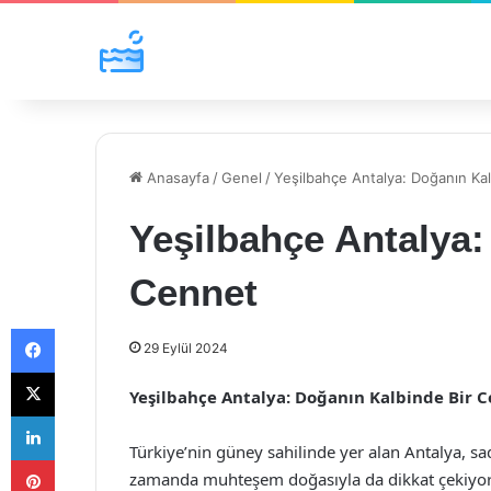
Anasayfa
/
Genel
/
Yeşilbahçe Antalya: Doğanın Ka
Yeşilbahçe Antalya:
Cennet
Facebook
29 Eylül 2024
X
Yeşilbahçe Antalya: Doğanın Kalbinde Bir 
LinkedIn
Türkiye’nin güney sahilinde yer alan Antalya, sade
Pinterest
zamanda muhteşem doğasıyla da dikkat çekiyor. 