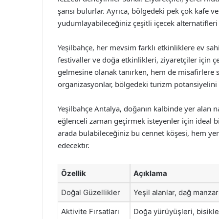
şansı bulurlar. Ayrıca, bölgedeki pek çok kafe v
yudumlayabileceğiniz çeşitli içecek alternatifler
Yeşilbahçe, her mevsim farklı etkinliklere ev sah
festivaller ve doğa etkinlikleri, ziyaretçiler için ç
gelmesine olanak tanırken, hem de misafirlere s
organizasyonlar, bölgedeki turizm potansiyelini 
Yeşilbahçe Antalya, doğanın kalbinde yer alan 
eğlenceli zaman geçirmek isteyenler için ideal 
arada bulabileceğiniz bu cennet köşesi, hem yer
edecektir.
Özellik
Açıklama
Doğal Güzellikler
Yeşil alanlar, dağ manzar
Aktivite Fırsatları
Doğa yürüyüşleri, bisikl