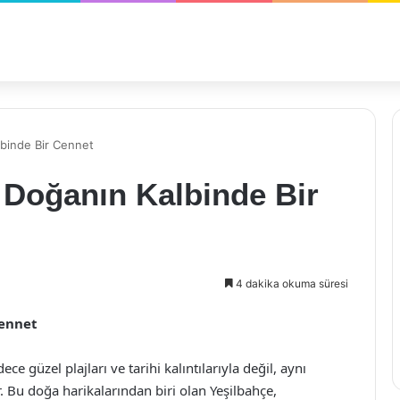
lbinde Bir Cennet
 Doğanın Kalbinde Bir
4 dakika okuma süresi
Cennet
ce güzel plajları ve tarihi kalıntılarıyla değil, aynı
Bu doğa harikalarından biri olan Yeşilbahçe,