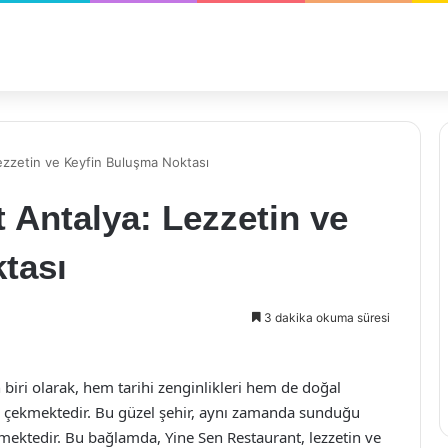
ezzetin ve Keyfin Buluşma Noktası
 Antalya: Lezzetin ve
tası
3 dakika okuma süresi
 biri olarak, hem tarihi zenginlikleri hem de doğal
dine çekmektedir. Bu güzel şehir, aynı zamanda sunduğu
ektedir. Bu bağlamda, Yine Sen Restaurant, lezzetin ve