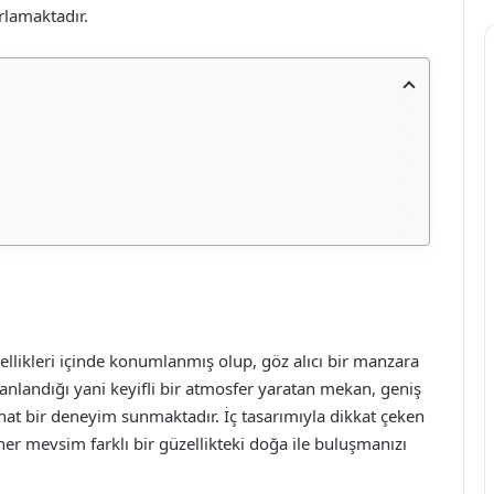
rlamaktadır.
ellikleri içinde konumlanmış olup, göz alıcı bir manzara
landığı yani keyifli bir atmosfer yaratan mekan, geniş
hat bir deneyim sunmaktadır. İç tasarımıyla dikkat çeken
her mevsim farklı bir güzellikteki doğa ile buluşmanızı