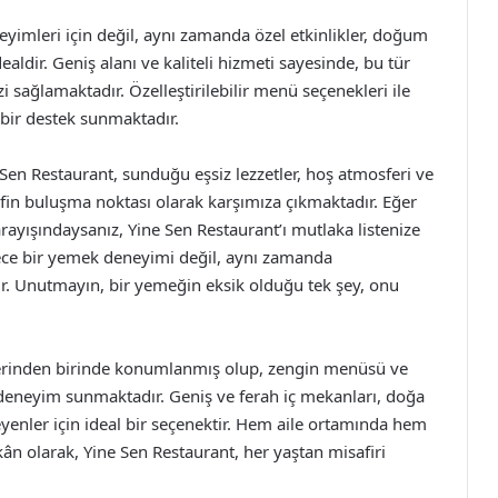
yimleri için değil, aynı zamanda özel etkinlikler, doğum
aldir. Geniş alanı ve kaliteli hizmeti sayesinde, bu tür
i sağlamaktadır. Özelleştirilebilir menü seçenekleri ile
 bir destek sunmaktadır.
Sen Restaurant, sunduğu eşsiz lezzetler, hoş atmosferi ve
eyfin buluşma noktası olarak karşımıza çıkmaktadır. Eğer
 arayışındaysanız, Yine Sen Restaurant’ı mutlaka listenize
ece bir yemek deneyimi değil, aynı zamanda
dır. Unutmayın, bir yemeğin eksik olduğu tek şey, onu
elerinden birinde konumlanmış olup, zengin menüsü ve
 deneyim sunmaktadır. Geniş ve ferah iç mekanları, doğa
teyenler için ideal bir seçenektir. Hem aile ortamında hem
ân olarak, Yine Sen Restaurant, her yaştan misafiri