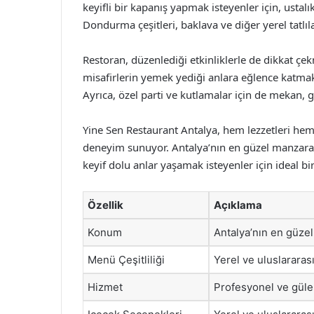
keyifli bir kapanış yapmak isteyenler için, ustal
Dondurma çeşitleri, baklava ve diğer yerel tatlı
Restoran, düzenlediği etkinliklerle de dikkat çek
misafirlerin yemek yediği anlara eğlence katmak
Ayrıca, özel parti ve kutlamalar için de mekan, g
Yine Sen Restaurant Antalya, hem lezzetleri hem
deneyim sunuyor. Antalya’nın en güzel manzarala
keyif dolu anlar yaşamak isteyenler için ideal b
Özellik
Açıklama
Konum
Antalya’nın en güzel
Menü Çeşitliliği
Yerel ve uluslararas
Hizmet
Profesyonel ve güler