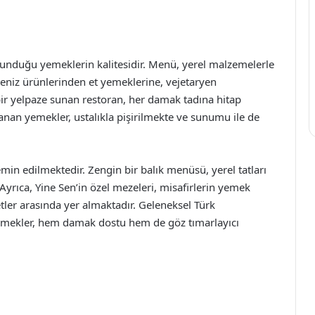
, sunduğu yemeklerin kalitesidir. Menü, yerel malzemelerle
 Deniz ürünlerinden et yemeklerine, vejetaryen
bir yelpaze sunan restoran, her damak tadına hitap
anan yemekler, ustalıkla pişirilmekte ve sunumu ile de
emin edilmektedir. Zengin bir balık menüsü, yerel tatları
Ayrıca, Yine Sen’in özel mezeleri, misafirlerin yemek
etler arasında yer almaktadır. Geleneksel Türk
yemekler, hem damak dostu hem de göz tımarlayıcı