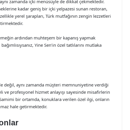
, aynı zamanda içki menüsüyle de dikkat çekmektedir.
neklerine kadar geniş bir içki yelpazesi sunan restoran,
llikle yerel şarapları, Türk mutfağının zengin lezzetleri
ştirmektedir.
, yemeğin ardından muhteşem bir kapanış yapmak
lı bağımlısıysanız, Yine Sen’in özel tatlılarını mutlaka
 ile değil, aynı zamanda müşteri memnuniyetine verdiği
i ve profesyonel hizmet anlayışı sayesinde misafirlerin
Samimi bir ortamda, konuklara verilen özel ilgi, onların
maz hale getirmektedir.
onlar