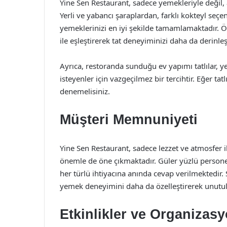
Yine Sen Restaurant, sadece yemekleriyle değil
Yerli ve yabancı şaraplardan, farklı kokteyl seçe
yemeklerinizi en iyi şekilde tamamlamaktadır. Öze
ile eşleştirerek tat deneyiminizi daha da derinle
Ayrıca, restoranda sunduğu ev yapımı tatlılar
isteyenler için vazgeçilmez bir tercihtir. Eğer tat
denemelisiniz.
Müşteri Memnuniyeti
Yine Sen Restaurant, sadece lezzet ve atmosfer
önemle de öne çıkmaktadır. Güler yüzlü personel
her türlü ihtiyacına anında cevap verilmektedir. 
yemek deneyimini daha da özelleştirerek unutul
Etkinlikler ve Organizasy