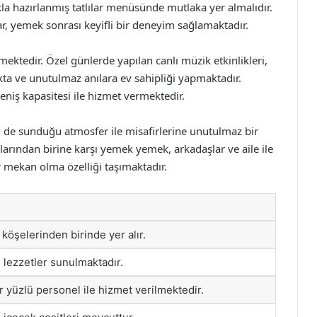
ıkla hazırlanmış tatlılar menüsünde mutlaka yer almalıdır.
lar, yemek sonrası keyifli bir deneyim sağlamaktadır.
mektedir. Özel günlerde yapılan canlı müzik etkinlikleri,
ta ve unutulmaz anılara ev sahipliği yapmaktadır.
eniş kapasitesi ile hizmet vermektedir.
 de sunduğu atmosfer ile misafirlerine unutulmaz bir
rından birine karşı yemek yemek, arkadaşlar ve aile ile
ir mekan olma özelliği taşımaktadır.
 köşelerinden birinde yer alır.
ı lezzetler sunulmaktadır.
 yüzlü personel ile hizmet verilmektedir.