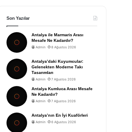
Son Yazılar
Antalya ile Marmaris Arası
Mesafe Ne Kadardır?
Admin
8 Ağustos 2026
Antalya’daki Kuyumcular:
Gelenekten Moderne Takı
Tasarımları
Admin
7 Ağustos 2026
Antalya Kumluca Arası Mesafe
Ne Kadardır?
Admin
7 Ağustos 2026
Antalya’nın En İyi Kuaförleri
Admin
6 Ağustos 2026