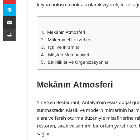
Skype
keyfin buluşma noktası olarak ziyaretçilerini ağı
E-Posta ile paylaş
Yazdır
Mekânın Atmosferi
Mükemmel Lezzetler
İçki ve İkramlar
Müşteri Memnuniyeti
Etkinlikler ve Organizasyonlar
Mekânın Atmosferi
Yine Sen Restaurant, Antalya’nın eşsiz doğal güz
sunmaktadır. Klasik ve modern mimarinin harman
alanı ve ferah oturma düzeniyle misafirlerine ra
restoran, sıcak ve samimi bir ortam yaratırken, 
sağlar.