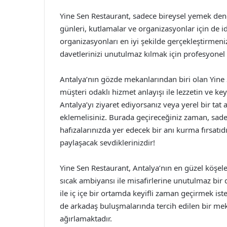
Yine Sen Restaurant, sadece bireysel yemek dene
günleri, kutlamalar ve organizasyonlar için de ide
organizasyonları en iyi şekilde gerçekleştirmeniz
davetlerinizi unutulmaz kılmak için profesyonel
Antalya’nın gözde mekanlarından biri olan Yine 
müşteri odaklı hizmet anlayışı ile lezzetin ve k
Antalya’yı ziyaret ediyorsanız veya yerel bir tat
eklemelisiniz. Burada geçireceğiniz zaman, sad
hafızalarınızda yer edecek bir anı kurma fırsatı
paylaşacak sevdiklerinizdir!
Yine Sen Restaurant, Antalya’nın en güzel köş
sıcak ambiyansı ile misafirlerine unutulmaz bir
ile iç içe bir ortamda keyifli zaman geçirmek is
de arkadaş buluşmalarında tercih edilen bir mek
ağırlamaktadır.