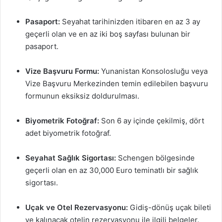
Pasaport:
Seyahat tarihinizden itibaren en az 3 ay
geçerli olan ve en az iki boş sayfası bulunan bir
pasaport.
Vize Başvuru Formu:
Yunanistan Konsolosluğu veya
Vize Başvuru Merkezinden temin edilebilen başvuru
formunun eksiksiz doldurulması.
Biyometrik Fotoğraf:
Son 6 ay içinde çekilmiş, dört
adet biyometrik fotoğraf.
Seyahat Sağlık Sigortası:
Schengen bölgesinde
geçerli olan en az 30,000 Euro teminatlı bir sağlık
sigortası.
Uçak ve Otel Rezervasyonu:
Gidiş-dönüş uçak bileti
ve kalınacak otelin rezervasyonu ile ilgili belgeler.