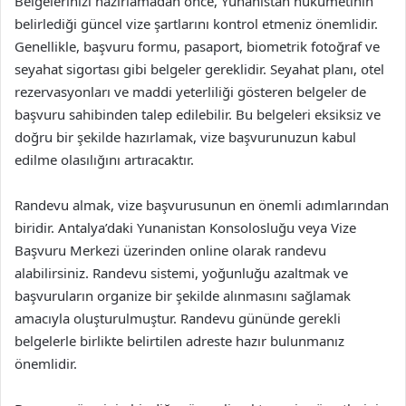
Belgelerinizi hazırlamadan önce, Yunanistan hükümetinin
belirlediği güncel vize şartlarını kontrol etmeniz önemlidir.
Genellikle, başvuru formu, pasaport, biometrik fotoğraf ve
seyahat sigortası gibi belgeler gereklidir. Seyahat planı, otel
rezervasyonları ve maddi yeterliliği gösteren belgeler de
başvuru sahibinden talep edilebilir. Bu belgeleri eksiksiz ve
doğru bir şekilde hazırlamak, vize başvurunuzun kabul
edilme olasılığını artıracaktır.
Randevu almak, vize başvurusunun en önemli adımlarından
biridir. Antalya’daki Yunanistan Konsolosluğu veya Vize
Başvuru Merkezi üzerinden online olarak randevu
alabilirsiniz. Randevu sistemi, yoğunluğu azaltmak ve
başvuruların organize bir şekilde alınmasını sağlamak
amacıyla oluşturulmuştur. Randevu gününde gerekli
belgelerle birlikte belirtilen adreste hazır bulunmanız
önemlidir.