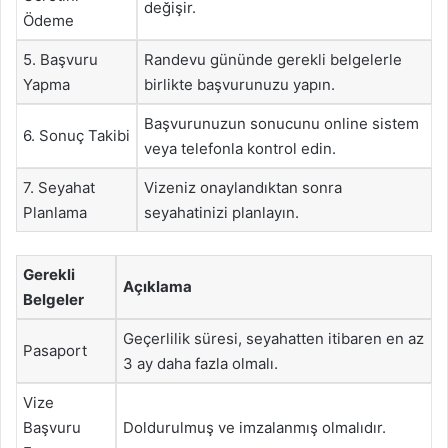
değişir.
Ödeme
5. Başvuru
Randevu gününde gerekli belgelerle
Yapma
birlikte başvurunuzu yapın.
Başvurunuzun sonucunu online sistem
6. Sonuç Takibi
veya telefonla kontrol edin.
7. Seyahat
Vizeniz onaylandıktan sonra
Planlama
seyahatinizi planlayın.
Gerekli
Açıklama
Belgeler
Geçerlilik süresi, seyahatten itibaren en az
Pasaport
3 ay daha fazla olmalı.
Vize
Başvuru
Doldurulmuş ve imzalanmış olmalıdır.