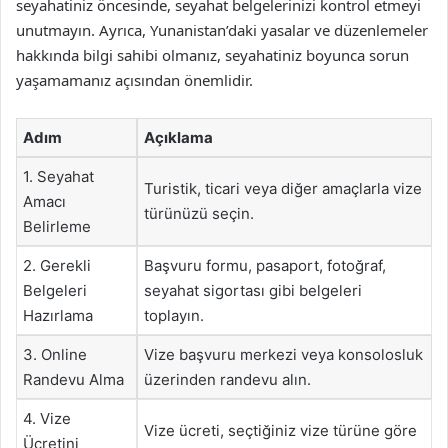
seyahatiniz öncesinde, seyahat belgelerinizi kontrol etmeyi
unutmayın. Ayrıca, Yunanistan’daki yasalar ve düzenlemeler
hakkında bilgi sahibi olmanız, seyahatiniz boyunca sorun
yaşamamanız açısından önemlidir.
Adım
Açıklama
1. Seyahat
Turistik, ticari veya diğer amaçlarla vize
Amacı
türünüzü seçin.
Belirleme
2. Gerekli
Başvuru formu, pasaport, fotoğraf,
Belgeleri
seyahat sigortası gibi belgeleri
Hazırlama
toplayın.
3. Online
Vize başvuru merkezi veya konsolosluk
Randevu Alma
üzerinden randevu alın.
4. Vize
Vize ücreti, seçtiğiniz vize türüne göre
Ücretini