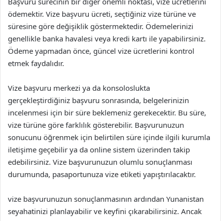
Başvuru sürecinin bir diğer önemli noktası, vize ücretlerini
ödemektir. Vize başvuru ücreti, seçtiğiniz vize türüne ve
süresine göre değişiklik göstermektedir. Ödemelerinizi
genellikle banka havalesi veya kredi kartı ile yapabilirsiniz.
Ödeme yapmadan önce, güncel vize ücretlerini kontrol
etmek faydalıdır.
Vize başvuru merkezi ya da konsoloslukta
gerçekleştirdiğiniz başvuru sonrasında, belgelerinizin
incelenmesi için bir süre beklemeniz gerekecektir. Bu süre,
vize türüne göre farklılık gösterebilir. Başvurunuzun
sonucunu öğrenmek için belirtilen süre içinde ilgili kurumla
iletişime geçebilir ya da online sistem üzerinden takip
edebilirsiniz. Vize başvurunuzun olumlu sonuçlanması
durumunda, pasaportunuza vize etiketi yapıştırılacaktır.
vize başvurunuzun sonuçlanmasının ardından Yunanistan
seyahatinizi planlayabilir ve keyfini çıkarabilirsiniz. Ancak