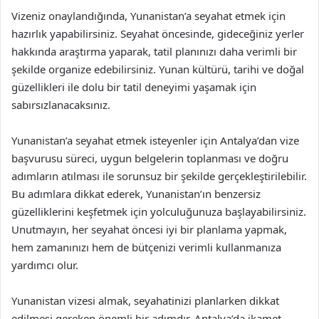
Vizeniz onaylandığında, Yunanistan’a seyahat etmek için
hazırlık yapabilirsiniz. Seyahat öncesinde, gideceğiniz yerler
hakkında araştırma yaparak, tatil planınızı daha verimli bir
şekilde organize edebilirsiniz. Yunan kültürü, tarihi ve doğal
güzellikleri ile dolu bir tatil deneyimi yaşamak için
sabırsızlanacaksınız.
Yunanistan’a seyahat etmek isteyenler için Antalya’dan vize
başvurusu süreci, uygun belgelerin toplanması ve doğru
adımların atılması ile sorunsuz bir şekilde gerçekleştirilebilir.
Bu adımlara dikkat ederek, Yunanistan’ın benzersiz
güzelliklerini keşfetmek için yolculuğunuza başlayabilirsiniz.
Unutmayın, her seyahat öncesi iyi bir planlama yapmak,
hem zamanınızı hem de bütçenizi verimli kullanmanıza
yardımcı olur.
Yunanistan vizesi almak, seyahatinizi planlarken dikkat
edilmesi gereken önemli bir adımdır. Antalya’da ikamet