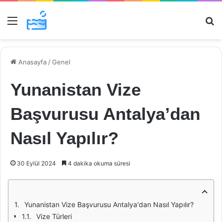
Menü
Ar
Anasayfa
/
Genel
Yunanistan Vize
Başvurusu Antalya’dan
Nasıl Yapılır?
30 Eylül 2024
4 dakika okuma süresi
Yunanistan Vize Başvurusu Antalya'dan Nasıl Yapılır?
Vize Türleri