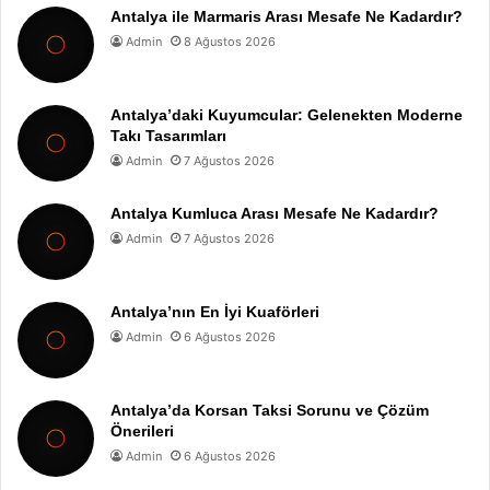
Antalya ile Marmaris Arası Mesafe Ne Kadardır?
Admin
8 Ağustos 2026
Antalya’daki Kuyumcular: Gelenekten Moderne
Takı Tasarımları
Admin
7 Ağustos 2026
Antalya Kumluca Arası Mesafe Ne Kadardır?
Admin
7 Ağustos 2026
Antalya’nın En İyi Kuaförleri
Admin
6 Ağustos 2026
Antalya’da Korsan Taksi Sorunu ve Çözüm
Önerileri
Admin
6 Ağustos 2026