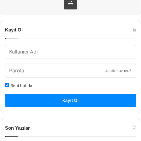
Kayıt Ol
Unuttunuz mu?
Beni hatırla
Kayıt Ol
Son Yazılar