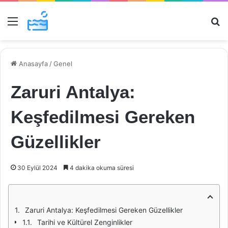
Menü
Ar
Anasayfa
/
Genel
Zaruri Antalya:
Keşfedilmesi Gereken
Güzellikler
30 Eylül 2024
4 dakika okuma süresi
Zaruri Antalya: Keşfedilmesi Gereken Güzellikler
Tarihi ve Kültürel Zenginlikler