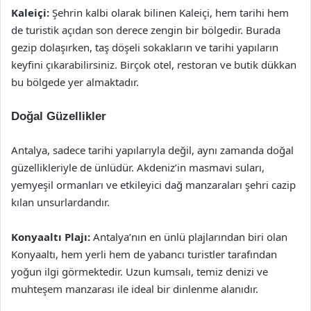
Kaleiçi:
Şehrin kalbi olarak bilinen Kaleiçi, hem tarihi hem
de turistik açıdan son derece zengin bir bölgedir. Burada
gezip dolaşırken, taş döşeli sokakların ve tarihi yapıların
keyfini çıkarabilirsiniz. Birçok otel, restoran ve butik dükkan
bu bölgede yer almaktadır.
Doğal Güzellikler
Antalya, sadece tarihi yapılarıyla değil, aynı zamanda doğal
güzellikleriyle de ünlüdür. Akdeniz’in masmavi suları,
yemyeşil ormanları ve etkileyici dağ manzaraları şehri cazip
kılan unsurlardandır.
Konyaaltı Plajı:
Antalya’nın en ünlü plajlarından biri olan
Konyaaltı, hem yerli hem de yabancı turistler tarafından
yoğun ilgi görmektedir. Uzun kumsalı, temiz denizi ve
muhteşem manzarası ile ideal bir dinlenme alanıdır.