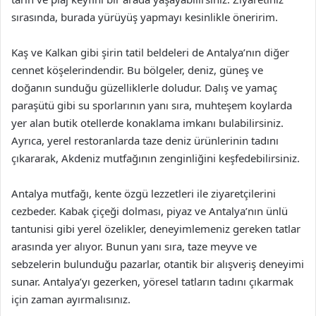
sırasında, burada yürüyüş yapmayı kesinlikle öneririm.
Kaş ve Kalkan gibi şirin tatil beldeleri de Antalya’nın diğer
cennet köşelerindendir. Bu bölgeler, deniz, güneş ve
doğanın sunduğu güzelliklerle doludur. Dalış ve yamaç
paraşütü gibi su sporlarının yanı sıra, muhteşem koylarda
yer alan butik otellerde konaklama imkanı bulabilirsiniz.
Ayrıca, yerel restoranlarda taze deniz ürünlerinin tadını
çıkararak, Akdeniz mutfağının zenginliğini keşfedebilirsiniz.
Antalya mutfağı, kente özgü lezzetleri ile ziyaretçilerini
cezbeder. Kabak çiçeği dolması, piyaz ve Antalya’nın ünlü
tantunisi gibi yerel özelikler, deneyimlemeniz gereken tatlar
arasında yer alıyor. Bunun yanı sıra, taze meyve ve
sebzelerin bulunduğu pazarlar, otantik bir alışveriş deneyimi
sunar. Antalya’yı gezerken, yöresel tatların tadını çıkarmak
için zaman ayırmalısınız.