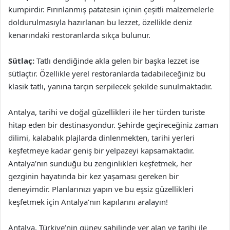
kumpirdir. Fırınlanmış patatesin içinin çeşitli malzemelerle
doldurulmasıyla hazırlanan bu lezzet, özellikle deniz
kenarındaki restoranlarda sıkça bulunur.
Sütlaç:
Tatlı dendiğinde akla gelen bir başka lezzet ise
sütlaçtır. Özellikle yerel restoranlarda tadabileceğiniz bu
klasik tatlı, yanına tarçın serpilecek şekilde sunulmaktadır.
Antalya, tarihi ve doğal güzellikleri ile her türden turiste
hitap eden bir destinasyondur. Şehirde geçireceğiniz zaman
dilimi, kalabalık plajlarda dinlenmekten, tarihi yerleri
keşfetmeye kadar geniş bir yelpazeyi kapsamaktadır.
Antalya’nın sunduğu bu zenginlikleri keşfetmek, her
gezginin hayatında bir kez yaşaması gereken bir
deneyimdir. Planlarınızı yapın ve bu eşsiz güzellikleri
keşfetmek için Antalya’nın kapılarını aralayın!
Antalya, Türkiye’nin güney sahilinde yer alan ve tarihi ile