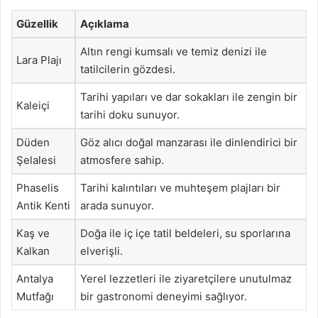
Güzellik
Açıklama
Altın rengi kumsalı ve temiz denizi ile
Lara Plajı
tatilcilerin gözdesi.
Tarihi yapıları ve dar sokakları ile zengin bir
Kaleiçi
tarihi doku sunuyor.
Düden
Göz alıcı doğal manzarası ile dinlendirici bir
Şelalesi
atmosfere sahip.
Phaselis
Tarihi kalıntıları ve muhteşem plajları bir
Antik Kenti
arada sunuyor.
Kaş ve
Doğa ile iç içe tatil beldeleri, su sporlarına
Kalkan
elverişli.
Antalya
Yerel lezzetleri ile ziyaretçilere unutulmaz
Mutfağı
bir gastronomi deneyimi sağlıyor.