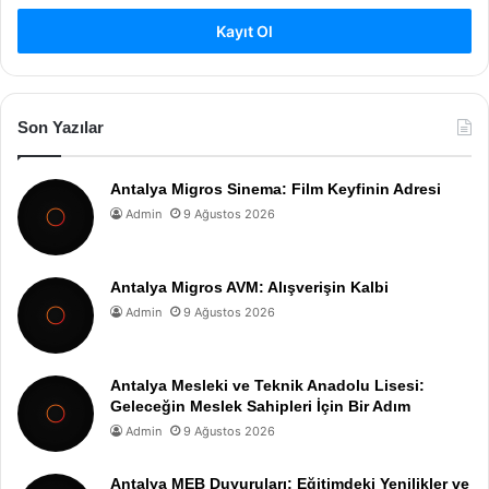
Kayıt Ol
Son Yazılar
Antalya Migros Sinema: Film Keyfinin Adresi
Admin
9 Ağustos 2026
Antalya Migros AVM: Alışverişin Kalbi
Admin
9 Ağustos 2026
Antalya Mesleki ve Teknik Anadolu Lisesi:
Geleceğin Meslek Sahipleri İçin Bir Adım
Admin
9 Ağustos 2026
Antalya MEB Duyuruları: Eğitimdeki Yenilikler ve