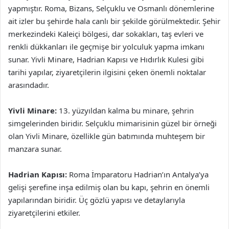
yapmıştır. Roma, Bizans, Selçuklu ve Osmanlı dönemlerine
ait izler bu şehirde hala canlı bir şekilde görülmektedir. Şehir
merkezindeki Kaleiçi bölgesi, dar sokakları, taş evleri ve
renkli dükkanları ile geçmişe bir yolculuk yapma imkanı
sunar. Yivli Minare, Hadrian Kapısı ve Hıdırlık Kulesi gibi
tarihi yapılar, ziyaretçilerin ilgisini çeken önemli noktalar
arasındadır.
Yivli Minare:
13. yüzyıldan kalma bu minare, şehrin
simgelerinden biridir. Selçuklu mimarisinin güzel bir örneği
olan Yivli Minare, özellikle gün batımında muhteşem bir
manzara sunar.
Hadrian Kapısı:
Roma İmparatoru Hadrian’ın Antalya’ya
gelişi şerefine inşa edilmiş olan bu kapı, şehrin en önemli
yapılarından biridir. Üç gözlü yapısı ve detaylarıyla
ziyaretçilerini etkiler.