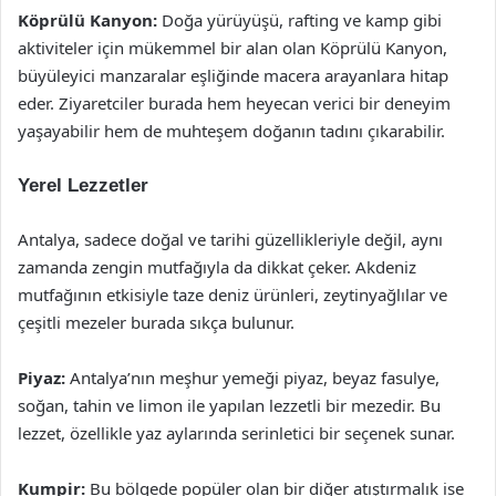
Köprülü Kanyon:
Doğa yürüyüşü, rafting ve kamp gibi
aktiviteler için mükemmel bir alan olan Köprülü Kanyon,
büyüleyici manzaralar eşliğinde macera arayanlara hitap
eder. Ziyaretciler burada hem heyecan verici bir deneyim
yaşayabilir hem de muhteşem doğanın tadını çıkarabilir.
Yerel Lezzetler
Antalya, sadece doğal ve tarihi güzellikleriyle değil, aynı
zamanda zengin mutfağıyla da dikkat çeker. Akdeniz
mutfağının etkisiyle taze deniz ürünleri, zeytinyağlılar ve
çeşitli mezeler burada sıkça bulunur.
Piyaz:
Antalya’nın meşhur yemeği piyaz, beyaz fasulye,
soğan, tahin ve limon ile yapılan lezzetli bir mezedir. Bu
lezzet, özellikle yaz aylarında serinletici bir seçenek sunar.
Kumpir:
Bu bölgede popüler olan bir diğer atıştırmalık ise