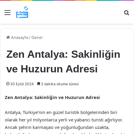
Menü
Ar
Anasayfa
/
Genel
Zen Antalya: Sakinliğin
ve Huzurun Adresi
30 Eylül 2024
3 dakika okuma süresi
Zen Antalya: Sakinliğin ve Huzurun Adresi
Antalya, Türkiye’nin en güzel turistik bölgelerinden biri
olarak her yıl milyonlarca yerli ve yabancı turisti ağırlıyor.
Ancak şehrin karmaşası ve yoğunluğundan uzakta,