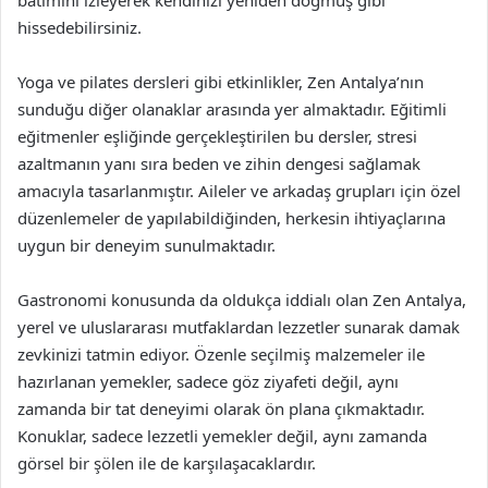
batımını izleyerek kendinizi yeniden doğmuş gibi
hissedebilirsiniz.
Yoga ve pilates dersleri gibi etkinlikler, Zen Antalya’nın
sunduğu diğer olanaklar arasında yer almaktadır. Eğitimli
eğitmenler eşliğinde gerçekleştirilen bu dersler, stresi
azaltmanın yanı sıra beden ve zihin dengesi sağlamak
amacıyla tasarlanmıştır. Aileler ve arkadaş grupları için özel
düzenlemeler de yapılabildiğinden, herkesin ihtiyaçlarına
uygun bir deneyim sunulmaktadır.
Gastronomi konusunda da oldukça iddialı olan Zen Antalya,
yerel ve uluslararası mutfaklardan lezzetler sunarak damak
zevkinizi tatmin ediyor. Özenle seçilmiş malzemeler ile
hazırlanan yemekler, sadece göz ziyafeti değil, aynı
zamanda bir tat deneyimi olarak ön plana çıkmaktadır.
Konuklar, sadece lezzetli yemekler değil, aynı zamanda
görsel bir şölen ile de karşılaşacaklardır.