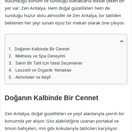
bulunduğu konum ve sunduğu olanaklarla dikkat çeken bir
yer var: Zen Antalya. Hem doğal güzellikleri hem de
sunduğu huzur dolu atmosfer ile Zen Antalya, bir tatilden
beklenen her şeyi sunan eşsiz bir mekan olarak öne çıkıyor.
Doğanın Kalbinde Bir Cennet
Wellness ve Spa Deneyimi
Sakin Bir Tatil İçin İdeal Seçenekler
Lezzetli ve Organik Yemekler
Aktiviteler ve Keşif
Doğanın Kalbinde Bir Cennet
Zen Antalya, doğal güzellikleri ve yeşil alanlarıyla çevrili bir
konumda yer alıyor. Göz alabildiğine uzanan portakal ve
limon bahçeleri, mis gibi kokularıyla tatilcileri karşılıyor.