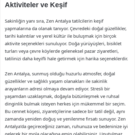
Aktiviteler ve Keşif
Sakinliğin yanı sıra, Zen Antalya tatilcilerin keşif
yapmalarına da olanak tanıyor. Çevredeki doğal güzellikler,
tarihi kalıntılar ve yerel kültür ile buluşmak için birçok
aktivite seçenekleri sunuluyor. Doğa yürüyüşleri, bisiklet
turları veya çevre köylerde geleneksel pazar ziyaretleri,
tatilinizi daha keyifli hale getirmek için harika seçeneklerdir.
Zen Antalya, sunmuş olduğu huzurlu atmosfer, doğal
güzellikler ve sağlıklı yaşam olanakları ile sakinlik
arayanların adresi olmaya devam ediyor. Stresli bir
yaşamdan uzaklaşmak, doğayla bütünleşmek ve ruhsal
dinginlik bulmak isteyen herkes için mükemmel bir seçim.
Bu cennet köşesi, ziyaretçilerine sadece bir tatil değil, aynı
zamanda yeniden doğuş ve yenilenme fırsatı sunuyor. Zen
Antalya’da geçireceğiniz zaman, ruhunuza ve bedeninize iyi
gelecek bir mola olacağına emin olabilirsiniz. Unutulmaz