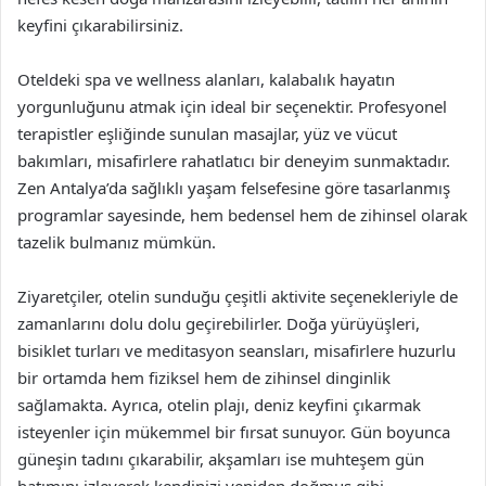
keyfini çıkarabilirsiniz.
Oteldeki spa ve wellness alanları, kalabalık hayatın
yorgunluğunu atmak için ideal bir seçenektir. Profesyonel
terapistler eşliğinde sunulan masajlar, yüz ve vücut
bakımları, misafirlere rahatlatıcı bir deneyim sunmaktadır.
Zen Antalya’da sağlıklı yaşam felsefesine göre tasarlanmış
programlar sayesinde, hem bedensel hem de zihinsel olarak
tazelik bulmanız mümkün.
Ziyaretçiler, otelin sunduğu çeşitli aktivite seçenekleriyle de
zamanlarını dolu dolu geçirebilirler. Doğa yürüyüşleri,
bisiklet turları ve meditasyon seansları, misafirlere huzurlu
bir ortamda hem fiziksel hem de zihinsel dinginlik
sağlamakta. Ayrıca, otelin plajı, deniz keyfini çıkarmak
isteyenler için mükemmel bir fırsat sunuyor. Gün boyunca
güneşin tadını çıkarabilir, akşamları ise muhteşem gün