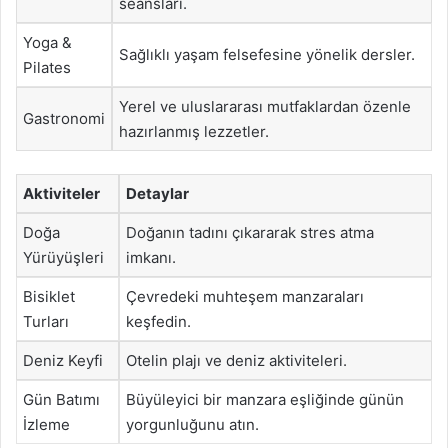
seansları.
Yoga &
Sağlıklı yaşam felsefesine yönelik dersler.
Pilates
Yerel ve uluslararası mutfaklardan özenle
Gastronomi
hazırlanmış lezzetler.
Aktiviteler
Detaylar
Doğa
Doğanın tadını çıkararak stres atma
Yürüyüşleri
imkanı.
Bisiklet
Çevredeki muhteşem manzaraları
Turları
keşfedin.
Deniz Keyfi
Otelin plajı ve deniz aktiviteleri.
Gün Batımı
Büyüleyici bir manzara eşliğinde günün
İzleme
yorgunluğunu atın.