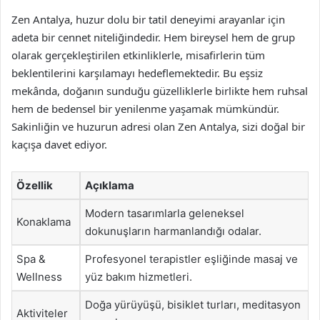
Zen Antalya, huzur dolu bir tatil deneyimi arayanlar için
adeta bir cennet niteliğindedir. Hem bireysel hem de grup
olarak gerçekleştirilen etkinliklerle, misafirlerin tüm
beklentilerini karşılamayı hedeflemektedir. Bu eşsiz
mekânda, doğanın sunduğu güzelliklerle birlikte hem ruhsal
hem de bedensel bir yenilenme yaşamak mümkündür.
Sakinliğin ve huzurun adresi olan Zen Antalya, sizi doğal bir
kaçışa davet ediyor.
Özellik
Açıklama
Modern tasarımlarla geleneksel
Konaklama
dokunuşların harmanlandığı odalar.
Spa &
Profesyonel terapistler eşliğinde masaj ve
Wellness
yüz bakım hizmetleri.
Doğa yürüyüşü, bisiklet turları, meditasyon
Aktiviteler