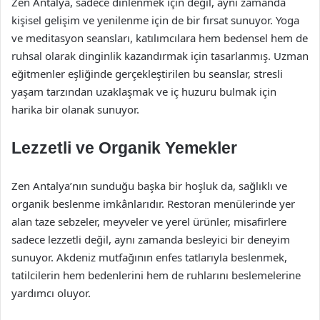
Zen Antalya, sadece dinlenmek için değil, aynı zamanda
kişisel gelişim ve yenilenme için de bir fırsat sunuyor. Yoga
ve meditasyon seansları, katılımcılara hem bedensel hem de
ruhsal olarak dinginlik kazandırmak için tasarlanmış. Uzman
eğitmenler eşliğinde gerçekleştirilen bu seanslar, stresli
yaşam tarzından uzaklaşmak ve iç huzuru bulmak için
harika bir olanak sunuyor.
Lezzetli ve Organik Yemekler
Zen Antalya’nın sunduğu başka bir hoşluk da, sağlıklı ve
organik beslenme imkânlarıdır. Restoran menülerinde yer
alan taze sebzeler, meyveler ve yerel ürünler, misafirlere
sadece lezzetli değil, aynı zamanda besleyici bir deneyim
sunuyor. Akdeniz mutfağının enfes tatlarıyla beslenmek,
tatilcilerin hem bedenlerini hem de ruhlarını beslemelerine
yardımcı oluyor.